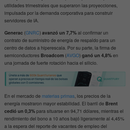
utilidades trimestrales que superaron las proyecciones,
impulsada por la demanda corporativa para construir
servidores de IA.
Generac
(
GNRC
)
avanzó un 7,7%
al confirmar un
contrato de suministro de energía de respaldo para un
centro de datos a hiperescala. Por su parte, la firma de
semiconductores
Broadcom
(
AVGO
)
ganó un 4,8%
en
una jornada de fuerte rotación hacia el silicio.
En el mercado de
materias primas
, los precios de la
energía mostraron mayor estabilidad. El barril de
Brent
cedió un 0,3%
para situarse en 94,71 dólares, mientras el
rendimiento del bono a 10 años bajó ligeramente al 4,45%
a la espera del reporte de vacantes de empleo del