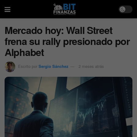
Mercado hoy: Wall Street
frena su rally presionado por
Alphabet
Escrito por
Sergio Sánchez
2 meses atrás