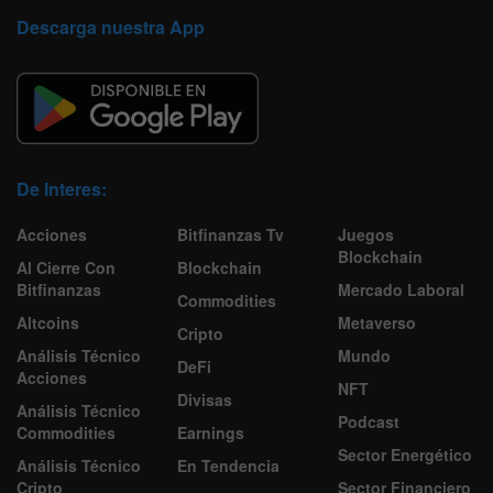
Descarga nuestra App
De Interes:
Acciones
Bitfinanzas Tv
Juegos
Blockchain
Al Cierre Con
Blockchain
Bitfinanzas
Mercado Laboral
Commodities
Altcoins
Metaverso
Cripto
Análisis Técnico
Mundo
DeFi
Acciones
NFT
Divisas
Análisis Técnico
Podcast
Commodities
Earnings
Sector Energético
Análisis Técnico
En Tendencia
Cripto
Sector Financiero