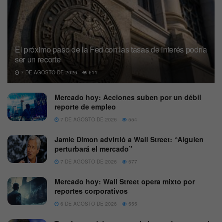
El próximo paso de la Fed con las tasas de interés podría
ser un recorte
7 DE AGOSTO DE 2026
611
Mercado hoy: Acciones suben por un débil
reporte de empleo
7 DE AGOSTO DE 2026
554
Jamie Dimon advirtió a Wall Street: “Alguien
perturbará el mercado”
7 DE AGOSTO DE 2026
577
Mercado hoy: Wall Street opera mixto por
reportes corporativos
6 DE AGOSTO DE 2026
555