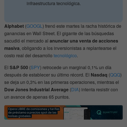
infraestructura tecnológica.
Alphabet
(
GOOGL
) frenó este martes la racha histórica de
ganancias en Wall Street. El gigante de las búsquedas
sacudió el mercado al
anunciar una venta de acciones
masiva
, obligando a los inversionistas a replantearse el
costo real del desarrollo
tecnológico
.
El
S&P 500
(
SPY
) retrocede un marginal 0,1% un día
después de establecer su último récord. El
Nasdaq
(
QQQ
)
se deja un 0,3% en las primeras operaciones, mientras el
Dow Jones Industrial Average
(
DIA
) intenta resistir con
un avance de apenas 65 puntos.