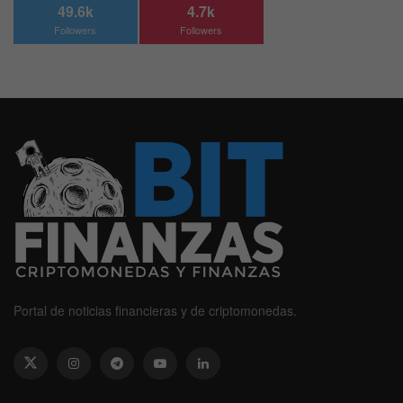
49.6k
4.7k
Followers
Followers
Portal de noticias financieras y de criptomonedas.