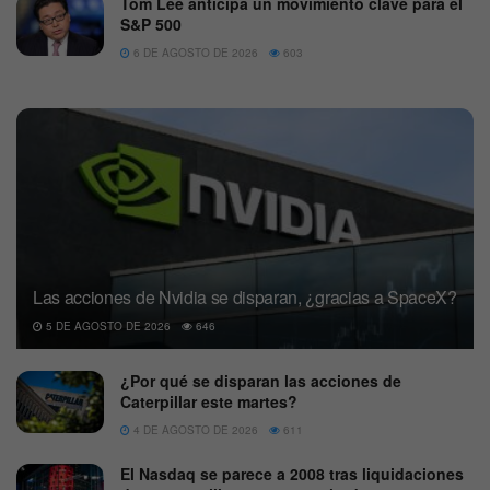
Tom Lee anticipa un movimiento clave para el
S&P 500
6 DE AGOSTO DE 2026
603
Las acciones de Nvidia se disparan, ¿gracias a SpaceX?
5 DE AGOSTO DE 2026
646
¿Por qué se disparan las acciones de
Caterpillar este martes?
4 DE AGOSTO DE 2026
611
El Nasdaq se parece a 2008 tras liquidaciones