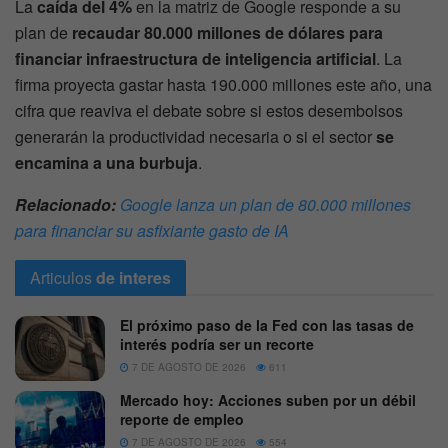
La
caída del 4%
en la matriz de Google responde a su
plan de
recaudar 80.000 millones de dólares para
financiar infraestructura de inteligencia artificial
. La
firma proyecta gastar hasta 190.000 millones este año, una
cifra que reaviva el debate sobre si estos desembolsos
generarán la productividad necesaria o si el sector
se
encamina a una burbuja
.
Relacionado:
Google lanza un plan de 80.000 millones
para financiar su asfixiante gasto de IA
Articulos
de interes
El próximo paso de la Fed con las tasas de
interés podría ser un recorte
7 DE AGOSTO DE 2026
611
Mercado hoy: Acciones suben por un débil
reporte de empleo
7 DE AGOSTO DE 2026
554