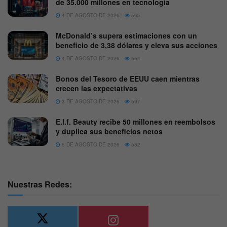
de 35.000 millones en tecnología
4 DE AGOSTO DE 2026
565
McDonald’s supera estimaciones con un
beneficio de 3,38 dólares y eleva sus acciones
4 DE AGOSTO DE 2026
554
Bonos del Tesoro de EEUU caen mientras
crecen las expectativas
3 DE AGOSTO DE 2026
597
E.l.f. Beauty recibe 50 millones en reembolsos
y duplica sus beneficios netos
5 DE AGOSTO DE 2026
582
Nuestras Redes: