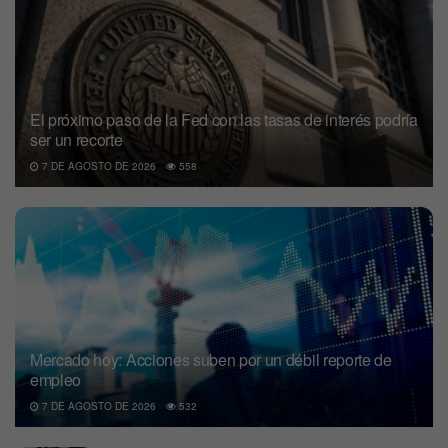
El próximo paso de la Fed con las tasas de interés podría
ser un recorte
7 DE AGOSTO DE 2026
558
Mercado hoy: Acciones suben por un débil reporte de
empleo
7 DE AGOSTO DE 2026
532