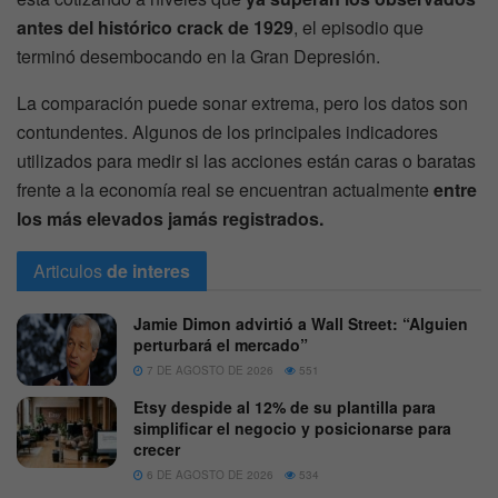
antes del histórico crack de 1929
, el episodio que
terminó desembocando en la Gran Depresión.
La comparación puede sonar extrema, pero los datos son
contundentes. Algunos de los principales indicadores
utilizados para medir si las acciones están caras o baratas
frente a la economía real se encuentran actualmente
entre
los más elevados jamás registrados.
Articulos
de interes
Jamie Dimon advirtió a Wall Street: “Alguien
perturbará el mercado”
7 DE AGOSTO DE 2026
551
Etsy despide al 12% de su plantilla para
simplificar el negocio y posicionarse para
crecer
6 DE AGOSTO DE 2026
534