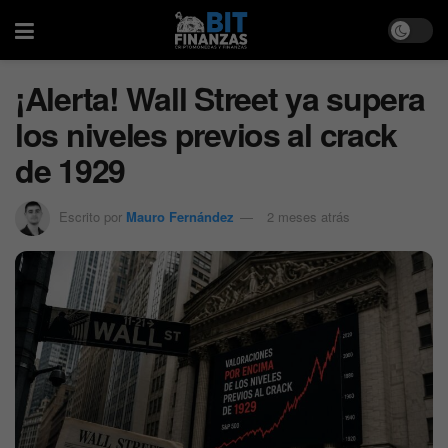
¡Alerta! Wall Street ya supera
los niveles previos al crack
de 1929
Escrito por
Mauro Fernández
2 meses atrás