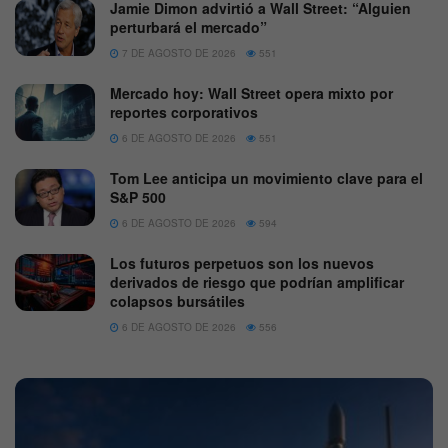
Jamie Dimon advirtió a Wall Street: “Alguien
perturbará el mercado”
7 DE AGOSTO DE 2026
551
Mercado hoy: Wall Street opera mixto por
reportes corporativos
6 DE AGOSTO DE 2026
551
Tom Lee anticipa un movimiento clave para el
S&P 500
6 DE AGOSTO DE 2026
594
Los futuros perpetuos son los nuevos
derivados de riesgo que podrían amplificar
colapsos bursátiles
6 DE AGOSTO DE 2026
556