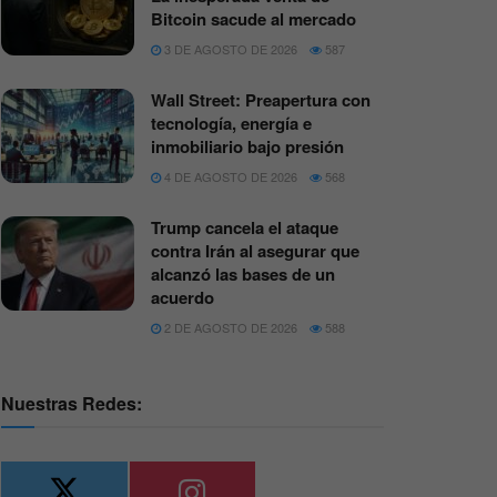
Bitcoin sacude al mercado
3 DE AGOSTO DE 2026
587
Wall Street: Preapertura con
tecnología, energía e
inmobiliario bajo presión
4 DE AGOSTO DE 2026
568
Trump cancela el ataque
contra Irán al asegurar que
alcanzó las bases de un
acuerdo
2 DE AGOSTO DE 2026
588
Nuestras Redes: