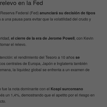
 relevo en la Fed
la Reserva Federal (Fed)
anunciará su decisión de tipos
 a una pausa para evitar que la volatilidad del crudo y
ridad,
el cierre de la era de Jerome Powell
, con Kevin
omar el relevo.
ención: el rendimiento del Tesoro a 10 años
se
cos centrales de Europa, Japón e Inglaterra también
mana, la liquidez global se enfrenta a un examen de
o fue la nota dominante con el
Kospi surcoreano
és un 1,4%, demostrando que el apetito por el riesgo en
cto.