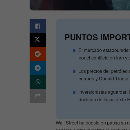
PUNTOS IMPOR
El mercado estadounidens
por el conflicto en Irán y 
Los precios del petróle
cerrado y Donald Trump 
Inversionistas aguardan l
decisión de tasas de la
Wall Street ha puesto en pausa su r