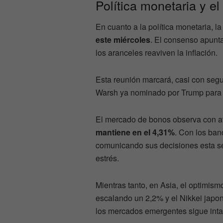
Política monetaria y el
En cuanto a la política monetaria, 
este miércoles
. El consenso apunta
los aranceles reaviven la inflación.
Esta reunión marcará, casi con segu
Warsh ya nominado por Trump para t
El mercado de bonos observa con at
mantiene en el 4,31%
. Con los ban
comunicando sus decisiones esta se
estrés.
Mientras tanto, en Asia, el optimism
escalando un 2,2% y el Nikkei japon
los mercados emergentes sigue inta