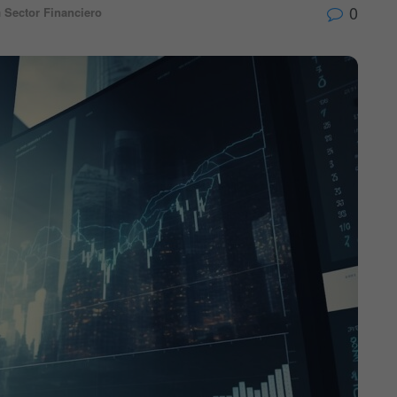
0
n
Sector Financiero