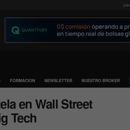
jue
FORMACION
NEWSLETTER
NUESTRO BROKER
la en Wall Street
ig Tech