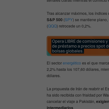
señales claras mientras el conflicto 
Tras alcanzar máximos, los índices o
S&P 500
(
SPY
) se mantiene plano,
(
QQQ
) retrocede un 0,2%.
El sector
energético
es el que marca 
2,2% hasta los 107,60 dólares, mien
dólares.
La propuesta de Irán de reabrir el 
ha sido recibida con frialdad por 
cancelar el viaje a Pakistán,
exigie
intermediarios
.