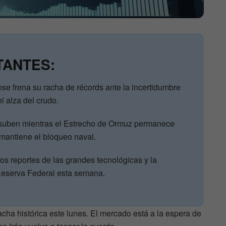
TANTES:
e frena su racha de récords ante la incertidumbre
el alza del crudo.
o suben mientras el Estrecho de Ormuz permanece
mantiene el bloqueo naval.
os reportes de las grandes tecnológicas y la
 Reserva Federal esta semana.
acha histórica este lunes. El mercado está a la espera de