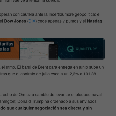
en Irán vuelve a tensar la cuerda.
peran con cautela ante la incertidumbre geopolítica: el
 el
Dow Jones
(
DIA
) cede apenas 7 puntos y el
Nasdaq
el ritmo. El barril de Brent para entrega en junio sube un
tras que el contrato de julio escala un 2,3% a 101,38
Estrecho de Ormuz a cambio de levantar el bloqueo naval
Washington; Donald Trump ha ordenado a sus enviados
ndo que cualquier negociación sea directa y sin