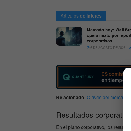
Articulos
de interes
Mercado hoy: Wall Str
opera mixto por repor
corporativos
6 DE AGOSTO DE 2026
Relacionado:
Claves del mercado p
Resultados corporativ
En el plano corporativo, los result