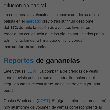
dilución de capital
La compañía de vehículos eléctricos extendió su racha
bajista en el
mercado
previo tras sufrir un desplome
del
18%
durante la sesión de ayer. Los inversores
reaccionan con cautela ante los planes anunciados por la
administración de la firma para emitir y vender
más
acciones
ordinarias.
Reportes
de ganancias
Levi Strauss (
LEVI
): La compañía de prendas de vestir
tiene previsto publicar sus resultados financieros del
segundo trimestre esta tarde, tras el cierre de la jornada
bursátil.
Costco Wholesale (
COST
): El gigante minorista presentará
hoy su informe de volumen de ventas correspondiente al