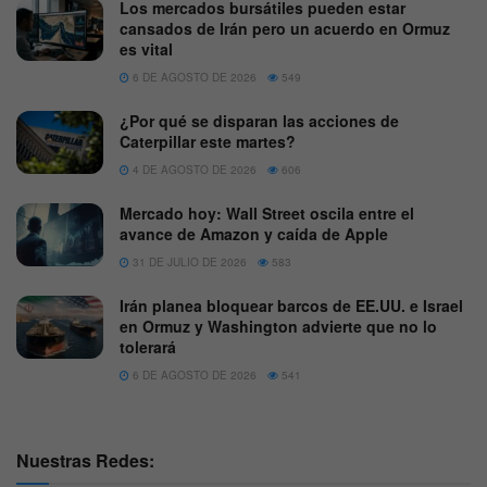
Los mercados bursátiles pueden estar
cansados de Irán pero un acuerdo en Ormuz
es vital
6 DE AGOSTO DE 2026
549
¿Por qué se disparan las acciones de
Caterpillar este martes?
4 DE AGOSTO DE 2026
606
Mercado hoy: Wall Street oscila entre el
avance de Amazon y caída de Apple
31 DE JULIO DE 2026
583
Irán planea bloquear barcos de EE.UU. e Israel
en Ormuz y Washington advierte que no lo
tolerará
6 DE AGOSTO DE 2026
541
Nuestras Redes: