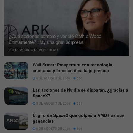
¿Qué acciones compró y vendió Cathie Wood
últimamente? Hay una gran sorpresa
6 DE AGOSTO DE 2026
611
Wall Street: Preapertura con tecnología,
consumo y farmacéutica bajo presión
6 DE AGOSTO DE 2026
556
Las acciones de Nvidia se disparan, ¿gracias a
SpaceX?
5 DE AGOSTO DE 2026
631
El giro de SpaceX que golpeó a AMD tras sus
ganancias
5 DE AGOSTO DE 2026
585