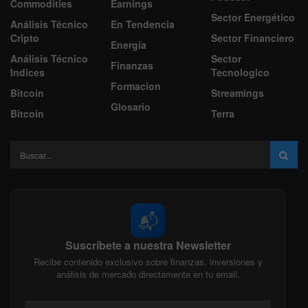
Commodities
Earnings
Sector Energético
Análisis Técnico
En Tendencia
Cripto
Sector Financiero
Energía
Análisis Técnico
Sector
Finanzas
Indices
Tecnologico
Formacion
Bitcoin
Streamings
Glosario
Bitcoin
Terra
📬
Suscríbete a nuestra Newsletter
Recibe contenido exclusivo sobre finanzas, inversiones y
análisis de mercado directamente en tu email.