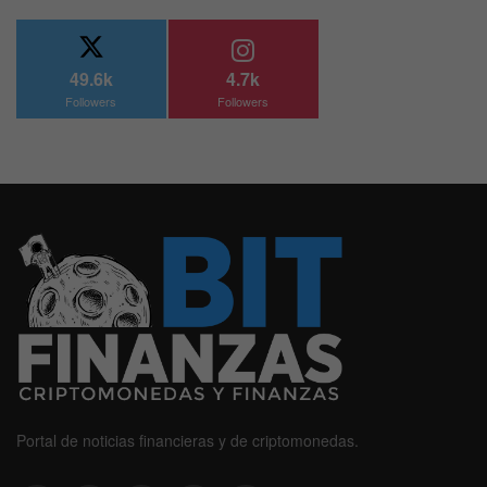
49.6k
4.7k
Followers
Followers
Portal de noticias financieras y de criptomonedas.