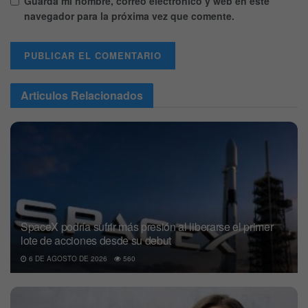
Guarda mi nombre, correo electrónico y web en este
navegador para la próxima vez que comente.
Articulos
Relacionados
SpaceX podría sufrir más presión al liberarse el primer
lote de acciones desde su debut
6 DE AGOSTO DE 2026
560