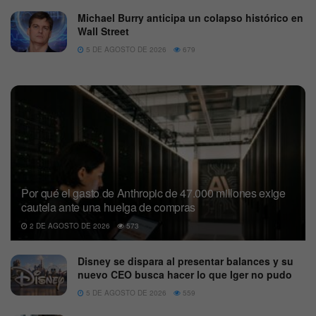
Michael Burry anticipa un colapso histórico en
Wall Street
5 DE AGOSTO DE 2026
679
Por qué el gasto de Anthropic de 47.000 millones exige
cautela ante una huelga de compras
2 DE AGOSTO DE 2026
573
Disney se dispara al presentar balances y su
nuevo CEO busca hacer lo que Iger no pudo
5 DE AGOSTO DE 2026
559