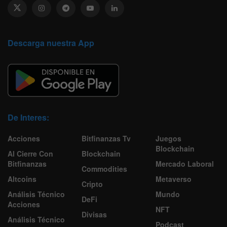
Descarga nuestra App
De Interes:
Acciones
Bitfinanzas Tv
Juegos
Blockchain
Al Cierre Con
Blockchain
Bitfinanzas
Mercado Laboral
Commodities
Altcoins
Metaverso
Cripto
Análisis Técnico
Mundo
DeFi
Acciones
NFT
Divisas
Análisis Técnico
Podcast