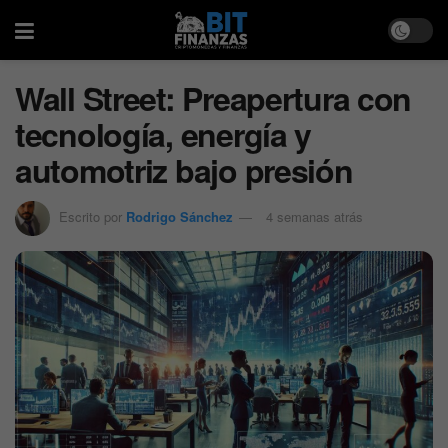
Wall Street: Preapertura con
tecnología, energía y
automotriz bajo presión
Escrito por
Rodrigo Sánchez
4 semanas atrás