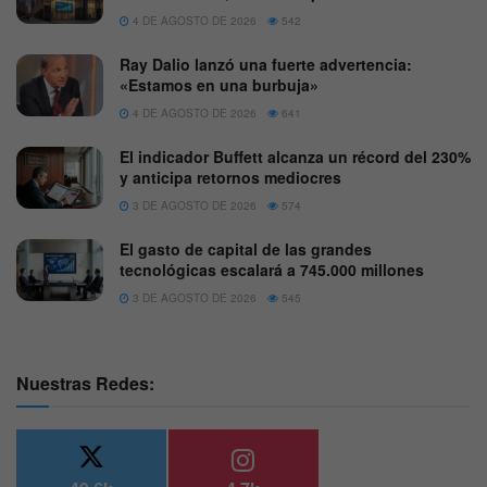
4 DE AGOSTO DE 2026
542
Ray Dalio lanzó una fuerte advertencia:
«Estamos en una burbuja»
4 DE AGOSTO DE 2026
641
El indicador Buffett alcanza un récord del 230%
y anticipa retornos mediocres
3 DE AGOSTO DE 2026
574
El gasto de capital de las grandes
tecnológicas escalará a 745.000 millones
3 DE AGOSTO DE 2026
545
Nuestras Redes: