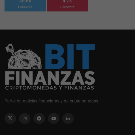
49.6k
4.7k
Followers
Followers
Portal de noticias financieras y de criptomonedas.