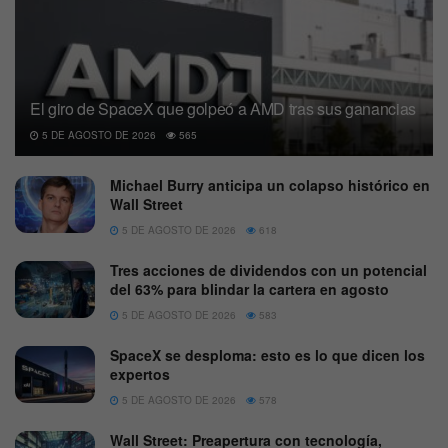
El giro de SpaceX que golpeó a AMD tras sus ganancias
5 DE AGOSTO DE 2026
565
Michael Burry anticipa un colapso histórico en
Wall Street
5 DE AGOSTO DE 2026
618
Tres acciones de dividendos con un potencial
del 63% para blindar la cartera en agosto
5 DE AGOSTO DE 2026
583
SpaceX se desploma: esto es lo que dicen los
expertos
5 DE AGOSTO DE 2026
578
Wall Street: Preapertura con tecnología,