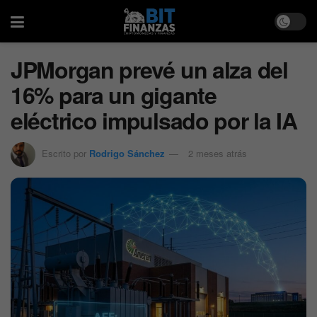
JPMorgan prevé un alza del
16% para un gigante
eléctrico impulsado por la IA
Escrito por
Rodrigo Sánchez
2 meses atrás