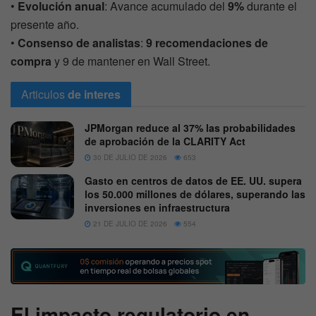
•
Evolución anual
: Avance acumulado del
9%
durante el
presente año.
•
Consenso de analistas
:
9 recomendaciones de
compra
y 9 de mantener en Wall Street.
Articulos
de interes
JPMorgan reduce al 37% las probabilidades
de aprobación de la CLARITY Act
30 DE JULIO DE 2026
653
Gasto en centros de datos de EE. UU. supera
los 50.000 millones de dólares, superando las
inversiones en infraestructura
21 DE JULIO DE 2026
554
El impacto regulatorio en