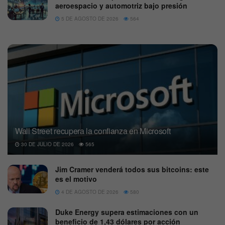
aeroespacio y automotriz bajo presión
5 DE AGOSTO DE 2026
564
Wall Street recupera la confianza en Microsoft
30 DE JULIO DE 2026
565
Jim Cramer venderá todos sus bitcoins: este
es el motivo
4 DE AGOSTO DE 2026
580
Duke Energy supera estimaciones con un
beneficio de 1,43 dólares por acción