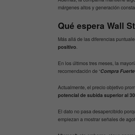
márgenes altos y generación constan
Qué espera Wall St
Más allá de las diferencias puntual
positivo
.
En los últimos tres meses, la mayorí
recomendación de “
Compra Fuerte
Actualmente, el precio objetivo pr
potencial de subida superior al 3
El dato no pasa desapercibido por
empiezan a mostrar señales de agota