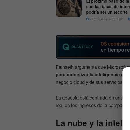
El próximo paso de la
con las tasas de inter
podría ser un recorte
7 DE AGOSTO DE 2026
Feinseth argumenta que Microsoft s
para monetizar la inteligencia artif
negocio cloud y de sus servicios cor
La apuesta está centrada en una ide
real en los ingresos de la compañía.
La nube y la intelig