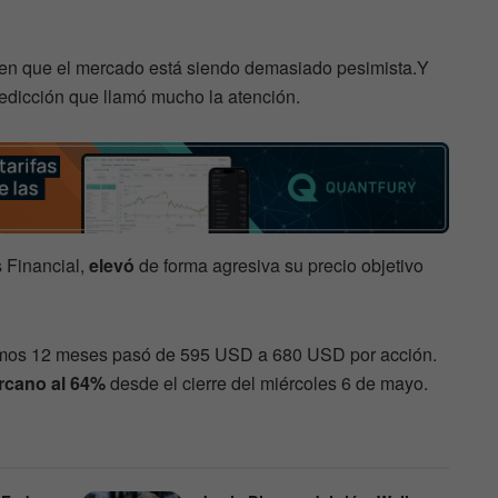
een que el mercado está siendo demasiado pesimista.Y
edicción que llamó mucho la atención.
 Financial,
elevó
de forma agresiva su precio objetivo
imos 12 meses pasó de 595 USD a 680 USD por acción.
ercano al 64%
desde el cierre del miércoles 6 de mayo.