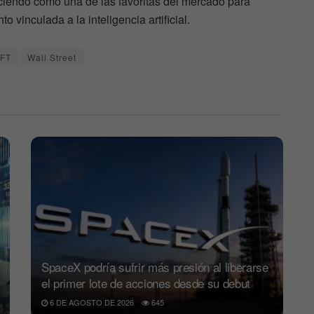
ciendo como una de las favoritas del mercado para
o vinculada a la inteligencia artificial.
FT
Wall Street
SpaceX podría sufrir más presión al liberarse
el primer lote de acciones desde su debut
6 DE AGOSTO DE 2026
645