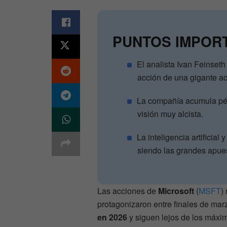
PUNTOS IMPOR
El analista Ivan Feinset
acción de una gigante ac
La compañía acumula pér
visión muy alcista.
La inteligencia artificial
siendo las grandes apue
Las acciones de
Microsoft
(
MSFT
)
protagonizaron entre finales de mar
en 2026
y siguen lejos de los máxi