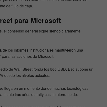
te de flujo de caja.
reet para Microsoft
es, el consenso general sigue siendo claramente
a de los informes institucionales mantuvieron una
” para las acciones de Microsoft.
omedio de Wall Street ronda los 560 USD. Eso supone un
0%
desde los niveles actuales.
que llega en un momento donde muchas tecnológicas
miento tras años de rally casi ininterrumpido.