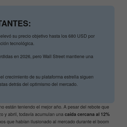
TANTES:
h elevó su precio objetivo hasta los 680 USD por
ción tecnológica.
didas en 2026, pero Wall Street mantiene una
 y el crecimiento de su plataforma estrella siguen
stas detrás del optimismo del mercado.
 no están teniendo el mejor año. A pesar del rebote que
zo y abril, todavía acumulan una
caída cercana al 12%
mos que habían ilusionado al mercado durante el boom