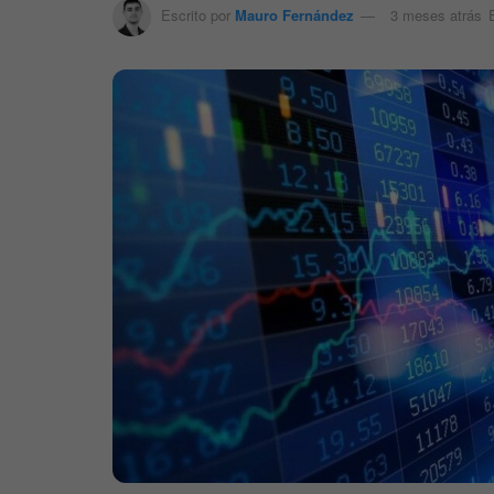
Escrito por
Mauro Fernández
3 meses atrás