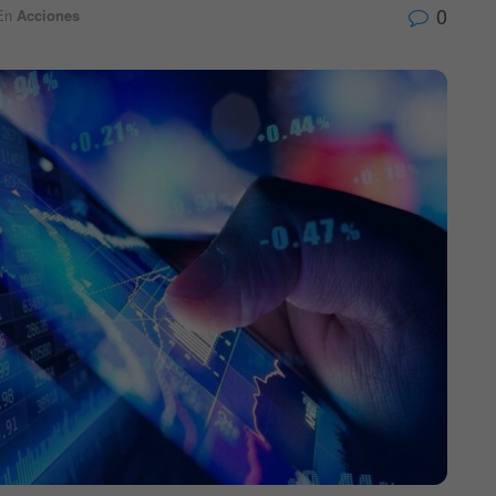
0
En
Acciones