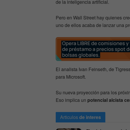
de la inteligencia artificial.
Pero en Wall Street hay quienes cr
uno de ellos acaba de lanzar una pr
El analista Ivan Feinseth, de Tigress
para Microsoft.
Su nueva proyección para los próx
Eso implica un
potencial alcista c
Articulos
de interes