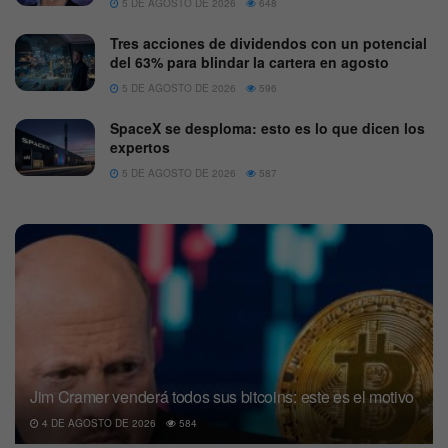
5 DE AGOSTO DE 2026
648
Tres acciones de dividendos con un potencial
del 63% para blindar la cartera en agosto
5 DE AGOSTO DE 2026
596
SpaceX se desploma: esto es lo que dicen los
expertos
5 DE AGOSTO DE 2026
587
Jim Cramer venderá todos sus bitcoins: este es el motivo
4 DE AGOSTO DE 2026
584