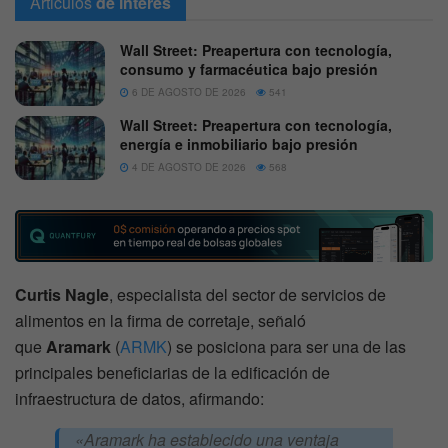
Articulos
de interes
Wall Street: Preapertura con tecnología,
consumo y farmacéutica bajo presión
6 DE AGOSTO DE 2026
541
Wall Street: Preapertura con tecnología,
energía e inmobiliario bajo presión
4 DE AGOSTO DE 2026
568
Curtis Nagle
, especialista del sector de servicios de
alimentos en la firma de corretaje, señaló
que
Aramark
(
ARMK
) se posiciona para ser una de las
principales beneficiarias de la edificación de
infraestructura de datos, afirmando:
«Aramark ha establecido una ventaja