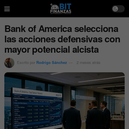
Bank of America selecciona
las acciones defensivas con
mayor potencial alcista
Escrito por
Rodrigo Sánchez
2 meses atrás