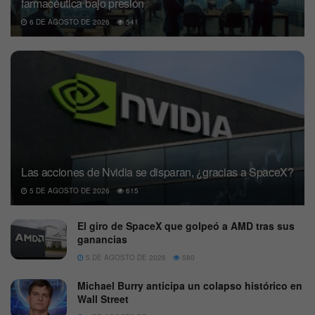
farmacéutica bajo presión
6 DE AGOSTO DE 2026
541
Las acciones de Nvidia se disparan, ¿gracias a SpaceX?
5 DE AGOSTO DE 2026
615
El giro de SpaceX que golpeó a AMD tras sus
ganancias
5 DE AGOSTO DE 2026
580
Michael Burry anticipa un colapso histórico en
Wall Street