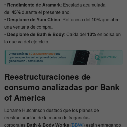
•
Rendimiento de Aramark
: Escalada acumulada
del
45%
durante el presente año.
•
Desplome de Yum China
: Retroceso del
10%
que abre
una ventana de compra.
•
Desplome de Bath & Body
: Caída del
13%
en bolsa en
lo que va del ejercicio.
Reestructuraciones de
consumo analizadas por Bank
of America
Lorraine Hutchinson destacó que los planes de
reestructuración de la marca de fragancias
corporales
Bath & Body Works
(
BBWI
) están entregando