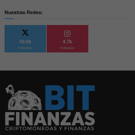
Nuestras Redes:
49.6k
4.7k
Followers
Followers