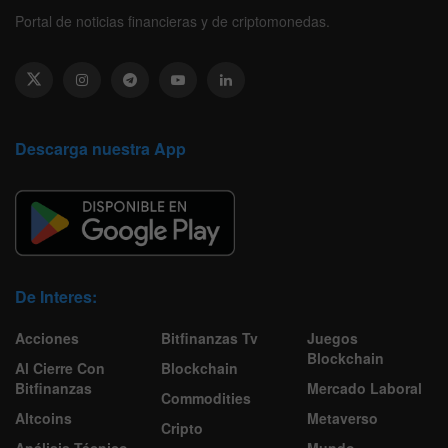
Portal de noticias financieras y de criptomonedas.
Descarga nuestra App
De Interes:
Acciones
Bitfinanzas Tv
Juegos
Blockchain
Al Cierre Con
Blockchain
Bitfinanzas
Mercado Laboral
Commodities
Altcoins
Metaverso
Cripto
Análisis Técnico
Mundo