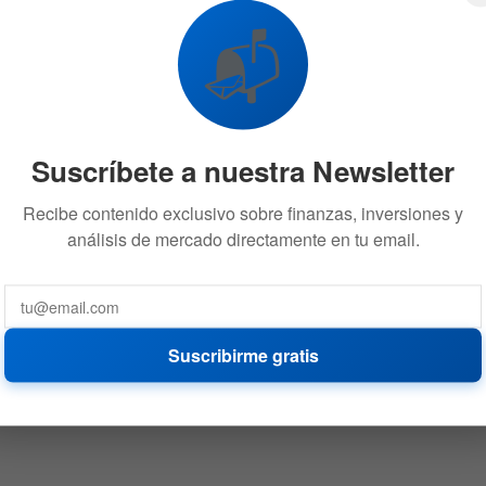
10% con su selección de dividendos
📬
31 DE MAYO DE 2026
644
Suscríbete a nuestra Newsletter
Recibe contenido exclusivo sobre finanzas, inversiones y
análisis de mercado directamente en tu email.
Suscribirme gratis