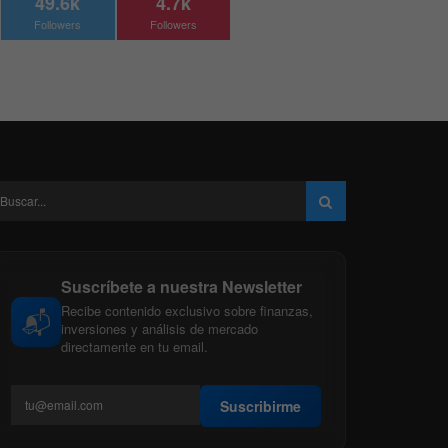
49.6k
4.7k
Followers
Followers
Suscríbete a nuestra Newsletter
Recibe contenido exclusivo sobre finanzas,
📬
inversiones y análisis de mercado
directamente en tu email.
Suscribirme