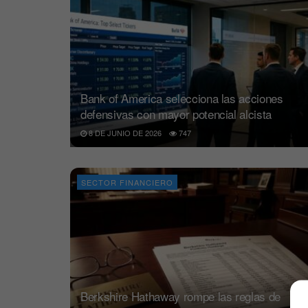
Bank of America selecciona las acciones
defensivas con mayor potencial alcista
8 DE JUNIO DE 2026
747
SECTOR FINANCIERO
Berkshire Hathaway rompe las reglas de