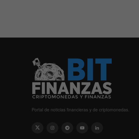
Portal de noticias financieras y de criptomonedas.