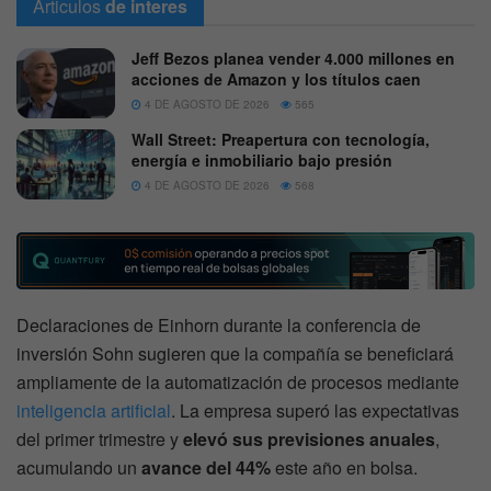
Articulos
de interes
Jeff Bezos planea vender 4.000 millones en
acciones de Amazon y los títulos caen
4 DE AGOSTO DE 2026
565
Wall Street: Preapertura con tecnología,
energía e inmobiliario bajo presión
4 DE AGOSTO DE 2026
568
Declaraciones de Einhorn durante la conferencia de
inversión Sohn sugieren que la compañía se beneficiará
ampliamente de la automatización de procesos mediante
inteligencia artificial
. La empresa superó las expectativas
del primer trimestre y
elevó sus previsiones anuales
,
acumulando un
avance del 44%
este año en bolsa.