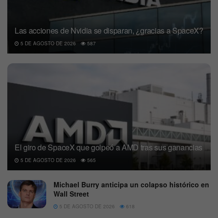
Las acciones de Nvidia se disparan, ¿gracias a SpaceX?
5 DE AGOSTO DE 2026
587
El giro de SpaceX que golpeó a AMD tras sus ganancias
5 DE AGOSTO DE 2026
565
Michael Burry anticipa un colapso histórico en
Wall Street
5 DE AGOSTO DE 2026
618