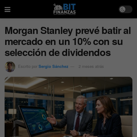
Morgan Stanley prevé batir al
mercado en un 10% con su
selección de dividendos
Escrito por
Sergio Sánchez
2 meses atrás