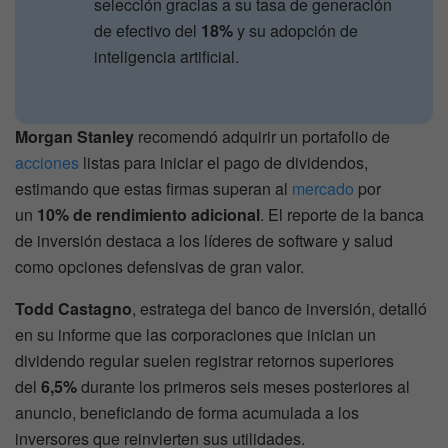
selección gracias a su tasa de generación
de efectivo del
18%
y su adopción de
inteligencia artificial.
Morgan Stanley
recomendó adquirir un portafolio de
acciones
listas para iniciar el pago de dividendos,
estimando que estas firmas superan al
mercado
por
un
10% de rendimiento adicional
. El reporte de la banca
de inversión destaca a los líderes de software y salud
como opciones defensivas de gran valor.
Todd Castagno
, estratega del banco de inversión, detalló
en su informe que las corporaciones que inician un
dividendo regular suelen registrar retornos superiores
del
6,5%
durante los primeros seis meses posteriores al
anuncio, beneficiando de forma acumulada a los
inversores que reinvierten sus utilidades.