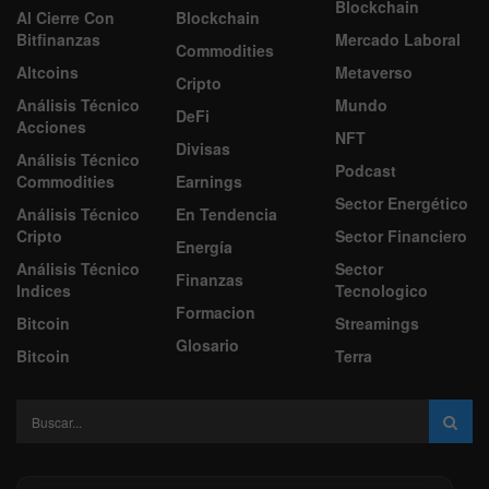
Blockchain
Al Cierre Con
Blockchain
Bitfinanzas
Mercado Laboral
Commodities
Altcoins
Metaverso
Cripto
Análisis Técnico
Mundo
DeFi
Acciones
NFT
Divisas
Análisis Técnico
Podcast
Commodities
Earnings
Sector Energético
Análisis Técnico
En Tendencia
Cripto
Sector Financiero
Energía
Análisis Técnico
Sector
Finanzas
Indices
Tecnologico
Formacion
Bitcoin
Streamings
Glosario
Bitcoin
Terra