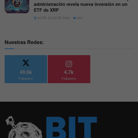
administración revela nueva inversión en un
ETF de XRP
30 DE JULIO DE 2026
634
Nuestras Redes:
49.6k
4.7k
Followers
Followers