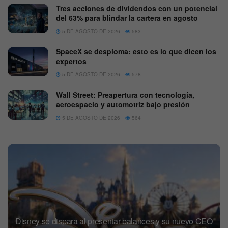
Tres acciones de dividendos con un potencial
del 63% para blindar la cartera en agosto
5 DE AGOSTO DE 2026
583
SpaceX se desploma: esto es lo que dicen los
expertos
5 DE AGOSTO DE 2026
578
Wall Street: Preapertura con tecnología,
aeroespacio y automotriz bajo presión
5 DE AGOSTO DE 2026
564
Disney se dispara al presentar balances y su nuevo CEO