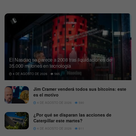
El Nasdaq se parece a 2008 tras liquidaciones de
35.000 millones en tecnología
4 DE AGOSTO DE 2026
565
Jim Cramer venderá todos sus bitcoins: este
es el motivo
4 DE AGOSTO DE 2026
590
¿Por qué se disparan las acciones de
Caterpillar este martes?
4 DE AGOSTO DE 2026
611