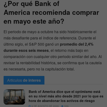
¿Por qué
Bank of
America
recomienda comprar
en mayo este año?
El periodo de mayo a octubre ha sido históricamente el
más desafiante para el índice de referencia. Durante el
último siglo, el S&P 500 ganó un
promedio del 2,4%
durante esos seis meses
, el retorno más bajo en
comparación con cualquier otro periodo similar del año. Al
revisar la rentabilidad histórica, se confirma que la cautela
es necesaria, pero no la capitulación total.
Articulos
de interes
Bank of America dice que el optimismo está
en su nivel más alto desde 2021 por lo que es
hora de abandonar los activos de riesgo
8 DE AGOSTO DE 2026
559