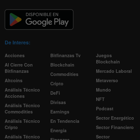
De Interes:
Acciones
Bitfinanzas Tv
Juegos
Blockchain
Al Cierre Con
Blockchain
Bitfinanzas
Mercado Laboral
Commodities
Altcoins
Metaverso
Cripto
Análisis Técnico
Mundo
DeFi
Acciones
NFT
Divisas
Análisis Técnico
Podcast
Commodities
Earnings
Sector Energético
Análisis Técnico
En Tendencia
Cripto
Sector Financiero
Energía
Análisis Técnico
Sector
Finanzas