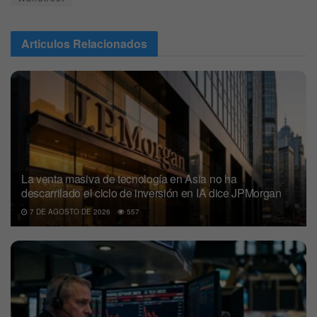
Articulos
Relacionados
La venta masiva de tecnología en Asia no ha
descarrilado el ciclo de inversión en IA dice JPMorgan
7 DE AGOSTO DE 2026
557