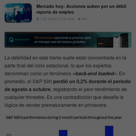
Mercado hoy: Acciones suben por un débil
reporte de empleo
7 DE AGOSTO DE 2026
562
La debilidad en este tramo suele estar concentrada en la
parte final del ciclo estacional, lo que los expertos
denominan como un fenómeno
«
back-end loaded
«
. En
promedio, el S&P 500
perdió un 0,2% durante el periodo
de agosto a octubre
, registrando el peor rendimiento de
cualquier trimestre. Es una contradicción que desafía la
lógica de vender prematuramente en primavera.