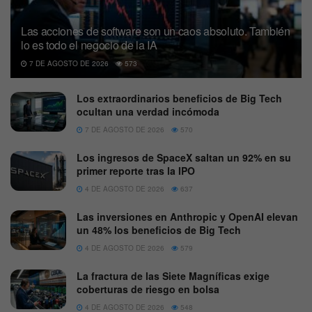
Las acciones de software son un caos absoluto. También
lo es todo el negocio de la IA
7 DE AGOSTO DE 2026
573
Los extraordinarios beneficios de Big Tech
ocultan una verdad incómoda
7 DE AGOSTO DE 2026
570
Los ingresos de SpaceX saltan un 92% en su
primer reporte tras la IPO
4 DE AGOSTO DE 2026
637
Las inversiones en Anthropic y OpenAI elevan
un 48% los beneficios de Big Tech
4 DE AGOSTO DE 2026
579
La fractura de las Siete Magníficas exige
coberturas de riesgo en bolsa
4 DE AGOSTO DE 2026
548