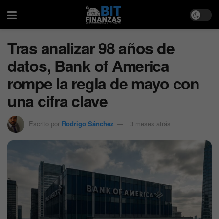
Tras analizar 98 años de
datos, Bank of America
rompe la regla de mayo con
una cifra clave
Escrito por
Rodrigo Sánchez
3 meses atrás