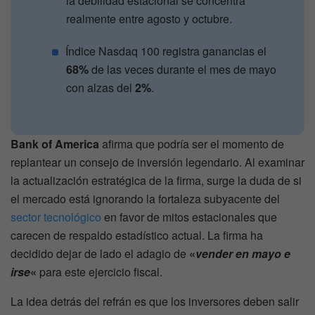
la debilidad estacional se concentra
realmente entre agosto y octubre.
Índice Nasdaq 100 registra ganancias el
68%
de las veces durante el mes de mayo
con alzas del
2%
.
Bank of America
afirma que podría ser el momento de
replantear un consejo de inversión legendario. Al examinar
la actualización estratégica de la firma, surge la duda de si
el mercado está ignorando la fortaleza subyacente del
sector tecnológico
en favor de mitos estacionales que
carecen de respaldo estadístico actual. La firma ha
decidido dejar de lado el adagio de
«
vender en mayo e
irse
«
para este ejercicio fiscal.
La idea detrás del refrán es que los inversores deben salir