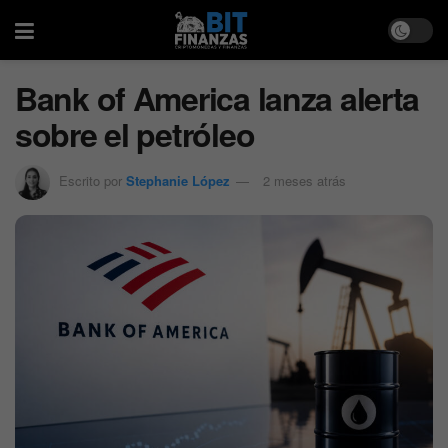
Bank of America lanza alerta
sobre el petróleo
Escrito por
Stephanie López
2 meses atrás