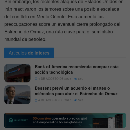
Sin embargo, los recientes ataques de Estados Unidos en
Irán reactivaron los temores sobre una posible escalada
del conflicto en Medio Oriente. Esto aumentó las
preocupaciones sobre un eventual cierre prolongado del
Estrecho de Ormuz, una ruta clave para el suministro
mundial de petróleo.
Articulos
de interes
Bank of America recomienda comprar esta
acción tecnológica
4 DE AGOSTO DE 2026
660
Bessent prevé un acuerdo el martes o
miércoles para abrir el Estrecho de Ormuz
4 DE AGOSTO DE 2026
547