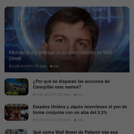
Michael Burry anticipa un colapso histórico en Wall
Street
5 DE AGOSTO DE 2026
648
¿Por qué se disparan las acciones de
Caterpillar este martes?
4 DE AGOSTO DE 2026
603
Estados Unidos y Japón intervienen el yen de
forma conjunta con un alza del 3,3%
3 DE AGOSTO DE 2026
596
Qué opina Wall Street de Palantir tras sus