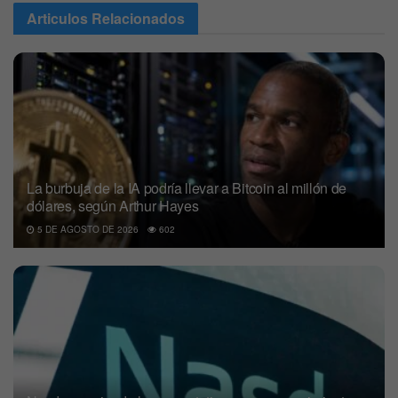
Articulos
Relacionados
La burbuja de la IA podría llevar a Bitcoin al millón de
dólares, según Arthur Hayes
5 DE AGOSTO DE 2026
602