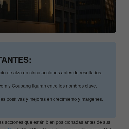
TANTES:
io de alza en cinco acciones antes de resultados.
com y Coupang figuran entre los nombres clave.
sas positivas y mejoras en crecimiento y márgenes.
as acciones que están bien posicionadas antes de sus