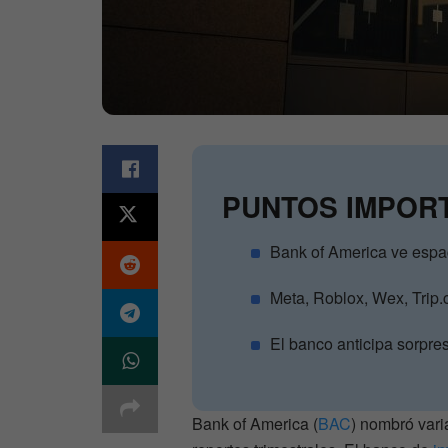
PUNTOS IMPOR
Bank of America ve espac
Meta, Roblox, Wex, Trip.
El banco anticipa sorpre
Bank of America (
BAC
) nombró vari