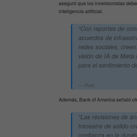
aseguró que los inversionistas debe
inteligencia artificial.
“Con reportes de cont
acuerdos de infraest
redes sociales, creem
visión de IA de Meta s
para el sentimiento d
Post.
Además, Bank of America señaló otro
“Las revisiones de an
trimestre de sólido cr
confianza en la durab