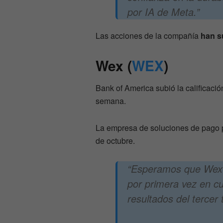
por IA de Meta.”
Las acciones de la compañía
han s
Wex (
WEX
)
Bank of America subió la calificac
semana.
La empresa de soluciones de pago pa
de octubre.
“Esperamos que Wex i
por primera vez en cu
resultados del tercer 