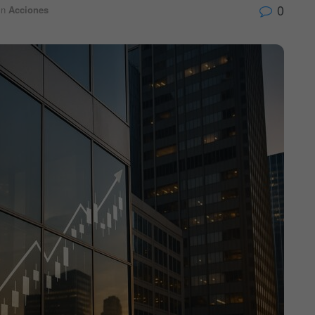
0
n
Acciones