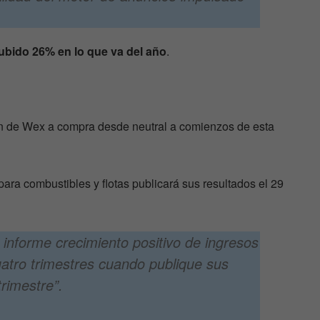
ubido 26% en lo que va del año
.
ión de Wex a compra desde neutral a comienzos de esta
ra combustibles y flotas publicará sus resultados el 29
nforme crecimiento positivo de ingresos
atro trimestres cuando publique sus
trimestre”.