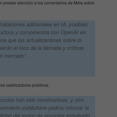
n prestar atención a los comentarios de Meta sobre
rataciones adicionales en IA, posibles
ructura y competencia con OpenAI en
os que las actualizaciones sobre la
erán el foco de la llamada y críticas
el mercado”.
s catalizadores positivos.
uncios han sido constructivas, y otro
ecimiento publicitario podría reforzar la
ilidad del motor de anuncios impulsado