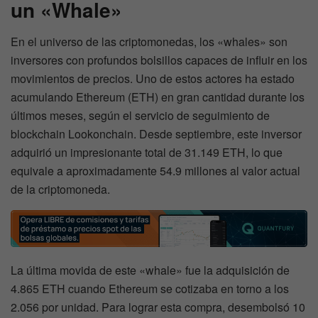
un «Whale»
En el universo de las criptomonedas, los «whales» son
inversores con profundos bolsillos capaces de influir en los
movimientos de precios. Uno de estos actores ha estado
acumulando Ethereum (ETH) en gran cantidad durante los
últimos meses, según el servicio de seguimiento de
blockchain Lookonchain. Desde septiembre, este inversor
adquirió un impresionante total de 31.149 ETH, lo que
equivale a aproximadamente 54.9 millones al valor actual
de la criptomoneda.
La última movida de este «whale» fue la adquisición de
4.865 ETH cuando Ethereum se cotizaba en torno a los
2.056 por unidad. Para lograr esta compra, desembolsó 10