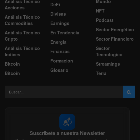
Análisis Técnico
Mundo
DeFi
Acciones
NFT
Divisas
Análisis Técnico
Podcast
Commodities
Earnings
Sector Energético
Análisis Técnico
En Tendencia
Cripto
Sector Financiero
Energía
Análisis Técnico
Sector
Finanzas
Indices
Tecnologico
Formacion
Bitcoin
Streamings
Glosario
Bitcoin
Terra
📬
Suscríbete a nuestra Newsletter