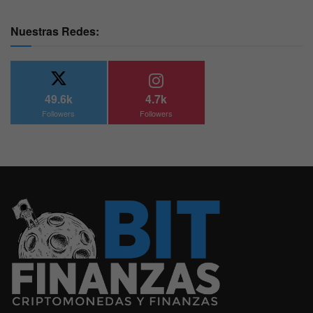
Nuestras Redes:
49.6k
4.7k
Followers
Followers