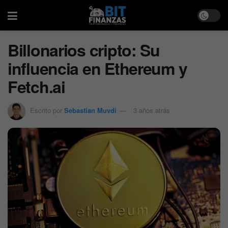
Billonarios cripto: Su
influencia en Ethereum y
Fetch.ai
Escrito por
Sebastian Muvdi
3 años atrás