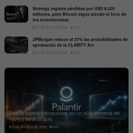
Strategy registra pérdidas por USD 8.220
millones, pero Bitcoin sigue siendo el foco de
los inversionistas
31 DE JULIO DE 2026
712
JPMorgan reduce al 37% las probabilidades de
aprobación de la CLARITY Act
30 DE JULIO DE 2026
655
Palantir supera estimaciones con un alza comercial del
150% y eleva su guía
3 DE AGOSTO DE 2026
628