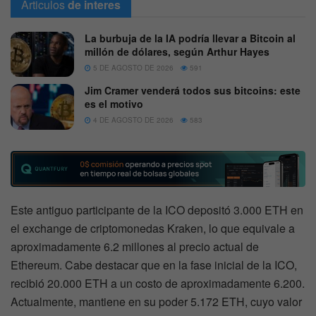
Articulos
de interes
La burbuja de la IA podría llevar a Bitcoin al
millón de dólares, según Arthur Hayes
5 DE AGOSTO DE 2026
591
Jim Cramer venderá todos sus bitcoins: este
es el motivo
4 DE AGOSTO DE 2026
583
Este antiguo participante de la ICO depositó 3.000 ETH en
el exchange de criptomonedas Kraken, lo que equivale a
aproximadamente 6.2 millones al precio actual de
Ethereum. Cabe destacar que en la fase inicial de la ICO,
recibió 20.000 ETH a un costo de aproximadamente 6.200.
Actualmente, mantiene en su poder 5.172 ETH, cuyo valor