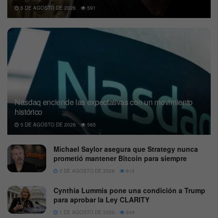
5 DE AGOSTO DE 2026
591
Nasdaq enciende las expectativas con un movimiento
histórico
5 DE AGOSTO DE 2026
565
Michael Saylor asegura que Strategy nunca
prometió mantener Bitcoin para siempre
2 DE AGOSTO DE 2026
615
Cynthia Lummis pone una condición a Trump
para aprobar la Ley CLARITY
1 DE AGOSTO DE 2026
649