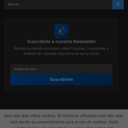
📬
Suscríbete a nuestra Newsletter
Recibe contenido exclusivo sobre finanzas, inversiones y
análisis de mercado directamente en tu email.
Suscribirme
Acerca de nosotros
Politica Editorial
Nuestro Equipo
Este sitio web utiliza cookies. Al continuar utilizando este sitio web,
Contactanos
Anunciate
está dando su consentimiento para el uso de cookies. Visite