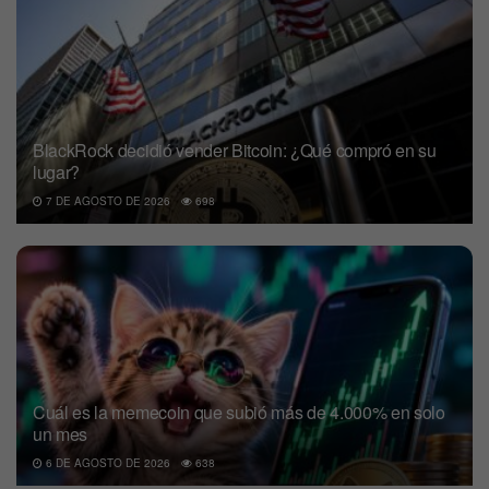
BlackRock decidió vender Bitcoin: ¿Qué compró en su
lugar?
7 DE AGOSTO DE 2026
698
Cuál es la memecoin que subió más de 4.000% en solo
un mes
6 DE AGOSTO DE 2026
638