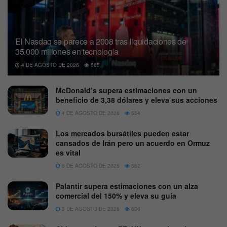
El Nasdaq se parece a 2008 tras liquidaciones de
35.000 millones en tecnología
4 DE AGOSTO DE 2026
565
McDonald’s supera estimaciones con un
beneficio de 3,38 dólares y eleva sus acciones
4 DE AGOSTO DE 2026
554
Los mercados bursátiles pueden estar
cansados de Irán pero un acuerdo en Ormuz
es vital
6 DE AGOSTO DE 2026
562
Palantir supera estimaciones con un alza
comercial del 150% y eleva su guía
3 DE AGOSTO DE 2026
636