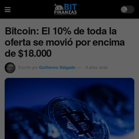
Bitcoin: El 10% de toda la
oferta se movió por encima
de $18.000
Escrito por
Guillermo Salgado
6 años atrás