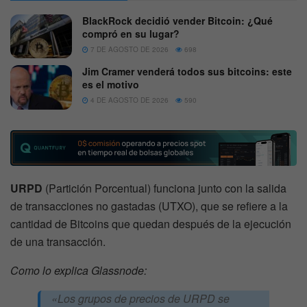
BlackRock decidió vender Bitcoin: ¿Qué
compró en su lugar?
7 DE AGOSTO DE 2026
698
Jim Cramer venderá todos sus bitcoins: este
es el motivo
4 DE AGOSTO DE 2026
590
URPD
(Partición Porcentual) funciona junto con la salida
de transacciones no gastadas (UTXO), que se refiere a la
cantidad de Bitcoins que quedan después de la ejecución
de una transacción.
Como lo explica Glassnode:
«Los grupos de precios de URPD se