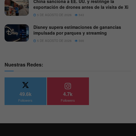
China sanciona a EE. UU. y restringe la
exportación de drones antes de la visita de Xi
5 DE AGOSTO DE 2026
543
Disney supera estimaciones de ganancias
impulsada por parques y streaming
5 DE AGOSTO DE 2026
566
Nuestras Redes:
49.6k
4.7k
Followers
Followers