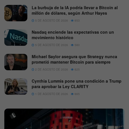
La burbuja de la IA podría llevar a Bitcoin al
millón de dólares, según Arthur Hayes
5 DE AGOSTO DE 2026
653
Nasdaq enciende las expectativas con un
movimiento histórico
5 DE AGOSTO DE 2026
580
Michael Saylor asegura que Strategy nunca
prometió mantener Bitcoin para siempre
2 DE AGOSTO DE 2026
625
Cynthia Lummis pone una condición a Trump
para aprobar la Ley CLARITY
1 DE AGOSTO DE 2026
665