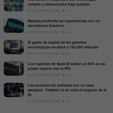
turismo y alimentación bajo presión
7 DE AGOSTO DE 2026
581
Nasdaq enciende las expectativas con un
movimiento histórico
5 DE AGOSTO DE 2026
580
El gasto de capital de las grandes
tecnológicas escalará a 745.000 millones
3 DE AGOSTO DE 2026
552
Los ingresos de SpaceX saltan un 92% en su
primer reporte tras la IPO
4 DE AGOSTO DE 2026
637
Las acciones de software son un caos
absoluto. También lo es todo el negocio de la
IA
7 DE AGOSTO DE 2026
571