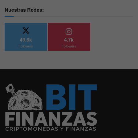
Nuestras Redes:
49.6k
4.7k
Followers
Followers