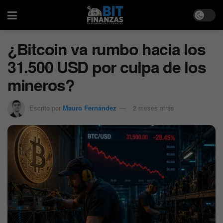
¿Bitcoin va rumbo hacia los
31.500 USD por culpa de los
mineros?
Escrito por
Mauro Fernández
2 meses atrás