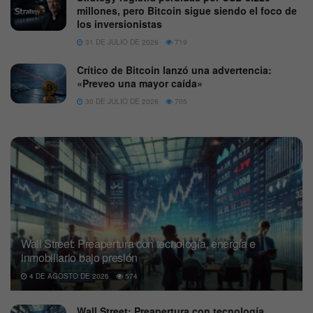
millones, pero Bitcoin sigue siendo el foco de
los inversionistas
31 DE JULIO DE 2026
719
Crítico de Bitcoin lanzó una advertencia:
«Preveo una mayor caída»
30 DE JULIO DE 2026
705
Wall Street: Preapertura con tecnología, energía e
inmobiliario bajo presión
4 DE AGOSTO DE 2026
574
Wall Street: Preapertura con tecnología,