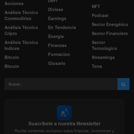
DeFi
Acciones
NFT
Divisas
Análisis Técnico
Podcast
Commodities
Earnings
Sector Energético
Análisis Técnico
En Tendencia
Cripto
Sector Financiero
Energía
Análisis Técnico
Sector
Finanzas
Indices
Tecnologico
Formacion
Bitcoin
Streamings
Glosario
Bitcoin
Terra
📬
Suscríbete a nuestra Newsletter
Recibe contenido exclusivo sobre finanzas, inversiones y