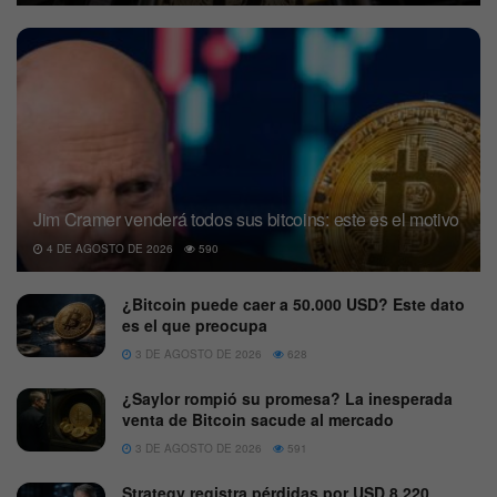
Jim Cramer venderá todos sus bitcoins: este es el motivo
4 DE AGOSTO DE 2026
590
¿Bitcoin puede caer a 50.000 USD? Este dato
es el que preocupa
3 DE AGOSTO DE 2026
628
¿Saylor rompió su promesa? La inesperada
venta de Bitcoin sacude al mercado
3 DE AGOSTO DE 2026
591
Strategy registra pérdidas por USD 8.220