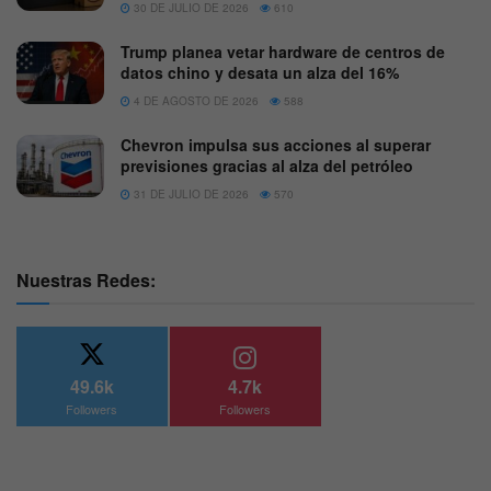
30 DE JULIO DE 2026
610
Trump planea vetar hardware de centros de
datos chino y desata un alza del 16%
4 DE AGOSTO DE 2026
588
Chevron impulsa sus acciones al superar
previsiones gracias al alza del petróleo
31 DE JULIO DE 2026
570
Nuestras Redes:
49.6k
4.7k
Followers
Followers