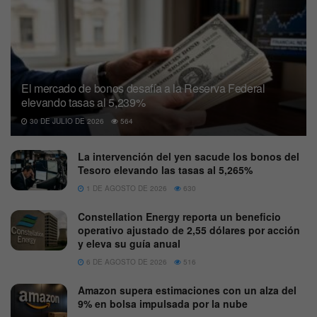
El mercado de bonos desafía a la Reserva Federal
elevando tasas al 5,239%
30 DE JULIO DE 2026
564
La intervención del yen sacude los bonos del
Tesoro elevando las tasas al 5,265%
1 DE AGOSTO DE 2026
630
Constellation Energy reporta un beneficio
operativo ajustado de 2,55 dólares por acción
y eleva su guía anual
6 DE AGOSTO DE 2026
516
Amazon supera estimaciones con un alza del
9% en bolsa impulsada por la nube