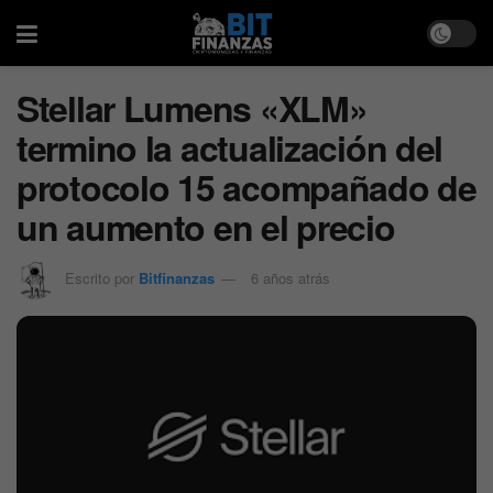
Stellar Lumens «XLM»
termino la actualización del
protocolo 15 acompañado de
un aumento en el precio
Escrito por
Bitfinanzas
6 años atrás