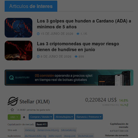
Articulos
de interes
Los 3 golpes que hunden a Cardano (ADA) a
mínimos de 5 años
15 DE JUNIO DE 2026
1.1K
Las 3 criptomonedas que mayor riesgo
tienen de hundirse en junio
8 DE JUNIO DE 2026
898