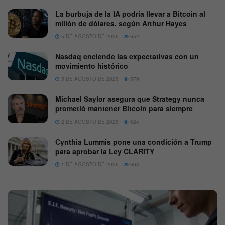
La burbuja de la IA podría llevar a Bitcoin al
millón de dólares, según Arthur Hayes
5 DE AGOSTO DE 2026
652
Nasdaq enciende las expectativas con un
movimiento histórico
5 DE AGOSTO DE 2026
579
Michael Saylor asegura que Strategy nunca
prometió mantener Bitcoin para siempre
2 DE AGOSTO DE 2026
624
Cynthia Lummis pone una condición a Trump
para aprobar la Ley CLARITY
1 DE AGOSTO DE 2026
663