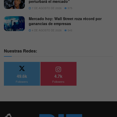
perturbará el mercado”
7 DE AGOSTO DE 2026
575
Mercado hoy: Wall Street roza récord por
ganancias de empresas
4 DE AGOSTO DE 2026
545
Nuestras Redes:
49.6k
4.7k
Followers
Followers