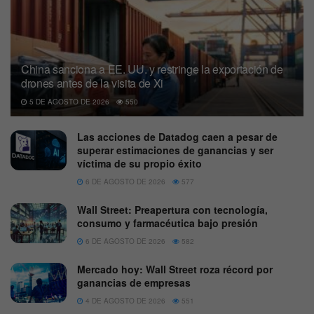
China sanciona a EE. UU. y restringe la exportación de
drones antes de la visita de Xi
5 DE AGOSTO DE 2026
550
Las acciones de Datadog caen a pesar de
superar estimaciones de ganancias y ser
víctima de su propio éxito
6 DE AGOSTO DE 2026
577
Wall Street: Preapertura con tecnología,
consumo y farmacéutica bajo presión
6 DE AGOSTO DE 2026
582
Mercado hoy: Wall Street roza récord por
ganancias de empresas
4 DE AGOSTO DE 2026
551