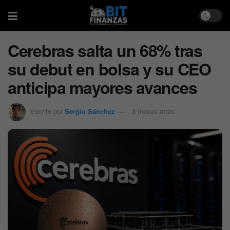
Cerebras salta un 68% tras
su debut en bolsa y su CEO
anticipa mayores avances
Escrito por
Sergio Sánchez
3 meses atrás