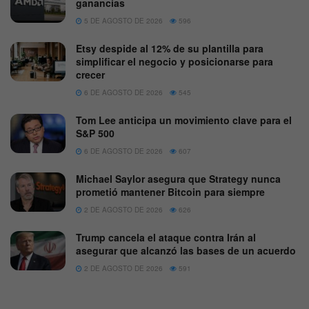
ganancias
5 DE AGOSTO DE 2026
596
Etsy despide al 12% de su plantilla para
simplificar el negocio y posicionarse para
crecer
6 DE AGOSTO DE 2026
545
Tom Lee anticipa un movimiento clave para el
S&P 500
6 DE AGOSTO DE 2026
607
Michael Saylor asegura que Strategy nunca
prometió mantener Bitcoin para siempre
2 DE AGOSTO DE 2026
626
Trump cancela el ataque contra Irán al
asegurar que alcanzó las bases de un acuerdo
2 DE AGOSTO DE 2026
591