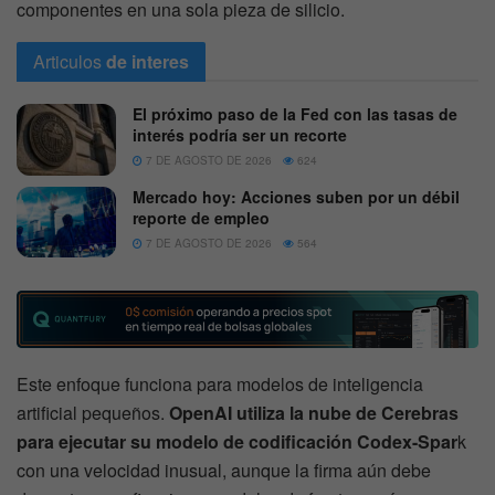
componentes en una sola pieza de silicio.
Articulos
de interes
El próximo paso de la Fed con las tasas de
interés podría ser un recorte
7 DE AGOSTO DE 2026
624
Mercado hoy: Acciones suben por un débil
reporte de empleo
7 DE AGOSTO DE 2026
564
Este enfoque funciona para modelos de inteligencia
artificial pequeños.
OpenAI utiliza la nube de Cerebras
para ejecutar su modelo de codificación Codex-Spar
k
con una velocidad inusual, aunque la firma aún debe