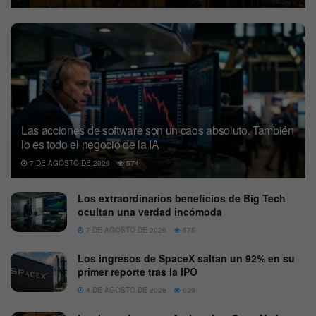
Las acciones de software son un caos absoluto. También
lo es todo el negocio de la IA
7 DE AGOSTO DE 2026
574
Los extraordinarios beneficios de Big Tech
ocultan una verdad incómoda
7 DE AGOSTO DE 2026
575
Los ingresos de SpaceX saltan un 92% en su
primer reporte tras la IPO
4 DE AGOSTO DE 2026
639