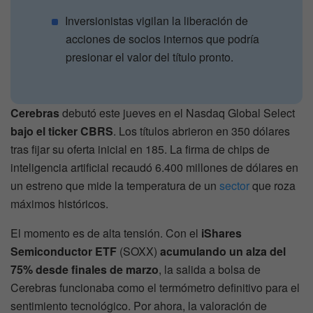
Inversionistas vigilan la liberación de
acciones de socios internos que podría
presionar el valor del título pronto.
Cerebras
debutó este jueves en el Nasdaq Global Select
bajo el ticker CBRS
. Los títulos abrieron en 350 dólares
tras fijar su oferta inicial en 185. La firma de chips de
inteligencia artificial recaudó 6.400 millones de dólares en
un estreno que mide la temperatura de un
sector
que roza
máximos históricos.
El momento es de alta tensión. Con el
iShares
Semiconductor ETF
(SOXX)
acumulando un alza del
75% desde finales de marzo
, la salida a bolsa de
Cerebras funcionaba como el termómetro definitivo para el
sentimiento tecnológico. Por ahora, la valoración de