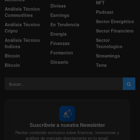
NFT
Divisas
Análisis Técnico
Podcast
Commodities
Earnings
Sector Energético
Análisis Técnico
En Tendencia
Cripto
Sector Financiero
Energía
Análisis Técnico
Sector
Finanzas
Indices
Tecnologico
Formacion
Bitcoin
Streamings
Glosario
Bitcoin
Terra
📬
Suscríbete a nuestra Newsletter
Recibe contenido exclusivo sobre finanzas, inversiones y
análisis de mercado directamente en tu email.