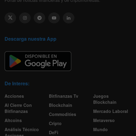
Portal de noticias financieras y de criptomonedas.
Descarga nuestra App
De Interes:
Acciones
Bitfinanzas Tv
Juegos
Blockchain
Al Cierre Con
Blockchain
Bitfinanzas
Mercado Laboral
Commodities
Altcoins
Metaverso
Cripto
Análisis Técnico
Mundo
DeFi
Acciones