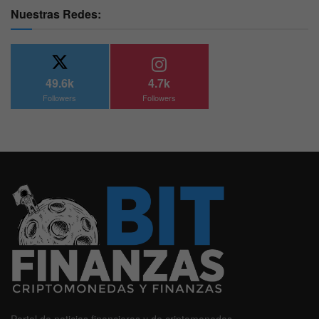
Nuestras Redes:
49.6k
4.7k
Followers
Followers