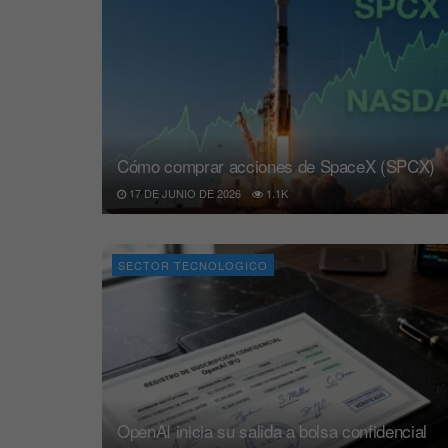
Cómo comprar acciones de SpaceX (SPCX)
17 DE JUNIO DE 2026
1.1K
SECTOR TECNOLOGICO
OpenAI inicia su salida a bolsa confidencial