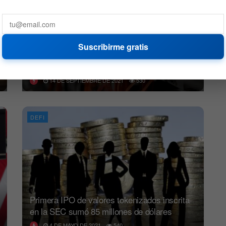
Suscribirme gratis
Argo Blockchain lanza oferta pública inicial en
Nasdaq
14 DE SEPTIEMBRE DE 2021
530
DEFI
Primera IPO de valores tokenizados inscrita
en la SEC sumó 85 millones de dólares
4 DE MAYO DE 2021
540