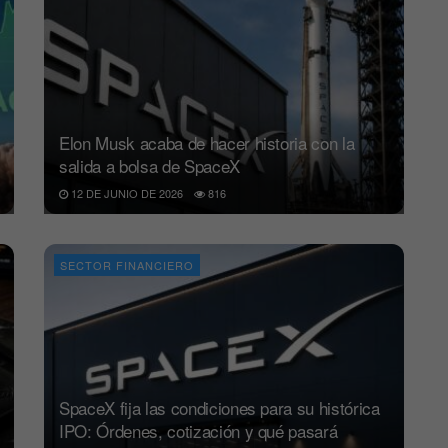
Elon Musk acaba de hacer historia con la
salida a bolsa de SpaceX
12 DE JUNIO DE 2026
816
SECTOR FINANCIERO
SpaceX fija las condiciones para su histórica
IPO: Órdenes, cotización y qué pasará