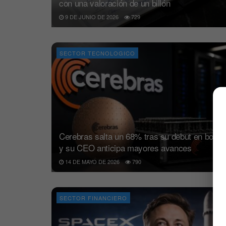
con una valoración de un billón
9 DE JUNIO DE 2026
729
SECTOR TECNOLOGICO
Cerebras salta un 68% tras su debut en bolsa
y su CEO anticipa mayores avances
14 DE MAYO DE 2026
790
SECTOR FINANCIERO