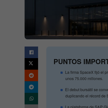
PUNTOS IMPOR
La firma SpaceX fijó el 
unos 75.000 millones.
El debut bursátil se conve
duplicando el récord de
La plataforma de S&P Glo