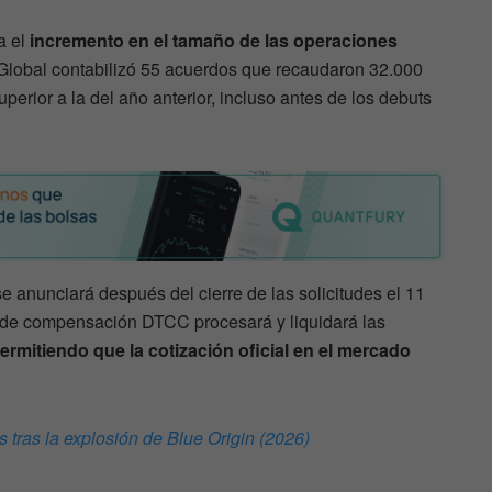
a el
incremento en el tamaño de las operaciones
 Global contabilizó 55 acuerdos que recaudaron 32.000
perior a la del año anterior, incluso antes de los debuts
se anunciará después del cierre de las solicitudes el 11
a de compensación DTCC procesará y liquidará las
ermitiendo que la cotización oficial en el mercado
 tras la explosión de Blue Origin (2026)