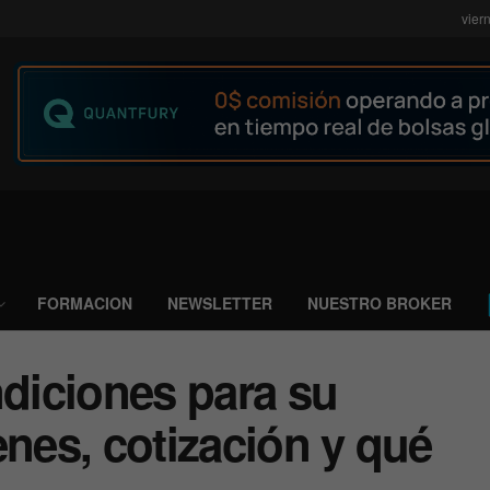
vier
FORMACION
NEWSLETTER
NUESTRO BROKER
ndiciones para su
enes, cotización y qué