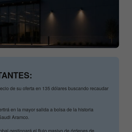
TANTES:
precio de su oferta en 135 dólares buscando recaudar
rtirá en la mayor salida a bolsa de la historia
 Saudi Aramco.
bal gestionará el flujo masivo de órdenes de