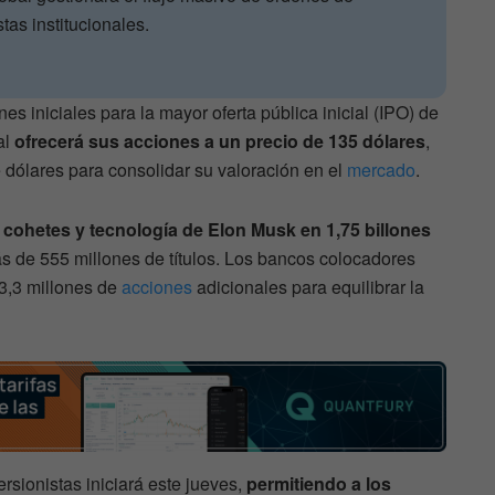
tas institucionales.
s iniciales para la mayor oferta pública inicial (IPO) de
al
ofrecerá sus acciones a un precio de 135 dólares
,
dólares para consolidar su valoración en el
mercado
.
e cohetes y tecnología de Elon Musk en 1,75 billones
s de 555 millones de títulos. Los bancos colocadores
83,3 millones de
acciones
adicionales para equilibrar la
ersionistas iniciará este jueves,
permitiendo a los