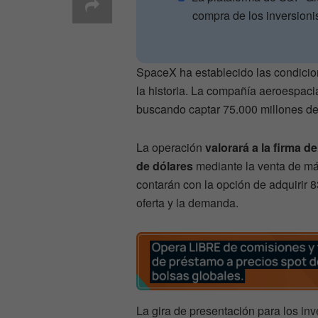
compra de los inversionis
SpaceX ha establecido las condicione
la historia. La compañía aeroespaci
buscando captar 75.000 millones de 
La operación
valorará a la firma d
de dólares
mediante la venta de má
contarán con la opción de adquirir 
oferta y la demanda.
La gira de presentación para los inv