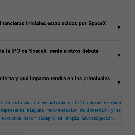
inancieras iniciales establecidas por SpaceX
▼
e la IPO de SpaceX frente a otros debuts
▼
oferta y qué impacto tendrá en los principales
▼
a la información encontrada en Bitfinanzas es dada 
representa ninguna recomendación de inversión y es 
 Recuerda hacer siempre tu propia investigación.