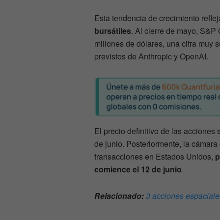
Esta tendencia de crecimiento reflej
bursátiles
. Al cierre de mayo, S&P
millones de dólares, una cifra muy su
previstos de Anthropic y OpenAI.
El precio definitivo de las acciones 
de junio. Posteriormente, la cámar
transacciones en Estados Unidos,
p
comience el 12 de junio
.
Relacionado:
3 acciones espaciales