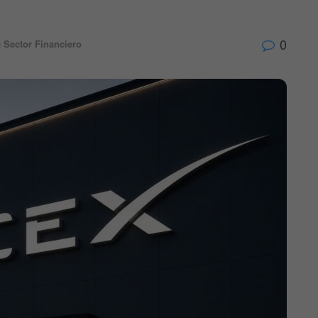
0
n
Sector Financiero