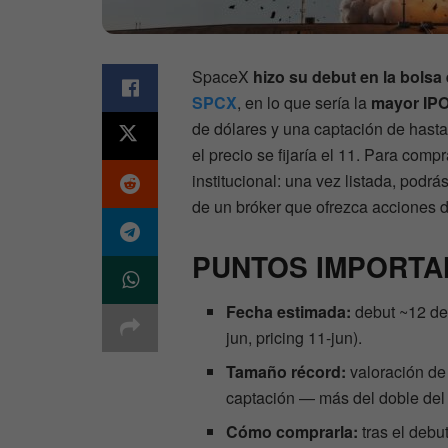
SpaceX
hizo su debut en la bolsa 
SPCX
, en lo que sería la
mayor IPO 
de dólares y una captación de hasta
el precio se fijaría el 11. Para co
institucional: una vez listada, pod
de un bróker que ofrezca acciones 
PUNTOS IMPORTA
Fecha estimada:
debut ~12 de 
jun, pricing 11-jun).
Tamaño récord:
valoración de 
captación — más del doble del 
Cómo comprarla:
tras el debu