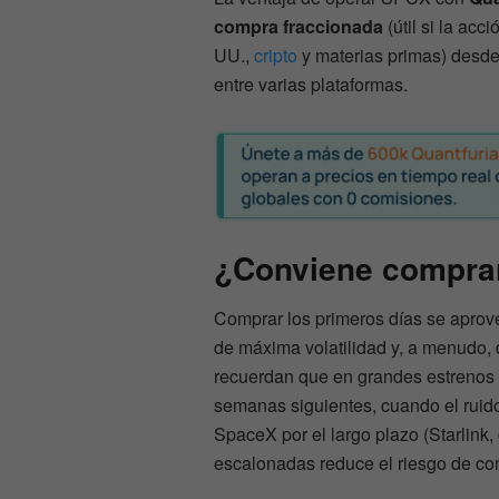
compra fraccionada
(útil si la ac
UU.,
cripto
y materias primas) desde 
entre varias plataformas.
¿Conviene comprar
Comprar los primeros días se aprov
de máxima volatilidad y, a menudo, 
recuerdan que en grandes estrenos 
semanas siguientes, cuando el ruido
SpaceX por el largo plazo (Starlink,
escalonadas reduce el riesgo de com