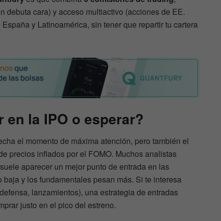
ción debuta cara) y acceso multiactivo (acciones de EE.
España y Latinoamérica, sin tener que repartir tu cartera
 en la IPO o esperar?
echa el momento de máxima atención, pero también el
de precios inflados por el FOMO. Muchos analistas
suele aparecer un mejor punto de entrada en las
 baja y los fundamentales pesan más. Si te interesa
 defensa, lanzamientos), una estrategia de entradas
prar justo en el pico del estreno.