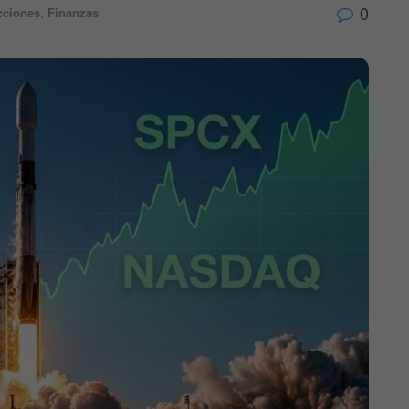
0
cciones
,
Finanzas