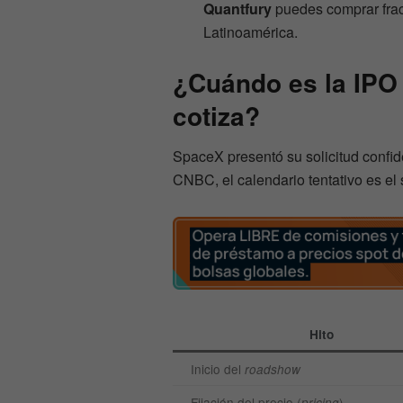
Quantfury
puedes comprar frac
Latinoamérica.
¿Cuándo es la IPO 
cotiza?
SpaceX presentó su solicitud confid
CNBC, el calendario tentativo es el 
Hito
Inicio del
roadshow
Fijación del precio (
)
pricing