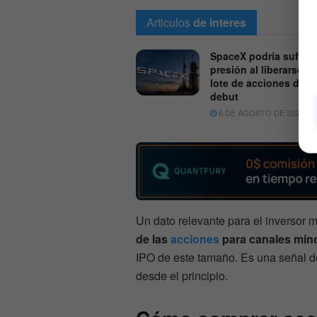
Articulos
de interes
SpaceX podría sufrir 
presión al liberarse el
lote de acciones des
debut
6 DE AGOSTO DE 2026
Un dato relevante para el inversor m
de las
acciones
para canales mino
IPO de este tamaño. Es una señal d
desde el principio.