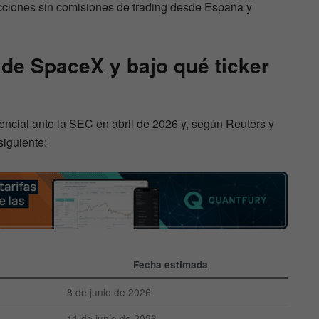
ciones sin comisiones de trading desde España y
de SpaceX y bajo qué ticker
encial ante la SEC en abril de 2026 y, según Reuters y
siguiente:
Fecha estimada
8 de junio de 2026
11 de junio de 2026