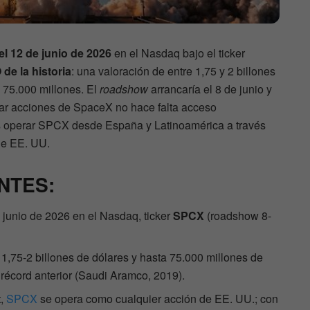
el 12 de junio de 2026
en el Nasdaq bajo el ticker
de la historia
: una valoración de entre 1,75 y 2 billones
 75.000 millones. El
roadshow
arrancaría el 8 de junio y
mprar acciones de SpaceX no hace falta acceso
rás operar SPCX desde España y Latinoamérica a través
de EE. UU.
NTES:
junio de 2026 en el Nasdaq, ticker
SPCX
(roadshow 8-
1,75-2 billones de dólares y hasta 75.000 millones de
récord anterior (Saudi Aramco, 2019).
t,
SPCX
se opera como cualquier acción de EE. UU.; con