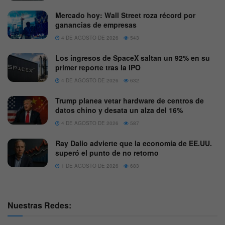
Mercado hoy: Wall Street roza récord por
ganancias de empresas
4 DE AGOSTO DE 2026
543
Los ingresos de SpaceX saltan un 92% en su
primer reporte tras la IPO
4 DE AGOSTO DE 2026
632
Trump planea vetar hardware de centros de
datos chino y desata un alza del 16%
4 DE AGOSTO DE 2026
587
Ray Dalio advierte que la economía de EE.UU.
superó el punto de no retorno
1 DE AGOSTO DE 2026
683
Nuestras Redes: