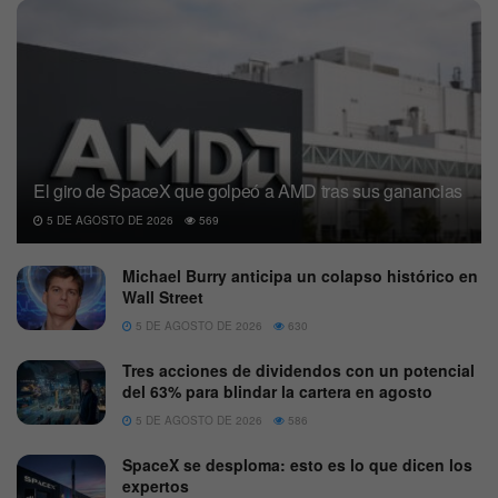
El giro de SpaceX que golpeó a AMD tras sus ganancias
5 DE AGOSTO DE 2026
569
Michael Burry anticipa un colapso histórico en
Wall Street
5 DE AGOSTO DE 2026
630
Tres acciones de dividendos con un potencial
del 63% para blindar la cartera en agosto
5 DE AGOSTO DE 2026
586
SpaceX se desploma: esto es lo que dicen los
expertos