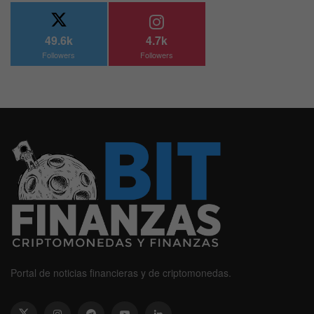
49.6k
4.7k
Followers
Followers
Portal de noticias financieras y de criptomonedas.