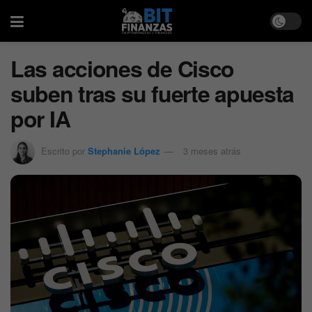
Las acciones de Cisco
suben tras su fuerte apuesta
por IA
Escrito por
Stephanie López
3 meses atrás