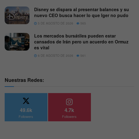
Disney se dispara al presentar balances y su
nuevo CEO busca hacer lo que Iger no pudo
5 DE AGOSTO DE 2026
565
Los mercados bursátiles pueden estar
cansados de Irán pero un acuerdo en Ormuz
es vital
6 DE AGOSTO DE 2026
561
Nuestras Redes:
49.6k
4.7k
Followers
Followers