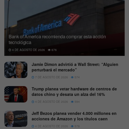
Bank of America recomienda comprar esta acción
tecnológica
4 DE AGOSTO DE 2026
676
Jamie Dimon advirtió a Wall Street: “Alguien
perturbará el mercado”
7 DE AGOSTO DE 2026
574
Trump planea vetar hardware de centros de
datos chino y desata un alza del 16%
4 DE AGOSTO DE 2026
594
Jeff Bezos planea vender 4.000 millones en
acciones de Amazon y los títulos caen
4 DE AGOSTO DE 2026
578