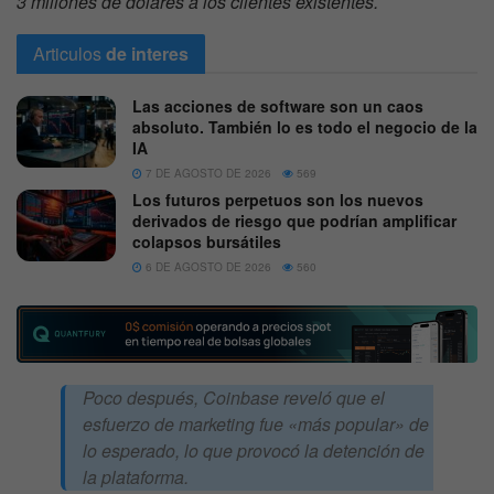
3 millones de dólares a los clientes existentes.
Articulos
de interes
Las acciones de software son un caos
absoluto. También lo es todo el negocio de la
IA
7 DE AGOSTO DE 2026
569
Los futuros perpetuos son los nuevos
derivados de riesgo que podrían amplificar
colapsos bursátiles
6 DE AGOSTO DE 2026
560
Poco después, Coinbase reveló que el
esfuerzo de marketing fue «más popular» de
lo esperado, lo que provocó la detención de
la plataforma.