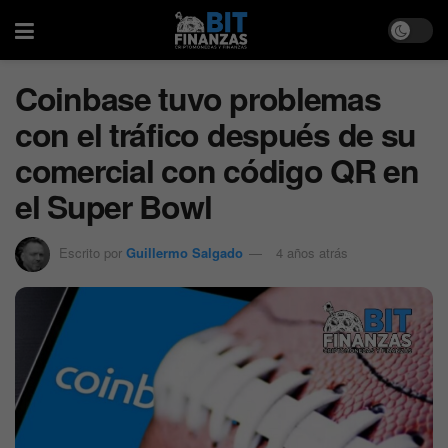
Coinbase tuvo problemas
con el tráfico después de su
comercial con código QR en
el Super Bowl
Escrito por
Guillermo Salgado
4 años atrás