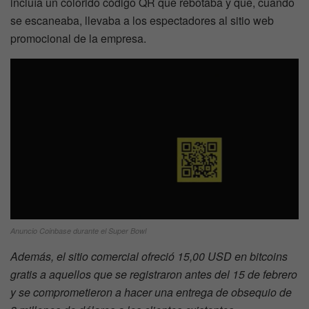
incluía un colorido código QR que rebotaba y que, cuando
se escaneaba, llevaba a los espectadores al sitio web
promocional de la empresa.
Anuncio Coinbase durante el Super Bowl
Además, el sitio comercial ofreció 15,00 USD en bitcoins
gratis a aquellos que se registraron antes del 15 de febrero
y se comprometieron a hacer una entrega de obsequio de