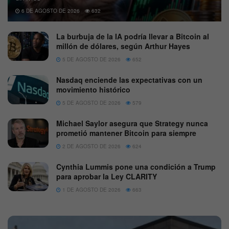
6 DE AGOSTO DE 2026
632
La burbuja de la IA podría llevar a Bitcoin al
millón de dólares, según Arthur Hayes
5 DE AGOSTO DE 2026
652
Nasdaq enciende las expectativas con un
movimiento histórico
5 DE AGOSTO DE 2026
579
Michael Saylor asegura que Strategy nunca
prometió mantener Bitcoin para siempre
2 DE AGOSTO DE 2026
624
Cynthia Lummis pone una condición a Trump
para aprobar la Ley CLARITY
1 DE AGOSTO DE 2026
663