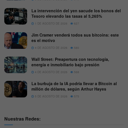
La intervención del yen sacude los bonos del
Tesoro elevando las tasas al 5,265%
1 DE AGOSTO DE 2026
627
Jim Cramer venderá todos sus bitcoins: este
es el motivo
4 DE AGOSTO DE 2026
580
Wall Street: Preapertura con tecnología,
energía e inmobiliario bajo presión
4 DE AGOSTO DE 2026
568
La burbuja de la IA podría llevar a Bitcoin al
millón de dólares, según Arthur Hayes
5 DE AGOSTO DE 2026
575
Nuestras Redes: