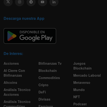
Descarga nuestra App
De Interes:
Acciones
Bitfinanzas Tv
Juegos
Blockchain
Al Cierre Con
Blockchain
Bitfinanzas
Mercado Laboral
Commodities
Altcoins
Metaverso
Cripto
Análisis Técnico
Mundo
DeFi
Acciones
NFT
Divisas
Análisis Técnico
Podcast
Commodities
Earnings