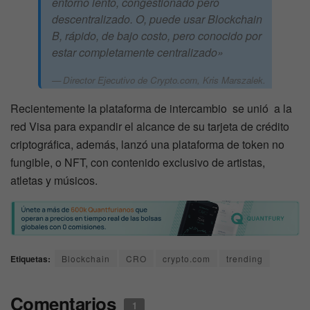
entorno lento, congestionado pero
descentralizado. O, puede usar Blockchain
B, rápido, de bajo costo, pero conocido por
estar completamente centralizado»
Director Ejecutivo de Crypto.com, Kris Marszalek.
Recientemente la plataforma de intercambio se unió a la
red Visa para expandir el alcance de su tarjeta de crédito
criptográfica, además, lanzó una plataforma de token no
fungible, o NFT, con contenido exclusivo de artistas,
atletas y músicos.
Etiquetas:
Blockchain
CRO
crypto.com
trending
Comentarios
1