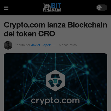
Crypto.com lanza Blockchain
del token CRO
Escrito por
Javier Lopez
5 años atrás