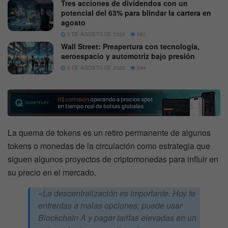
Tres acciones de dividendos con un
potencial del 63% para blindar la cartera en
agosto
5 DE AGOSTO DE 2026
582
Wall Street: Preapertura con tecnología,
aeroespacio y automotriz bajo presión
5 DE AGOSTO DE 2026
564
La quema de tokens es un retiro permanente de algunos
tokens o monedas de la circulación como estrategia que
siguen algunos proyectos de criptomonedas para influir en
su precio en el mercado.
«La descentralización es importante. Hoy te
enfrentas a malas opciones; puede usar
Blockchain A y pagar tarifas elevadas en un