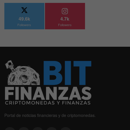
49.6k
4.7k
Followers
Followers
Portal de noticias financieras y de criptomonedas.