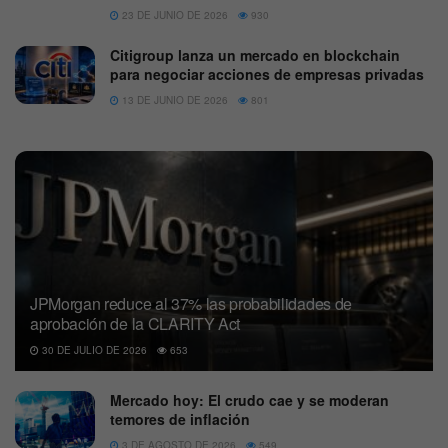
23 DE JUNIO DE 2026
930
Citigroup lanza un mercado en blockchain
para negociar acciones de empresas privadas
13 DE JUNIO DE 2026
801
JPMorgan reduce al 37% las probabilidades de
aprobación de la CLARITY Act
30 DE JULIO DE 2026
653
Mercado hoy: El crudo cae y se moderan
temores de inflación
3 DE AGOSTO DE 2026
549