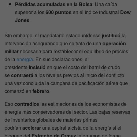
Pérdidas acumuladas en la Bolsa
: Una caída
superior a los
600 puntos
en el índice industrial
Dow
Jones
.
Sin embargo, el mandatario estadounidense
justificó
la
intervención asegurando que se trata de una
operación
militar
necesaria para restablecer el equilibrio de precios
de la
energía
. En sus declaraciones, el
presidente
insistió
en que el costo del barril de crudo
se
contraerá
a los niveles previos al inicio del conflicto
una vez concluida la campaña de pacificación aérea que
comenzó en
febrero
.
Eso
contradice
las estimaciones de los economistas de
energía más conservadores del sector. Las bajas reservas
de inventarios globales de materias primas
podrían
acelerar
una espiral alcista de la energía si el
bloqueo del
Estrecho de Ormuz
interrumpe de forma