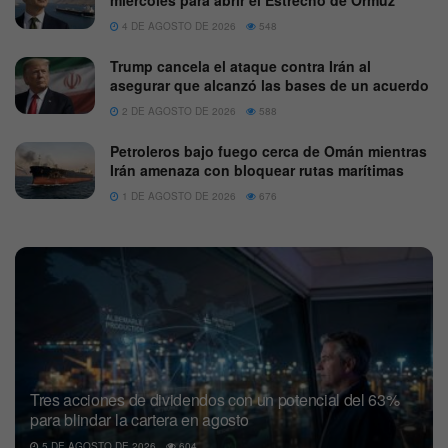
4 DE AGOSTO DE 2026
548
Trump cancela el ataque contra Irán al
asegurar que alcanzó las bases de un acuerdo
2 DE AGOSTO DE 2026
588
Petroleros bajo fuego cerca de Omán mientras
Irán amenaza con bloquear rutas marítimas
1 DE AGOSTO DE 2026
676
Tres acciones de dividendos con un potencial del 63%
para blindar la cartera en agosto
5 DE AGOSTO DE 2026
604