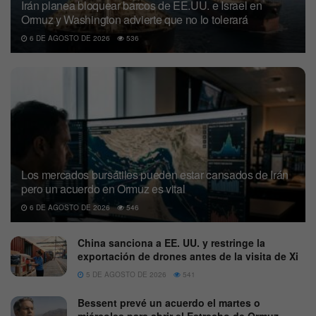
Irán planea bloquear barcos de EE.UU. e Israel en
Ormuz y Washington advierte que no lo tolerará
6 DE AGOSTO DE 2026
536
Los mercados bursátiles pueden estar cansados de Irán
pero un acuerdo en Ormuz es vital
6 DE AGOSTO DE 2026
546
China sanciona a EE. UU. y restringe la
exportación de drones antes de la visita de Xi
5 DE AGOSTO DE 2026
541
Bessent prevé un acuerdo el martes o
miércoles para abrir el Estrecho de Ormuz