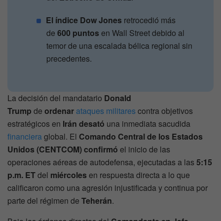
El índice Dow Jones
retrocedió más
de
600 puntos
en Wall Street debido al
temor de una escalada bélica regional sin
precedentes.
La decisión del mandatario
Donald
Trump
de
ordenar
ataques militares
contra objetivos
estratégicos en
Irán
desató
una inmediata sacudida
financiera
global. El
Comando Central de los Estados
Unidos (CENTCOM)
confirmó
el inicio de las
operaciones aéreas de autodefensa, ejecutadas a las
5:15
p.m. ET
del
miércoles
en respuesta directa a lo que
calificaron como una agresión injustificada y continua por
parte del régimen de
Teherán
.