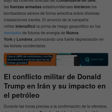
Bajo las órdenes directas del
Comandante en Jefe
,
las
fuerzas armadas
estadounidenses
iniciaron
los
bombardeos aéreos de forma selectiva sobre diversas
instalaciones iraníes. El anuncio de la campaña
militar
intensificó
la prima de riesgo geopolítico en los
mercados
de futuros de energía de
Nueva
York
y
Londres
, provocando una fuerte depreciación en
las bolsas occidentales.
El conflicto militar de Donald
Trump en Irán y su impacto en
el petróleo
Durante las horas previas a la confirmación de la ofensiva,