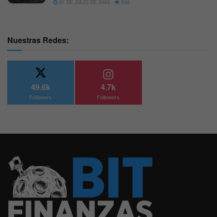
31 DE JULIO DE 2026
556
Nuestras Redes:
49.6k
4.7k
Followers
Followers