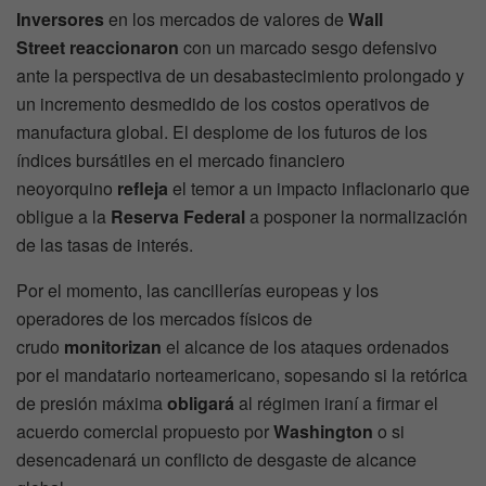
Inversores
en los mercados de valores de
Wall
Street
reaccionaron
con un marcado sesgo defensivo
ante la perspectiva de un desabastecimiento prolongado y
un incremento desmedido de los costos operativos de
manufactura global. El desplome de los futuros de los
índices bursátiles en el mercado financiero
neoyorquino
refleja
el temor a un impacto inflacionario que
obligue a la
Reserva Federal
a posponer la normalización
de las tasas de interés.
Por el momento, las cancillerías europeas y los
operadores de los mercados físicos de
crudo
monitorizan
el alcance de los ataques ordenados
por el mandatario norteamericano, sopesando si la retórica
de presión máxima
obligará
al régimen iraní a firmar el
acuerdo comercial propuesto por
Washington
o si
desencadenará un conflicto de desgaste de alcance