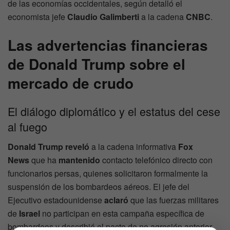
de las economías occidentales, según detalló el
economista jefe
Claudio Galimberti
a la cadena
CNBC
.
Las advertencias financieras
de Donald Trump sobre el
mercado de crudo
El diálogo diplomático y el estatus del cese
al fuego
Donald Trump
reveló
a la cadena informativa
Fox
News
que ha
mantenido
contacto telefónico directo con
funcionarios persas, quienes solicitaron formalmente la
suspensión de los bombardeos aéreos. El jefe del
Ejecutivo estadounidense
aclaró
que las fuerzas militares
de
Israel
no participan en esta campaña específica de
bombardeos y describió el pacto de no agresión anterior