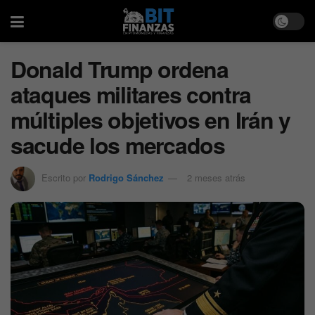
Donald Trump ordena
ataques militares contra
múltiples objetivos en Irán y
sacude los mercados
Escrito por
Rodrigo Sánchez
2 meses atrás