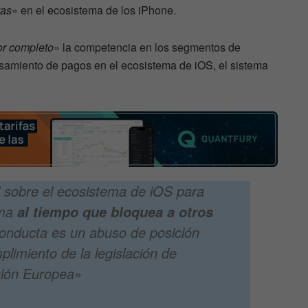
vas
» en el ecosistema de los iPhone.
or completo
» la competencia en los segmentos de
esamiento de pagos en el ecosistema de iOS, el sistema
l sobre el ecosistema de iOS para
sma
al tiempo que bloquea a otros
onducta es un abuso de posición
limiento de la legislación de
nión Europea»