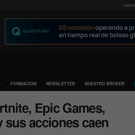
miérco
FORMACION
NEWSLETTER
NUESTRO BROKER
ortnite, Epic Games,
 sus acciones caen