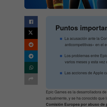
Puntos importa
La acusación ante la Com
anticompetitivas» en el 
Los problemas entre Epi
varios meses y esta vez 
Las acciones de Apple c
Epic Games es la desarrolladora d
actualmente, y se ha conocido que
Comisión Europea por abuso de 