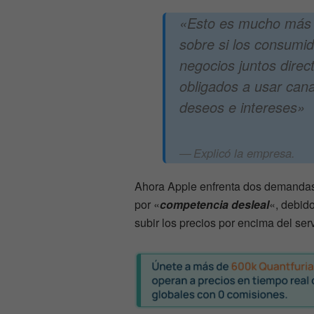
«Esto es mucho más g
sobre si los consumi
negocios juntos direc
obligados a usar can
deseos e intereses»
Explicó la empresa.
Ahora Apple enfrenta dos demandas
por «
competencia desleal
«, debid
subir los precios por encima del ser