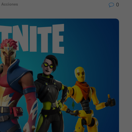
0
Acciones