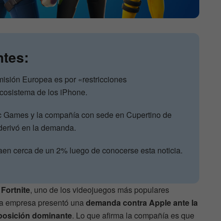
ntes:
isión Europea es por «restricciones
ecosistema de los iPhone.
c Games y la compañía con sede en Cupertino de
derivó en la demanda.
aen cerca de un 2% luego de conocerse esta noticia.
e
Fortnite
, uno de los videojuegos más populares
 la empresa presentó una
demanda contra Apple ante la
posición dominante
. Lo que afirma la compañía es que