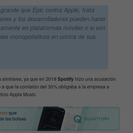
rande que Epic contra Apple, trata
dores y los desarrolladores pueden hacer
tamente en plataformas móviles o si son
ales monopolísticos en contra de sus
 similares, ya que en 2019
Spotify
hizo una acusación
o a que la comisión del 30% obligaba a la empresa a
vicio Apple Music.