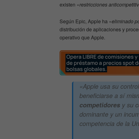
existen «
restricciones anticompetiti
Según Epic, Apple ha «
eliminado p
distribución de aplicaciones y proc
operativo que Apple.
«Apple usa su contro
beneficiarse a sí mi
y su c
competidores
dominante y un incump
competencia de la U