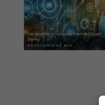
Las apuestas tecnológicas clave de Morgan
Stanley
26 DE OCTUBRE DE 2024
2.2K