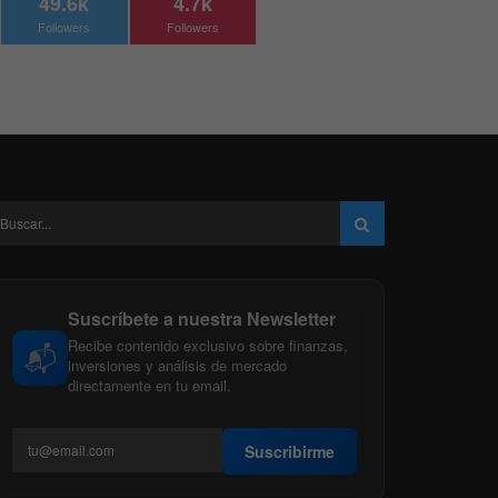
49.6k
4.7k
Followers
Followers
Suscríbete a nuestra Newsletter
Recibe contenido exclusivo sobre finanzas,
📬
inversiones y análisis de mercado
directamente en tu email.
Suscribirme