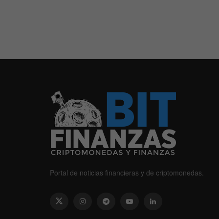
Portal de noticias financieras y de criptomonedas.