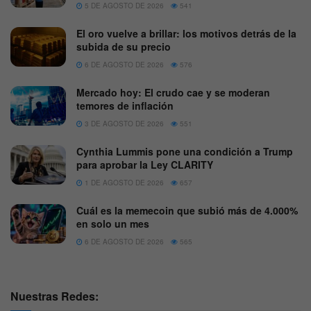
5 DE AGOSTO DE 2026
541
El oro vuelve a brillar: los motivos detrás de la
subida de su precio
6 DE AGOSTO DE 2026
576
Mercado hoy: El crudo cae y se moderan
temores de inflación
3 DE AGOSTO DE 2026
551
Cynthia Lummis pone una condición a Trump
para aprobar la Ley CLARITY
1 DE AGOSTO DE 2026
657
Cuál es la memecoin que subió más de 4.000%
en solo un mes
6 DE AGOSTO DE 2026
565
Nuestras Redes: