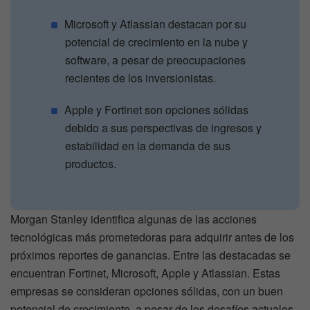
Microsoft y Atlassian destacan por su
potencial de crecimiento en la nube y
software, a pesar de preocupaciones
recientes de los inversionistas.
Apple y Fortinet son opciones sólidas
debido a sus perspectivas de ingresos y
estabilidad en la demanda de sus
productos.
Morgan Stanley identifica algunas de las acciones
tecnológicas más prometedoras para adquirir antes de los
próximos reportes de ganancias. Entre las destacadas se
encuentran Fortinet, Microsoft, Apple y Atlassian. Estas
empresas se consideran opciones sólidas, con un buen
potencial de crecimiento, a pesar de los desafíos actuales.