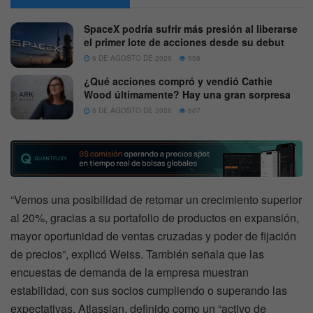
SpaceX podría sufrir más presión al liberarse
el primer lote de acciones desde su debut
6 DE AGOSTO DE 2026
558
¿Qué acciones compró y vendió Cathie
Wood últimamente? Hay una gran sorpresa
6 DE AGOSTO DE 2026
607
“Vemos una posibilidad de retomar un crecimiento superior
al 20%, gracias a su portafolio de productos en expansión,
mayor oportunidad de ventas cruzadas y poder de fijación
de precios”, explicó Weiss. También señala que las
encuestas de demanda de la empresa muestran
estabilidad, con sus socios cumpliendo o superando las
expectativas. Atlassian, definido como un “activo de