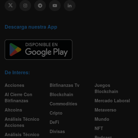
Descarga nuestra App
De Interes:
Acciones
Bitfinanzas Tv
Juegos
Blockchain
Al Cierre Con
Blockchain
Bitfinanzas
Mercado Laboral
Commodities
Altcoins
Metaverso
Cripto
Análisis Técnico
Mundo
DeFi
Acciones
NFT
Divisas
Análisis Técnico
Podcast