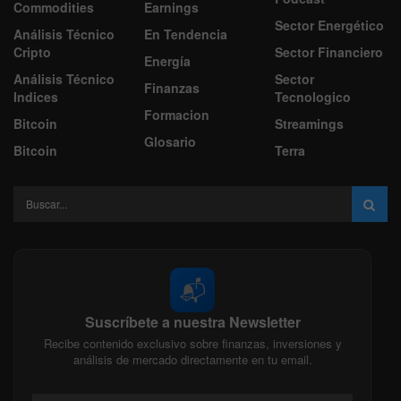
Commodities
Earnings
Sector Energético
Análisis Técnico
En Tendencia
Cripto
Sector Financiero
Energía
Análisis Técnico
Sector
Finanzas
Indices
Tecnologico
Formacion
Bitcoin
Streamings
Glosario
Bitcoin
Terra
📬
Suscríbete a nuestra Newsletter
Recibe contenido exclusivo sobre finanzas, inversiones y
análisis de mercado directamente en tu email.