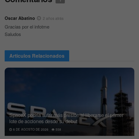
Oscar Abatino
2 años atrás
Gracias por el infotme
Saludos
Articulos
Relacionados
SpaceX podría sufrir más presión al liberarse el primer
lote de acciones desde su debut
6 DE AGOSTO DE 2026
558