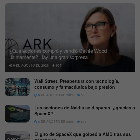
¿Qué acciones compró y vendió Cathie Wood
últimamente? Hay una gran sorpresa
6 DE AGOSTO DE 2026
607
Wall Street: Preapertura con tecnología,
consumo y farmacéutica bajo presión
6 DE AGOSTO DE 2026
555
Las acciones de Nvidia se disparan, ¿gracias a
SpaceX?
5 DE AGOSTO DE 2026
631
El giro de SpaceX que golpeó a AMD tras sus
ganancias