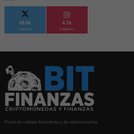
49.6k
4.7k
Followers
Followers
Portal de noticias financieras y de criptomonedas.