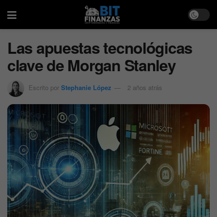
Las apuestas tecnológicas
clave de Morgan Stanley
Escrito por
Stephanie López
2 años atrás