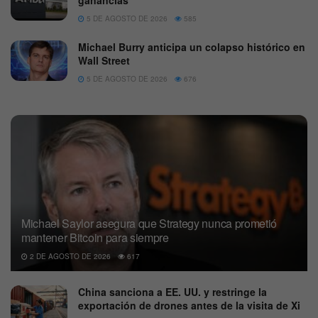
5 DE AGOSTO DE 2026
585
Michael Burry anticipa un colapso histórico en
Wall Street
5 DE AGOSTO DE 2026
676
Michael Saylor asegura que Strategy nunca prometió
mantener Bitcoin para siempre
2 DE AGOSTO DE 2026
617
China sanciona a EE. UU. y restringe la
exportación de drones antes de la visita de Xi