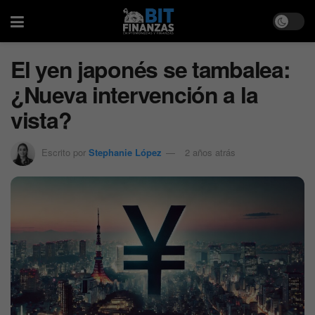
El yen japonés se tambalea:
¿Nueva intervención a la
vista?
Escrito por
Stephanie López
2 años atrás