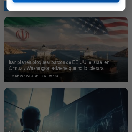
Articulos
Relacionados
Irán planea bloquear barcos de EE.UU. e Israel en
Ormuz y Washington advierte que no lo tolerará
6 DE AGOSTO DE 2026
533