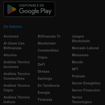
De Interes:
Acciones
Bitfinanzas Tv
Juegos
Blockchain
Al Cierre Con
Blockchain
Bitfinanzas
Mercado Laboral
Commodities
Altcoins
Metaverso
Cripto
Análisis Técnico
Mundo
DeFi
Acciones
NFT
Divisas
Análisis Técnico
Podcast
Commodities
Earnings
Sector Energético
Análisis Técnico
En Tendencia
Cripto
Sector Financiero
Energía
Análisis Técnico
Sector
Finanzas
Indices
Tecnologico