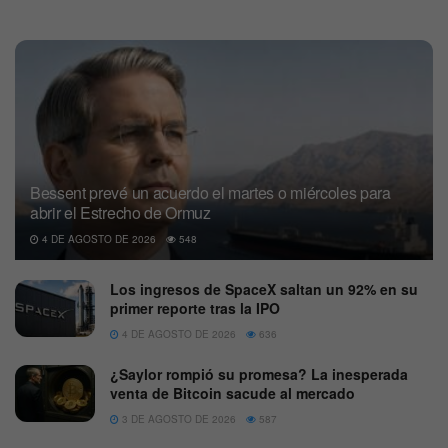
Bessent prevé un acuerdo el martes o miércoles para
abrir el Estrecho de Ormuz
4 DE AGOSTO DE 2026
548
Los ingresos de SpaceX saltan un 92% en su
primer reporte tras la IPO
4 DE AGOSTO DE 2026
636
¿Saylor rompió su promesa? La inesperada
venta de Bitcoin sacude al mercado
3 DE AGOSTO DE 2026
587