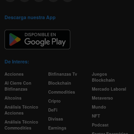
Descarga nuestra App
De Interes:
Acciones
Bitfinanzas Tv
Juegos
Blockchain
Al Cierre Con
Blockchain
Bitfinanzas
Mercado Laboral
Commodities
Altcoins
Metaverso
Cripto
Análisis Técnico
Mundo
DeFi
Acciones
NFT
Divisas
Análisis Técnico
Podcast
Commodities
Earnings
Sector Energético