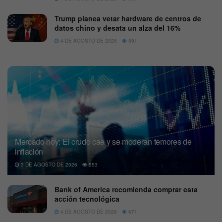
Trump planea vetar hardware de centros de
datos chino y desata un alza del 16%
4 DE AGOSTO DE 2026
591
Mercado hoy: El crudo cae y se moderan temores de
inflación
3 DE AGOSTO DE 2026
553
Bank of America recomienda comprar esta
acción tecnológica
4 DE AGOSTO DE 2026
671