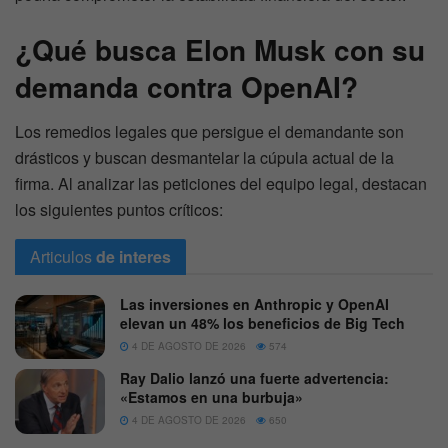
¿Qué busca
Elon Musk
con su
demanda contra OpenAI?
Los remedios legales que persigue el demandante son
drásticos y buscan desmantelar la cúpula actual de la
firma. Al analizar las peticiones del equipo legal, destacan
los siguientes puntos críticos:
Articulos
de interes
Las inversiones en Anthropic y OpenAI
elevan un 48% los beneficios de Big Tech
4 DE AGOSTO DE 2026
574
Ray Dalio lanzó una fuerte advertencia:
«Estamos en una burbuja»
4 DE AGOSTO DE 2026
650