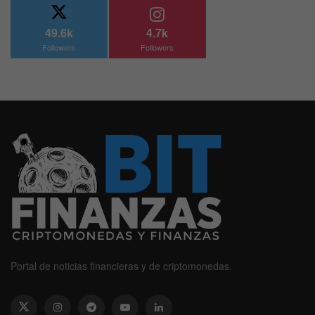
49.6k
4.7k
Followers
Followers
Portal de noticias financieras y de criptomonedas.