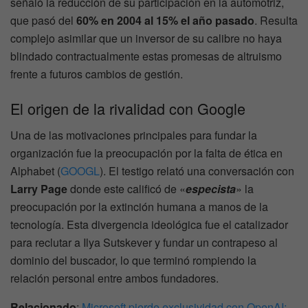
señaló la reducción de su participación en la automotriz,
que pasó del
60% en 2004 al 15% el año pasado
. Resulta
complejo asimilar que un inversor de su calibre no haya
blindado contractualmente estas promesas de altruismo
frente a futuros cambios de gestión.
El origen de la rivalidad con Google
Una de las motivaciones principales para fundar la
organización fue la preocupación por la falta de ética en
Alphabet (
GOOGL
). El testigo relató una conversación con
Larry Page
donde este calificó de «
especista
» la
preocupación por la extinción humana a manos de la
tecnología. Esta divergencia ideológica fue el catalizador
para reclutar a Ilya Sutskever y fundar un contrapeso al
dominio del buscador, lo que terminó rompiendo la
relación personal entre ambos fundadores.
Relacionado
:
Microsoft pierde exclusividad con OpenAI: