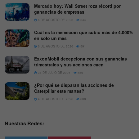
Mercado hoy: Wall Street roza récord por
ganancias de empresas
4 DE AGOSTO DE 2026
544
Cuál es la memecoin que subió más de 4.000%
en solo un mes
6 DE AGOSTO DE 2026
591
ExxonMobil decepciona con sus ganancias
trimestrales y sus acciones caen
31 DE JULIO DE 2026
556
¿Por qué se disparan las acciones de
Caterpillar este martes?
4 DE AGOSTO DE 2026
608
Nuestras Redes: