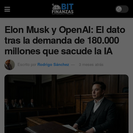
Elon Musk y OpenAI: El dato
tras la demanda de 180.000
millones que sacude la IA
Escrito por
Rodrigo Sánchez
3 meses atrás