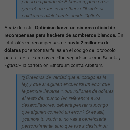
por un empleado de Etherscan, pero no se
generó un exceso de ethers utilizables
«,
notificaron oficialmente desde Optimis
A raíz de esto,
Optimism lanzó un sistema oficial de
recompensas para hackers de sombreros blancos.
En
total, ofrecen recompensas de
hasta 2 millones de
dólares
por encontrar fallas en el código del protocolo
para atraer a expertos en ciberseguridad -como Saurik- y
«
ganar
» la carrera en Ethereum contra Arbitrum.
“¿Creemos de verdad que el código es la
ley, y que si alguien encuentra un error que
le permite llevarse 1.000 millones de dólares
el resto del mundo (en referencia a los
desarrolladores) debería pensar ‘supongo
que alguien cometió un error’? Si es así,
¿cambia tu visión si no vas a beneficiarte
personalmente, sino que vas a destruir un