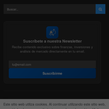
📬
Suscríbete a nuestra Newsletter
Recibe contenido exclusivo sobre finanzas, inversiones y
análisis de mercado directamente en tu email.
Suscribirme
Acerca de nosotros
Politica Editorial
Nuestro Equipo
Este sitio web utiliza cookies. Al continuar utilizando este sitio web,
Contactanos
Anunciate