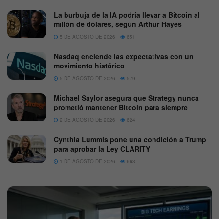
La burbuja de la IA podría llevar a Bitcoin al
millón de dólares, según Arthur Hayes
5 DE AGOSTO DE 2026
651
Nasdaq enciende las expectativas con un
movimiento histórico
5 DE AGOSTO DE 2026
579
Michael Saylor asegura que Strategy nunca
prometió mantener Bitcoin para siempre
2 DE AGOSTO DE 2026
624
Cynthia Lummis pone una condición a Trump
para aprobar la Ley CLARITY
1 DE AGOSTO DE 2026
663