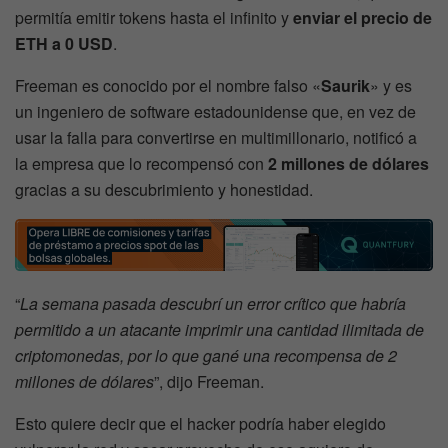
permitía emitir tokens hasta el infinito y
enviar el precio de
ETH a 0 USD
.
Freeman es conocido por el nombre falso «
Saurik
» y es
un ingeniero de software estadounidense que, en vez de
usar la falla para convertirse en multimillonario, notificó a
la empresa que lo recompensó con
2 millones de dólares
gracias a su descubrimiento y honestidad.
“
La semana pasada descubrí un error crítico que habría
permitido a un atacante imprimir una cantidad ilimitada de
criptomonedas, por lo que gané una recompensa de 2
millones de dólares
”, dijo Freeman.
Esto quiere decir que el hacker podría haber elegido