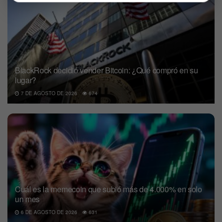
BlackRock decidió vender Bitcoin: ¿Qué compró en su
lugar?
7 DE AGOSTO DE 2026
674
Cuál es la memecoin que subió más de 4.000% en solo
un mes
6 DE AGOSTO DE 2026
631