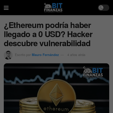
¿Ethereum podría haber
llegado a 0 USD? Hacker
descubre vulnerabilidad
Escrito por
Mauro Fernández
4 años atrás