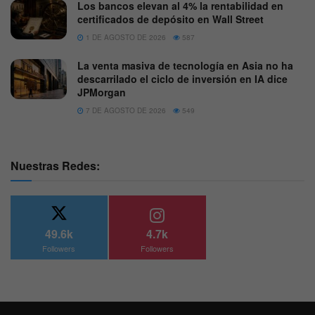
Los bancos elevan al 4% la rentabilidad en
certificados de depósito en Wall Street
1 DE AGOSTO DE 2026
587
La venta masiva de tecnología en Asia no ha
descarrilado el ciclo de inversión en IA dice
JPMorgan
7 DE AGOSTO DE 2026
549
Nuestras Redes:
49.6k
4.7k
Followers
Followers