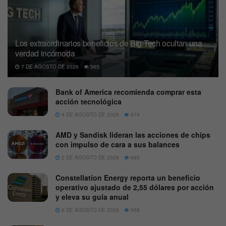
Los extraordinarios beneficios de Big Tech ocultan una
verdad incómoda
7 DE AGOSTO DE 2026
565
Bank of America recomienda comprar esta
acción tecnológica
4 DE AGOSTO DE 2026
674
AMD y Sandisk lideran las acciones de chips
con impulso de cara a sus balances
2 DE AGOSTO DE 2026
680
Constellation Energy reporta un beneficio
operativo ajustado de 2,55 dólares por acción
y eleva su guía anual
6 DE AGOSTO DE 2026
568