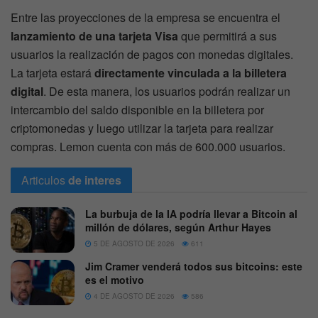
Entre las proyecciones de la empresa se encuentra el
lanzamiento de una tarjeta Visa
que permitirá a sus
usuarios la realización de pagos con monedas digitales.
La tarjeta estará
directamente vinculada a la billetera
digital
. De esta manera, los usuarios podrán realizar un
intercambio del saldo disponible en la billetera por
criptomonedas y luego utilizar la tarjeta para realizar
compras. Lemon cuenta con más de 600.000 usuarios.
Articulos
de interes
La burbuja de la IA podría llevar a Bitcoin al
millón de dólares, según Arthur Hayes
5 DE AGOSTO DE 2026
611
Jim Cramer venderá todos sus bitcoins: este
es el motivo
4 DE AGOSTO DE 2026
586