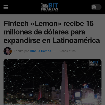
Fintech «Lemon» recibe 16
millones de dólares para
expandirse en Latinoamérica
Escrito por
Mibelis Ramos
5 años atrás