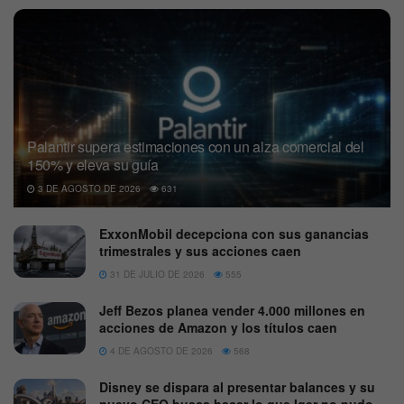
Palantir supera estimaciones con un alza comercial del
150% y eleva su guía
3 DE AGOSTO DE 2026
631
ExxonMobil decepciona con sus ganancias
trimestrales y sus acciones caen
31 DE JULIO DE 2026
555
Jeff Bezos planea vender 4.000 millones en
acciones de Amazon y los títulos caen
4 DE AGOSTO DE 2026
568
Disney se dispara al presentar balances y su