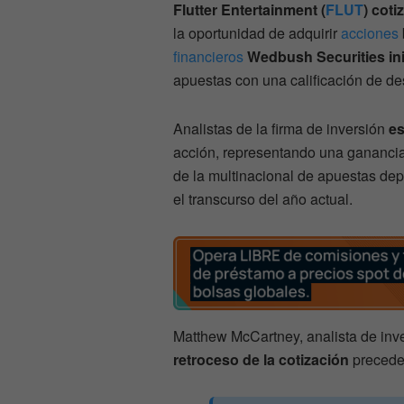
Flutter Entertainment (
FLUT
) coti
la oportunidad de adquirir
acciones
financieros
Wedbush Securities ini
apuestas con una calificación de d
Analistas de la firma de inversión
es
acción, representando una ganancia
de la multinacional de apuestas dep
el transcurso del año actual.
Matthew McCartney, analista de inve
retroceso de la cotización
precede 