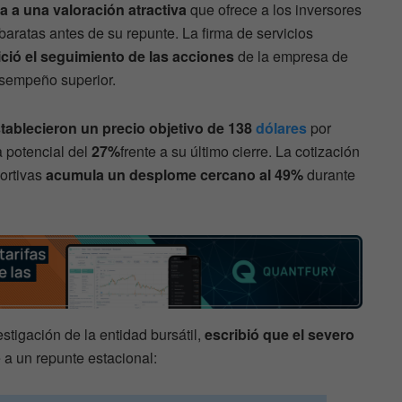
za a una valoración atractiva
que ofrece a los inversores
baratas antes de su repunte. La firma de servicios
ció el seguimiento de las acciones
de la empresa de
esempeño superior.
tablecieron un precio objetivo de 138
dólares
por
 potencial del
27%
frente a su último cierre. La cotización
ortivas
acumula un desplome cercano al 49%
durante
stigación de la entidad bursátil,
escribió que el severo
a un repunte estacional: