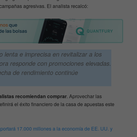
ampañas agresivas. El analista recalcó:
 lenta e imprecisa en revitalizar a los
ora responde con promociones elevadas.
cha de rendimiento continúe
alistas recomiendan comprar
. Aprovechar las
inirá el éxito financiero de la casa de apuestas este
ortará 17.000 millones a la economía de EE. UU. y