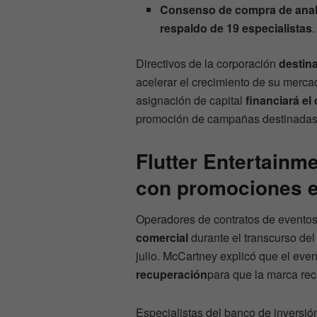
Consenso de compra de anal
respaldo de 19 especialistas
.
Directivos de la corporación
destin
acelerar el crecimiento de su merca
asignación de capital
financiará el
promoción de campañas destinadas 
Flutter Entertainm
con promociones e
Operadores de contratos de evento
comercial
durante el transcurso del
julio. McCartney explicó que el eve
recuperación
para que la marca recu
Especialistas del banco de inversió