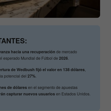
TANTES:
avanza hacia una recuperación
de mercado
del esperado Mundial de Fútbol de
2026
.
bertura de Wedbush
fijó el valor en 138 dólares
,
a potencial del
27%
.
ones de dólares
en el segmento de apuestas
án capturar nuevos usuarios
en Estados Unidos.