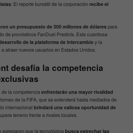
istas
: El reporte bursátil de la corporación
recibe el
aron un presupuesto de 300 millones de dólares
para
do de pronósticos FanDuel Predicts. Esta cuantiosa
 desarrollo de la plataforma de intercambio
y la
a atraer nuevos usuarios en Estados Unidos.
ent desafía la competencia
xclusivas
s de la competencia
enfrentarán una mayor rivalidad
 torneo de la FIFA, que se extenderá hasta mediados de
nto internacional
brindará una valiosa oportunidad de
pere terreno frente a rivales locales.
n agregaron que la tecnológica
busca estrechar las