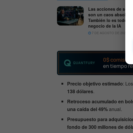
Las acciones de soft
son un caos absoluto
También lo es todo el
negocio de la IA
7 DE AGOSTO DE 2026
Precio objetivo estimado
: Lo
138 dólares
.
Retroceso acumulado en bol
una caída del 49%
anual.
Presupuesto para adquisici
fondo de 300 millones de dól