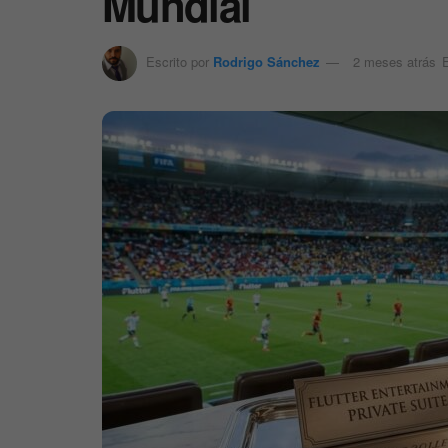
Mundial
Escrito por
Rodrigo Sánchez
2 meses atrás