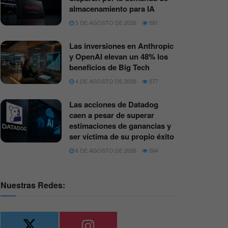
almacenamiento para IA
5 DE AGOSTO DE 2026
581
Las inversiones en Anthropic
y OpenAI elevan un 48% los
beneficios de Big Tech
4 DE AGOSTO DE 2026
577
Las acciones de Datadog
caen a pesar de superar
estimaciones de ganancias y
ser víctima de su propio éxito
6 DE AGOSTO DE 2026
564
Nuestras Redes: