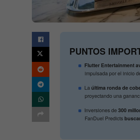
PUNTOS IMPOR
Flutter Entertainment 
impulsada por el inicio 
La
última ronda de co
proyectando una gananci
Inversiones de
300 mill
FanDuel Predicts
buscar