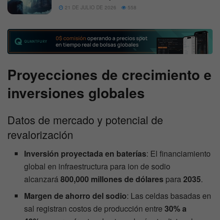
21 DE JULIO DE 2026
558
Proyecciones de crecimiento e
inversiones globales
Datos de mercado y potencial de
revalorización
Inversión proyectada en baterías
: El financiamiento
global en infraestructura para ion de sodio
alcanzará
800,000 millones de dólares
para
2035
.
Margen de ahorro del sodio
: Las celdas basadas en
sal registran costos de producción entre
30% a