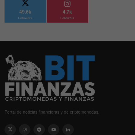
49.6k
4.7k
Followers
Followers
Portal de noticias financieras y de criptomonedas.