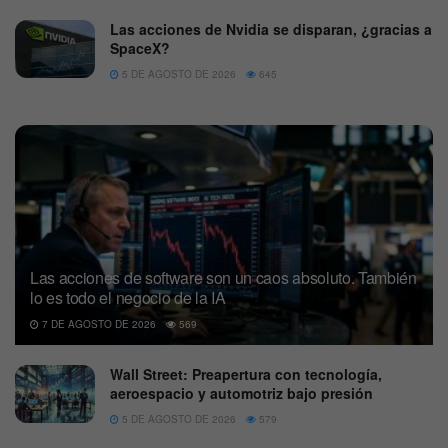
Las acciones de Nvidia se disparan, ¿gracias a
SpaceX?
5 DE AGOSTO DE 2026
645
Las acciones de software son un caos absoluto. También
lo es todo el negocio de la IA
7 DE AGOSTO DE 2026
569
Wall Street: Preapertura con tecnología,
aeroespacio y automotriz bajo presión
5 DE AGOSTO DE 2026
579