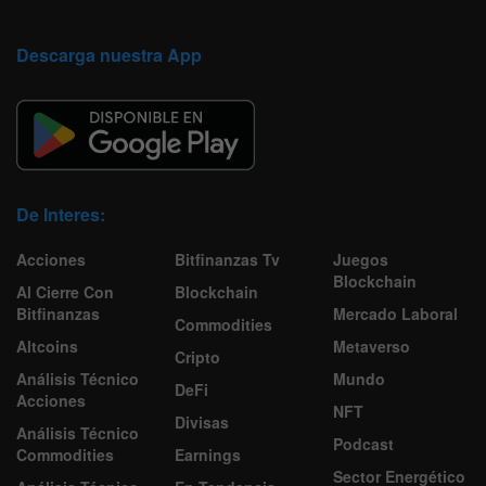
Descarga nuestra App
De Interes:
Acciones
Bitfinanzas Tv
Juegos
Blockchain
Al Cierre Con
Blockchain
Bitfinanzas
Mercado Laboral
Commodities
Altcoins
Metaverso
Cripto
Análisis Técnico
Mundo
DeFi
Acciones
NFT
Divisas
Análisis Técnico
Podcast
Commodities
Earnings
Sector Energético