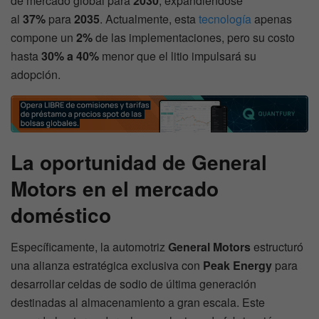
de mercado global para
2030
, expandiéndose
al
37%
para
2035
. Actualmente, esta
tecnología
apenas
compone un
2%
de las implementaciones, pero su costo
hasta
30% a 40%
menor que el litio impulsará su
adopción.
La oportunidad de General
Motors en el mercado
doméstico
Específicamente, la automotriz
General Motors
estructuró
una alianza estratégica exclusiva con
Peak Energy
para
desarrollar celdas de sodio de última generación
destinadas al almacenamiento a gran escala. Este