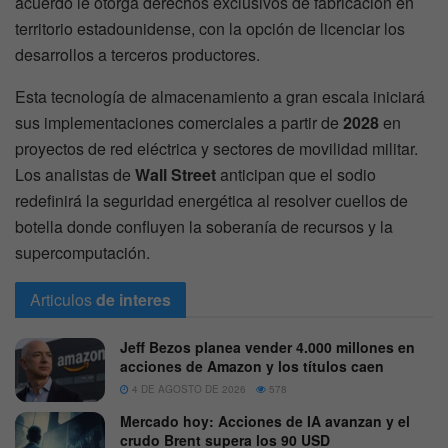
acuerdo le otorga derechos exclusivos de fabricación en
territorio estadounidense, con la opción de licenciar los
desarrollos a terceros productores.
Esta tecnología de almacenamiento a gran escala iniciará
sus implementaciones comerciales a partir de
2028
en
proyectos de red eléctrica y sectores de movilidad militar.
Los analistas de
Wall Street
anticipan que el sodio
redefinirá la seguridad energética al resolver cuellos de
botella donde confluyen la soberanía de recursos y la
supercomputación.
Articulos
de interes
Jeff Bezos planea vender 4.000 millones en
acciones de Amazon y los títulos caen
4 DE AGOSTO DE 2026
578
Mercado hoy: Acciones de IA avanzan y el
crudo Brent supera los 90 USD