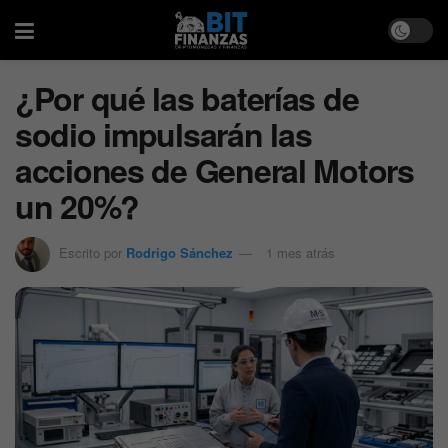
¿Por qué las baterías de
sodio impulsarán las
acciones de General Motors
un 20%?
Escrito por
Rodrigo Sánchez
1 mes atrás