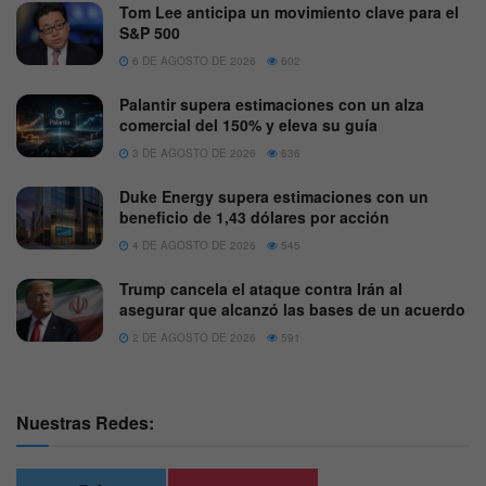
Tom Lee anticipa un movimiento clave para el
S&P 500
6 DE AGOSTO DE 2026
602
Palantir supera estimaciones con un alza
comercial del 150% y eleva su guía
3 DE AGOSTO DE 2026
636
Duke Energy supera estimaciones con un
beneficio de 1,43 dólares por acción
4 DE AGOSTO DE 2026
545
Trump cancela el ataque contra Irán al
asegurar que alcanzó las bases de un acuerdo
2 DE AGOSTO DE 2026
591
Nuestras Redes: