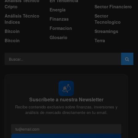
Análisis Técnico
En Tendencia
Cripto
Sector Financiero
Energía
Análisis Técnico
Sector
Finanzas
Indices
Tecnologico
Formacion
Bitcoin
Streamings
Glosario
Bitcoin
Terra
📬
Suscríbete a nuestra Newsletter
Recibe contenido exclusivo sobre finanzas, inversiones y
análisis de mercado directamente en tu email.