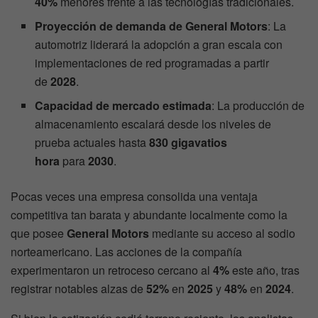
40%
menores frente a las tecnologías tradicionales.
Proyección de demanda de General Motors
: La
automotriz liderará la adopción a gran escala con
implementaciones de red programadas a partir
de
2028
.
Capacidad de mercado estimada
: La producción de
almacenamiento escalará desde los niveles de
prueba actuales hasta
830 gigavatios
hora
para
2030
.
Pocas veces una empresa consolida una ventaja
competitiva tan barata y abundante localmente como la
que posee
General Motors
mediante su acceso al sodio
norteamericano. Las acciones de la compañía
experimentaron un retroceso cercano al
4%
este año, tras
registrar notables alzas de
52%
en
2025
y
48%
en
2024
.