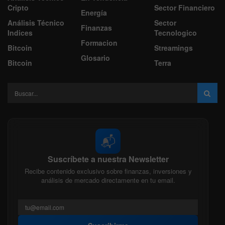
Cripto
Sector Financiero
Energía
Análisis Técnico
Sector
Finanzas
Indices
Tecnologico
Formacion
Bitcoin
Streamings
Glosario
Bitcoin
Terra
📬
Suscríbete a nuestra Newsletter
Recibe contenido exclusivo sobre finanzas, inversiones y
análisis de mercado directamente en tu email.