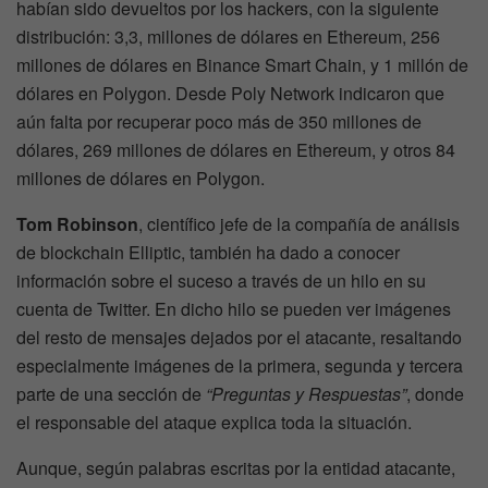
habían sido devueltos por los hackers, con la siguiente
distribución: 3,3, millones de dólares en Ethereum, 256
millones de dólares en Binance Smart Chain, y 1 millón de
dólares en Polygon. Desde Poly Network indicaron que
aún falta por recuperar poco más de 350 millones de
dólares, 269 millones de dólares en Ethereum, y otros 84
millones de dólares en Polygon.
Tom Robinson
, científico jefe de la compañía de análisis
de blockchain Elliptic, también ha dado a conocer
información sobre el suceso a través de un hilo en su
cuenta de Twitter. En dicho hilo se pueden ver imágenes
del resto de mensajes dejados por el atacante, resaltando
especialmente imágenes de la primera, segunda y tercera
parte de una sección de
“Preguntas y Respuestas”
, donde
el responsable del ataque explica toda la situación.
Aunque, según palabras escritas por la entidad atacante,