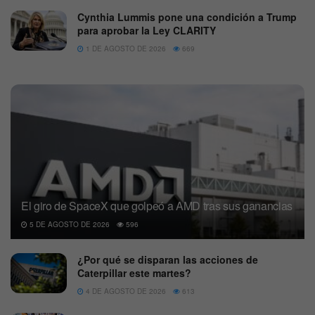
Cynthia Lummis pone una condición a Trump
para aprobar la Ley CLARITY
1 DE AGOSTO DE 2026
669
El giro de SpaceX que golpeó a AMD tras sus ganancias
5 DE AGOSTO DE 2026
596
¿Por qué se disparan las acciones de
Caterpillar este martes?
4 DE AGOSTO DE 2026
613