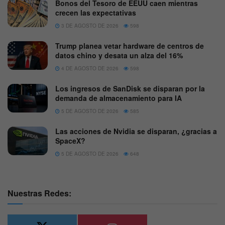
Bonos del Tesoro de EEUU caen mientras
crecen las expectativas
3 DE AGOSTO DE 2026
598
Trump planea vetar hardware de centros de
datos chino y desata un alza del 16%
4 DE AGOSTO DE 2026
598
Los ingresos de SanDisk se disparan por la
demanda de almacenamiento para IA
5 DE AGOSTO DE 2026
585
Las acciones de Nvidia se disparan, ¿gracias a
SpaceX?
5 DE AGOSTO DE 2026
648
Nuestras Redes: