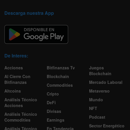
Descarga nuestra App
De Interes:
Acciones
Bitfinanzas Tv
Juegos
Blockchain
Al Cierre Con
Blockchain
Bitfinanzas
Mercado Laboral
Commodities
Altcoins
Metaverso
Cripto
Análisis Técnico
Mundo
DeFi
Acciones
NFT
Divisas
Análisis Técnico
Podcast
Commodities
Earnings
Sector Energético
Análisis Técnico
En Tendencia