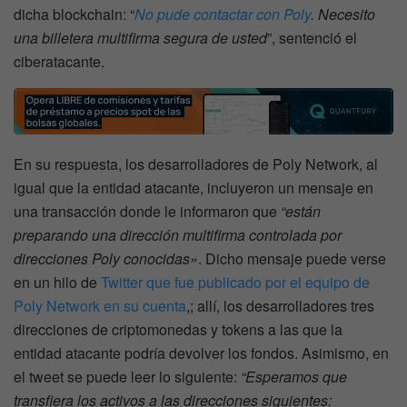
dicha blockchain: “
No pude contactar con Poly
. Necesito
una billetera multifirma segura de usted
”, sentenció el
ciberatacante.
En su respuesta, los desarrolladores de Poly Network, al
igual que la entidad atacante, incluyeron un mensaje en
una transacción donde le informaron que
“están
preparando una dirección multifirma controlada por
direcciones Poly conocidas»
. Dicho mensaje puede verse
en un hilo de
Twitter que fue publicado por el equipo de
Poly Network en su cuenta
,; allí, los desarrolladores tres
direcciones de criptomonedas y tokens a las que la
entidad atacante podría devolver los fondos. Asimismo, en
el tweet se puede leer lo siguiente:
“Esperamos que
transfiera los activos a las direcciones siguientes: