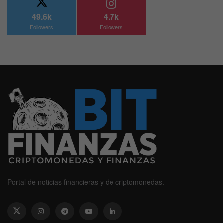
49.6k
4.7k
Followers
Followers
Portal de noticias financieras y de criptomonedas.