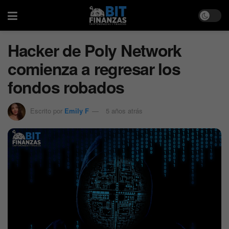
Hacker de Poly Network
comienza a regresar los
fondos robados
Escrito por
Emily F
5 años atrás