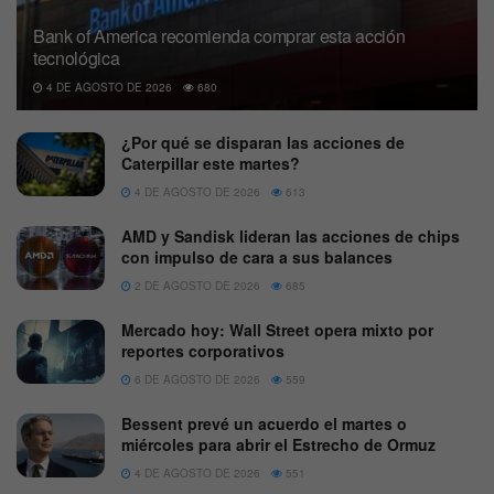
Bank of America recomienda comprar esta acción
tecnológica
4 DE AGOSTO DE 2026
680
¿Por qué se disparan las acciones de
Caterpillar este martes?
4 DE AGOSTO DE 2026
613
AMD y Sandisk lideran las acciones de chips
con impulso de cara a sus balances
2 DE AGOSTO DE 2026
685
Mercado hoy: Wall Street opera mixto por
reportes corporativos
6 DE AGOSTO DE 2026
559
Bessent prevé un acuerdo el martes o
miércoles para abrir el Estrecho de Ormuz
4 DE AGOSTO DE 2026
551