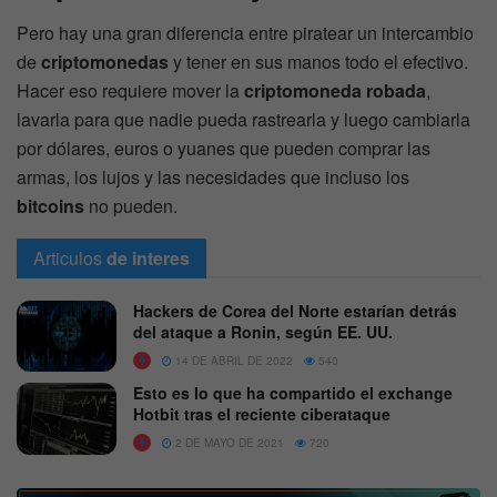
Pero hay una gran diferencia entre piratear un intercambio
de
criptomonedas
y tener en sus manos todo el efectivo.
Hacer eso requiere mover la
criptomoneda robada
,
lavarla para que nadie pueda rastrearla y luego cambiarla
por dólares, euros o yuanes que pueden comprar las
armas, los lujos y las necesidades que incluso los
bitcoins
no pueden.
Articulos
de interes
Hackers de Corea del Norte estarían detrás
del ataque a Ronin, según EE. UU.
14 DE ABRIL DE 2022
540
Esto es lo que ha compartido el exchange
Hotbit tras el reciente ciberataque
2 DE MAYO DE 2021
720