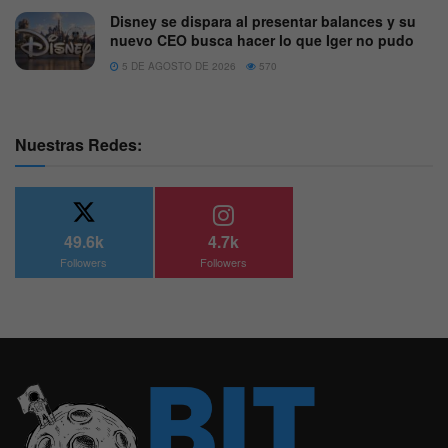
Disney se dispara al presentar balances y su
nuevo CEO busca hacer lo que Iger no pudo
5 DE AGOSTO DE 2026
570
Nuestras Redes:
49.6k
4.7k
Followers
Followers