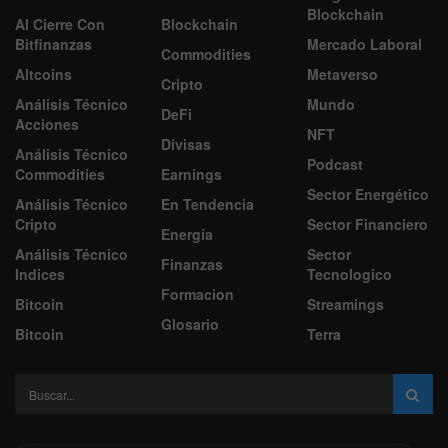
Blockchain
Al Cierre Con
Blockchain
Bitfinanzas
Mercado Laboral
Commodities
Altcoins
Metaverso
Cripto
Análisis Técnico
Mundo
DeFi
Acciones
NFT
Divisas
Análisis Técnico
Podcast
Commodities
Earnings
Sector Energético
Análisis Técnico
En Tendencia
Cripto
Sector Financiero
Energía
Análisis Técnico
Sector
Finanzas
Indices
Tecnologico
Formacion
Bitcoin
Streamings
Glosario
Bitcoin
Terra