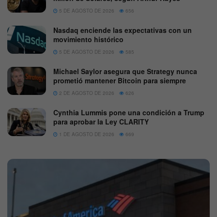
5 DE AGOSTO DE 2026
656
Nasdaq enciende las expectativas con un
movimiento histórico
5 DE AGOSTO DE 2026
585
Michael Saylor asegura que Strategy nunca
prometió mantener Bitcoin para siempre
2 DE AGOSTO DE 2026
626
Cynthia Lummis pone una condición a Trump
para aprobar la Ley CLARITY
1 DE AGOSTO DE 2026
669