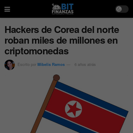
Hackers de Corea del norte
roban miles de millones en
criptomonedas
Escrito por
Mibelis Ramos
6 años atrás