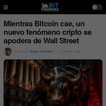
Mientras Bitcoin cae, un
nuevo fenómeno cripto se
apodera de Wall Street
Escrito por
Sergio Sánchez
2 meses atrás