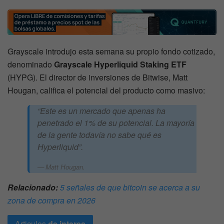
Grayscale introdujo esta semana su propio fondo cotizado,
denominado
Grayscale Hyperliquid Staking ETF
(HYPG). El director de inversiones de Bitwise, Matt
Hougan, califica el potencial del producto como masivo:
“Este es un mercado que apenas ha
penetrado el 1% de su potencial. La mayoría
de la gente todavía no sabe qué es
Hyperliquid”.
Matt Hougan.
Relacionado:
5 señales de que bitcoin se acerca a su
zona de compra en 2026
Articulos
de interes