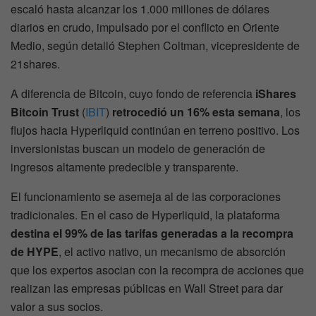
escaló hasta alcanzar los 1.000 millones de dólares
diarios en crudo, impulsado por el conflicto en Oriente
Medio, según detalló Stephen Coltman, vicepresidente de
21shares.
A diferencia de Bitcoin, cuyo fondo de referencia
iShares
Bitcoin Trust
(
IBIT
)
retrocedió un 16% esta semana
, los
flujos hacia Hyperliquid continúan en terreno positivo. Los
inversionistas buscan un modelo de generación de
ingresos altamente predecible y transparente.
El funcionamiento se asemeja al de las corporaciones
tradicionales. En el caso de Hyperliquid, la plataforma
destina el 99% de las tarifas generadas a la recompra
de HYPE
, el activo nativo, un mecanismo de absorción
que los expertos asocian con la recompra de acciones que
realizan las empresas públicas en Wall Street para dar
valor a sus socios.