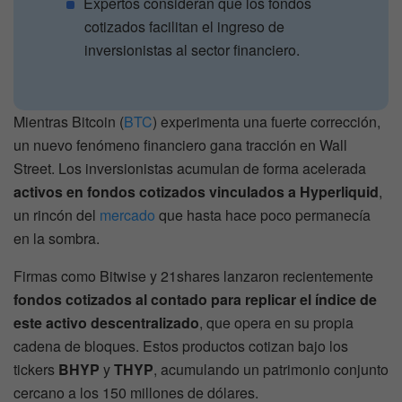
Expertos consideran que los fondos
cotizados facilitan el ingreso de
inversionistas al sector financiero.
Mientras Bitcoin (
BTC
) experimenta una fuerte corrección,
un nuevo fenómeno financiero gana tracción en Wall
Street. Los inversionistas acumulan de forma acelerada
activos en fondos cotizados vinculados a Hyperliquid
,
un rincón del
mercado
que hasta hace poco permanecía
en la sombra.
Firmas como Bitwise y 21shares lanzaron recientemente
fondos cotizados al contado para replicar el índice de
este activo descentralizado
, que opera en su propia
cadena de bloques. Estos productos cotizan bajo los
tickers
BHYP
y
THYP
, acumulando un patrimonio conjunto
cercano a los 150 millones de dólares.