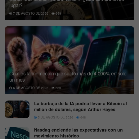
lugar?
7 DE AGOSTO DE 2026
658
Cuál es la memecoin que subió más de 4.000% en solo
un mes
6 DE AGOSTO DE 2026
630
La burbuja de la IA podría llevar a Bitcoin al
millón de dólares, según Arthur Hayes
5 DE AGOSTO DE 2026
648
Nasdaq enciende las expectativas con un
movimiento histórico