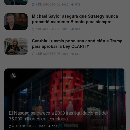
5 DE AGOSTO DE 2026
578
Michael Saylor asegura que Strategy nunca
prometió mantener Bitcoin para siempre
2 DE AGOSTO DE 2026
621
Cynthia Lummis pone una condición a Trump
para aprobar la Ley CLARITY
1 DE AGOSTO DE 2026
662
El Nasdaq se parece a 2008 tras liquidaciones de
35.000 millones en tecnología
4 DE AGOSTO DE 2026
565