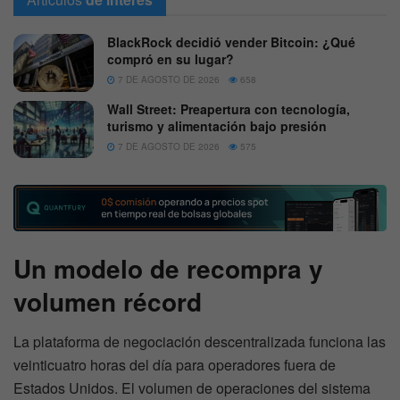
BlackRock decidió vender Bitcoin: ¿Qué
compró en su lugar?
7 DE AGOSTO DE 2026
658
Wall Street: Preapertura con tecnología,
turismo y alimentación bajo presión
7 DE AGOSTO DE 2026
575
Un modelo de recompra y
volumen récord
La plataforma de negociación descentralizada funciona las
veinticuatro horas del día para operadores fuera de
Estados Unidos. El volumen de operaciones del sistema