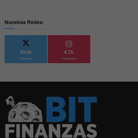
Nuestras Redes:
49.6k
4.7k
Followers
Followers