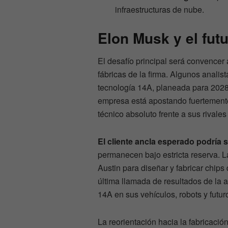
infraestructuras de nube.
Elon Musk y el fut
El desafío principal será convencer 
fábricas de la firma. Algunos analis
tecnología 14A, planeada para 202
empresa está apostando fuertemente
técnico absoluto frente a sus rivale
El cliente ancla esperado podría 
permanecen bajo estricta reserva. 
Austin para diseñar y fabricar chips
última llamada de resultados de la 
14A en sus vehículos, robots y futur
La reorientación hacia la fabricació