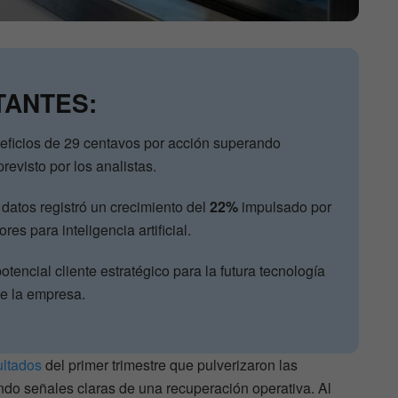
TANTES:
eficios de 29 centavos por acción superando
evisto por los analistas.
 datos registró un crecimiento del
22%
impulsado por
s para inteligencia artificial.
tencial cliente estratégico para la futura tecnología
de la empresa.
ultados
del primer trimestre que pulverizaron las
ndo señales claras de una recuperación operativa. Al