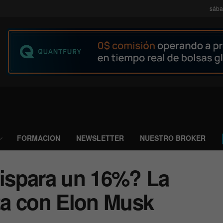
sába
FORMACION
NEWSLETTER
NUESTRO BROKER
dispara un 16%? La
nza con Elon Musk