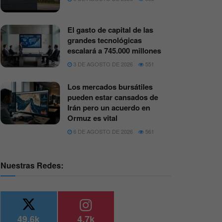
El gasto de capital de las
grandes tecnológicas
escalará a 745.000 millones
3 DE AGOSTO DE 2026
551
Los mercados bursátiles
pueden estar cansados de
Irán pero un acuerdo en
Ormuz es vital
6 DE AGOSTO DE 2026
561
Nuestras Redes:
49.6k
4.7k