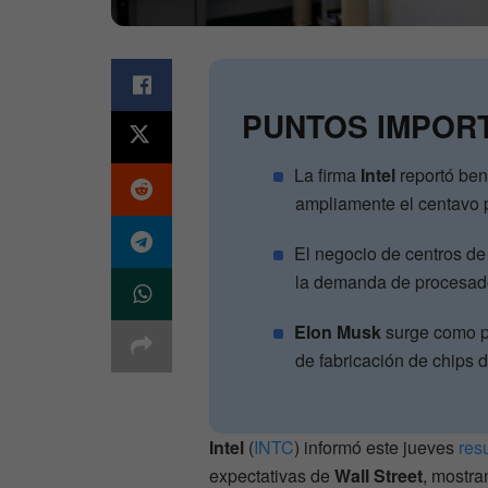
PUNTOS IMPOR
La firma
Intel
reportó ben
ampliamente el centavo pr
El negocio de centros de
la demanda de procesadore
Elon Musk
surge como po
de fabricación de chips 
Intel
(
INTC
) informó este jueves
res
expectativas de
Wall Street
, mostra