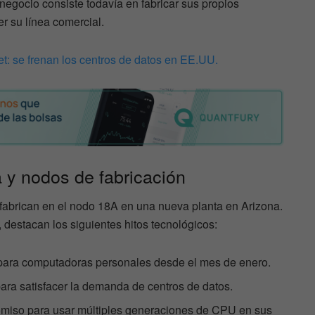
negocio consiste todavía en fabricar sus propios
r su línea comercial.
t: se frenan los centros de datos en EE.UU.
 y nodos de fabricación
fabrican en el nodo 18A en una nueva planta en Arizona.
 destacan los siguientes hitos tecnológicos:
 para computadoras personales desde el mes de enero.
ara satisfacer la demanda de centros de datos.
miso para usar múltiples generaciones de CPU en sus