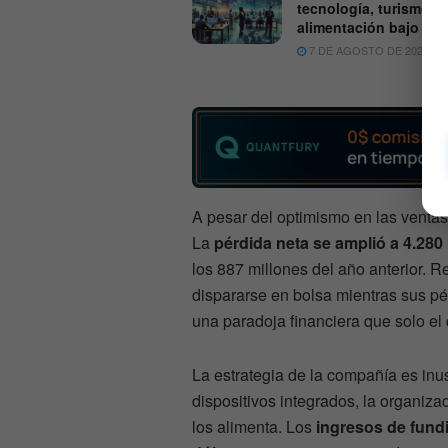
tecnología, turismo y
alimentación bajo pre
7 DE AGOSTO DE 2026
A pesar del optimismo en las ventas,
La
pérdida neta se amplió a 4.280
los 887 millones del año anterior.
dispararse en bolsa mientras sus pé
una paradoja financiera que solo el 
La estrategia de la compañía es inu
dispositivos integrados, la organiza
los alimenta. Los
ingresos de fund