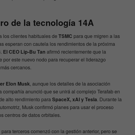
uro de la tecnología 14A
a los clientes habituales de
TSMC
para que migren a las
tas esperan con cautela los rendimientos de la próxima
8.
El CEO Lip-Bu Tan
afirmó recientemente que la
 por este nuevo nodo para recuperar el liderazgo
s más cercanos.
ser Elon Musk
, aunque los detalles de la asociación
La compañía anunció que se unirá al complejo Terafab en
 de alto rendimiento para
SpaceX, xAI y Tesla
. Durante la
automotriz, Musk confirmó planes para usar el proceso
os centros de datos orbitales.
n para terceros comenzó con la gestión anterior, pero se