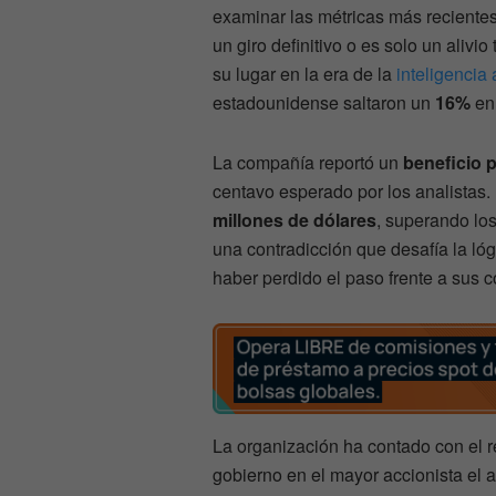
examinar las métricas más reciente
un giro definitivo o es solo un aliv
su lugar en la era de la
inteligencia a
estadounidense saltaron un
16%
en 
La compañía reportó un
beneficio 
centavo esperado por los analistas. 
millones de dólares
, superando lo
una contradicción que desafía la lóg
haber perdido el paso frente a sus 
La organización ha contado con el r
gobierno en el mayor accionista e