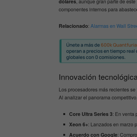
dólares
, aunque gran parte de este 
componentes internos para abastece
Relacionado
:
Alarmas en Wall Stree
Innovación tecnológica
Los procesadores más recientes se 
Al analizar el panorama competitivo,
Core Ultra Series 3
: En venta
Xeon 6+
: Lanzados en marzo p
Acuerdo con Google
: Compro