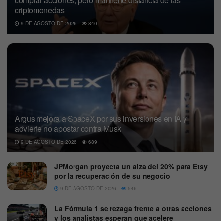
comprar acciones, pero mantiene distancia de las
criptomonedas
9 DE AGOSTO DE 2026
840
Argus mejora a SpaceX por sus inversiones en IA y
advierte no apostar contra Musk
9 DE AGOSTO DE 2026
689
JPMorgan proyecta un alza del 20% para Etsy
por la recuperación de su negocio
9 DE AGOSTO DE 2026
546
La Fórmula 1 se rezaga frente a otras acciones
y los analistas esperan que acelere