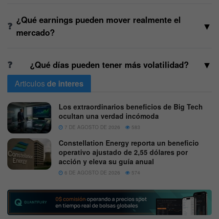
¿Qué earnings pueden mover realmente el
▼
mercado?
▼
¿Qué días pueden tener más volatilidad?
Articulos
de interes
Los extraordinarios beneficios de Big Tech
ocultan una verdad incómoda
7 DE AGOSTO DE 2026
583
Constellation Energy reporta un beneficio
operativo ajustado de 2,55 dólares por
acción y eleva su guía anual
6 DE AGOSTO DE 2026
574