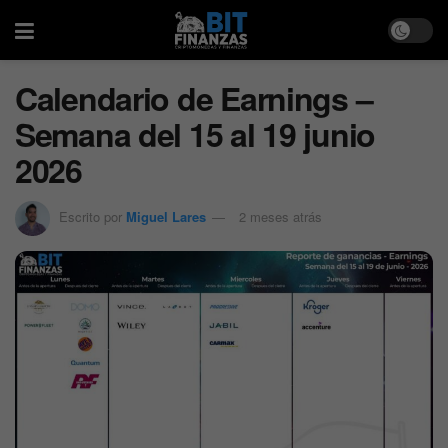
Calendario de Earnings –
Semana del 15 al 19 junio
2026
Escrito por
Miguel Lares
2 meses atrás