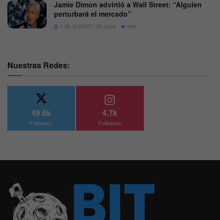
Jamie Dimon advirtió a Wall Street: “Alguien
perturbará el mercado”
7 DE AGOSTO DE 2026
599
Nuestras Redes:
49.6k
4.7k
Followers
Followers