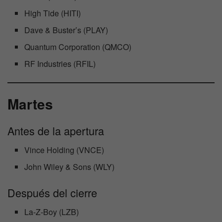
High Tide (HITI)
Dave & Buster’s (PLAY)
Quantum Corporation (QMCO)
RF Industries (RFIL)
Martes
Antes de la apertura
Vince Holding (VNCE)
John Wiley & Sons (WLY)
Después del cierre
La-Z-Boy (LZB)