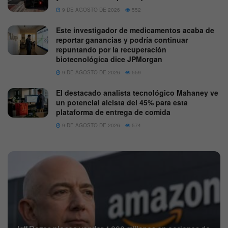
9 DE AGOSTO DE 2026
552
Este investigador de medicamentos acaba de
reportar ganancias y podría continuar
repuntando por la recuperación
biotecnológica dice JPMorgan
9 DE AGOSTO DE 2026
559
El destacado analista tecnológico Mahaney ve
un potencial alcista del 45% para esta
plataforma de entrega de comida
9 DE AGOSTO DE 2026
574