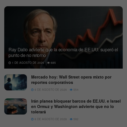
Ray Dalio advierte que la economía de EE.UU. superó el
punto de no retorno
1 DE AGOSTO DE 2026
685
Mercado hoy: Wall Street opera mixto por
reportes corporativos
6 DE AGOSTO DE 2026
554
Irán planea bloquear barcos de EE.UU. e Israel
en Ormuz y Washington advierte que no lo
tolerará
6 DE AGOSTO DE 2026
592