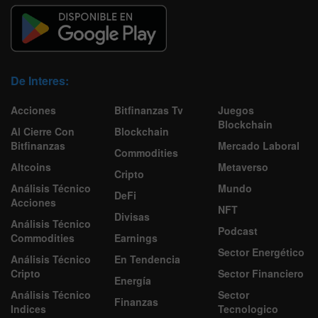
De Interes:
Acciones
Bitfinanzas Tv
Juegos
Blockchain
Al Cierre Con
Blockchain
Bitfinanzas
Mercado Laboral
Commodities
Altcoins
Metaverso
Cripto
Análisis Técnico
Mundo
DeFi
Acciones
NFT
Divisas
Análisis Técnico
Podcast
Commodities
Earnings
Sector Energético
Análisis Técnico
En Tendencia
Cripto
Sector Financiero
Energía
Análisis Técnico
Sector
Finanzas
Indices
Tecnologico