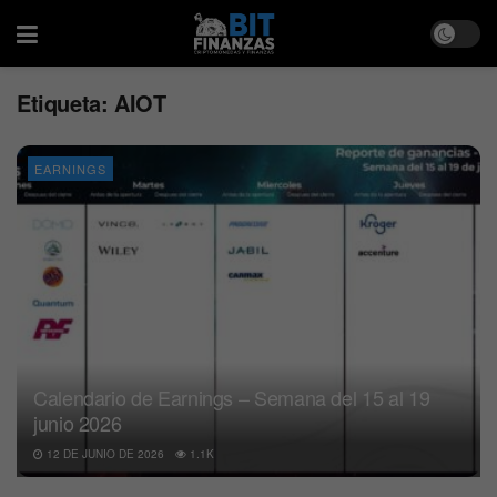
Etiqueta:
AIOT
EARNINGS
Calendario de Earnings – Semana del 15 al 19
junio 2026
12 DE JUNIO DE 2026
1.1K