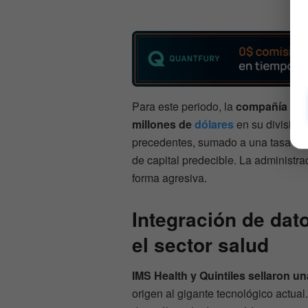
Para este periodo, la
compañía acu
millones de
dólares
en su división 
precedentes, sumado a una tasa de 
de capital predecible. La administr
forma agresiva.
Integración de dato
el sector salud
IMS Health y Quintiles sellaron un
origen al gigante tecnológico actual