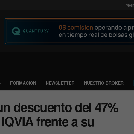
vier
FORMACION
NEWSLETTER
NUESTRO BROKER
 un descuento del 47%
 IQVIA frente a su