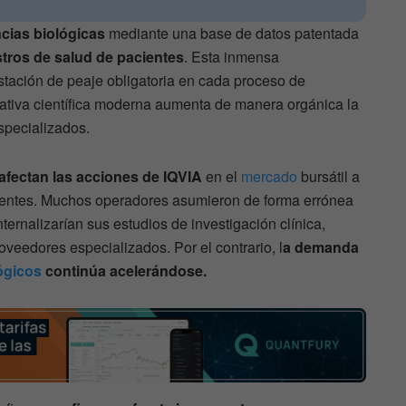
ncias biológicas
mediante una base de datos patentada
stros de salud de pacientes
. Esta inmensa
stación de peaje obligatoria en cada proceso de
ciativa científica moderna aumenta de manera orgánica la
specializados.
afectan las acciones de IQVIA
en el
mercado
bursátil a
entes. Muchos operadores asumieron de forma errónea
ternalizarían sus estudios de investigación clínica,
veedores especializados. Por el contrario, l
a demanda
ógicos
continúa acelerándose.