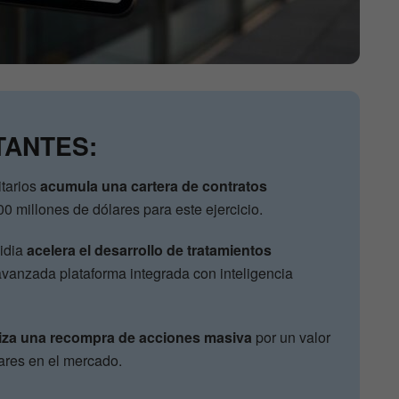
TANTES:
itarios
acumula una cartera de contratos
0 millones de dólares para este ejercicio.
idia
acelera el desarrollo de tratamientos
vanzada plataforma integrada con inteligencia
iza una recompra de acciones masiva
por un valor
ares en el mercado.