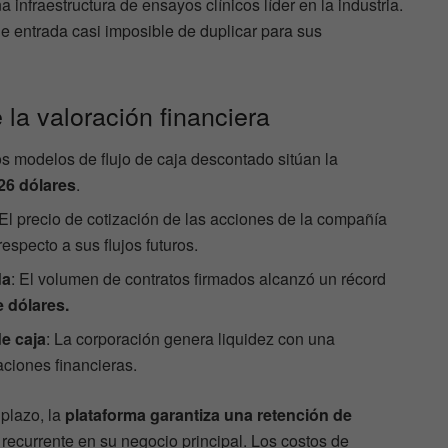
 infraestructura de ensayos clínicos líder en la industria.
de entrada casi imposible de duplicar para sus
 la valoración financiera
os modelos de flujo de caja descontado sitúan la
26 dólares
.
 El precio de cotización de las acciones de la compañía
respecto a sus flujos futuros.
da
: El volumen de contratos firmados alcanzó un récord
e dólares.
de caja
: La corporación genera liquidez con una
ciones financieras.
 plazo, la
plataforma garantiza una retención de
ecurrente en su negocio principal. Los costos de