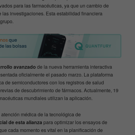
evados para las farmacéuticas, ya que un cambio de
e las investigaciones. Esta estabilidad financiera
 grupo.
arrollo avanzado
de la nueva herramienta interactiva
esentada oficialmente el pasado marzo. La plataforma
ica de semiconductores con los registros de salud
previas de descubrimiento de fármacos. Actualmente, 19
macéuticas mundiales utilizan la aplicación.
e atención médica de la tecnológica de
ial de esta alianza
para optimizar los ensayos de
 que cada momento es vital en la planificación de