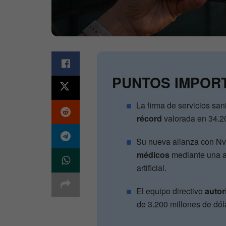
PUNTOS IMPOR
La firma de servicios san
récord
valorada en 34.20
Su nueva alianza con Nv
médicos
mediante una a
artificial.
El equipo directivo
autor
de 3.200 millones de dól