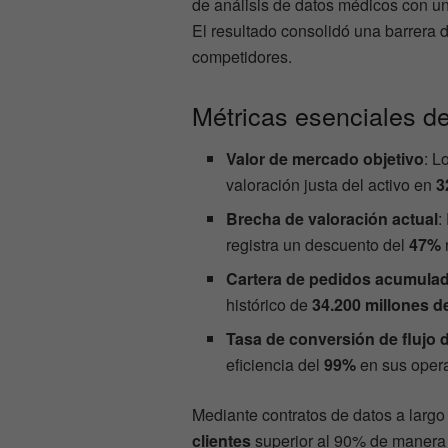
de análisis de datos médicos con una
El resultado consolidó una barrera 
competidores.
Métricas esenciales de
Valor de mercado objetivo
: L
valoración justa del activo en
3
Brecha de valoración actual
:
registra un descuento del
47%
Cartera de pedidos acumula
histórico de
34.200 millones d
Tasa de conversión de flujo 
eficiencia del
99%
en sus opera
Mediante contratos de datos a largo
clientes
superior al 90% de manera r