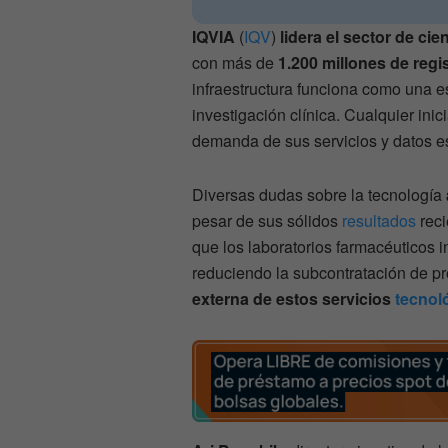
IQVIA
(
IQV
)
lidera el sector de cie
con más de
1.200 millones de regi
infraestructura funciona como una e
investigación clínica. Cualquier ini
demanda de sus servicios y datos e
Diversas dudas sobre la tecnología
pesar de sus sólidos
resultados
reci
que los laboratorios farmacéuticos in
reduciendo la subcontratación de pro
externa de estos servicios
tecnol