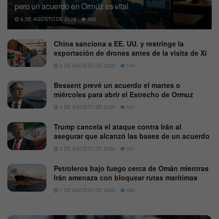
pero un acuerdo en Ormuz es vital
6 DE AGOSTO DE 2026
562
China sanciona a EE. UU. y restringe la
exportación de drones antes de la visita de Xi
5 DE AGOSTO DE 2026
545
Bessent prevé un acuerdo el martes o
miércoles para abrir el Estrecho de Ormuz
4 DE AGOSTO DE 2026
551
Trump cancela el ataque contra Irán al
asegurar que alcanzó las bases de un acuerdo
2 DE AGOSTO DE 2026
591
Petroleros bajo fuego cerca de Omán mientras
Irán amenaza con bloquear rutas marítimas
1 DE AGOSTO DE 2026
680