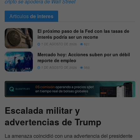
cripto se apodera de Wall Street
Articulos
de interes
El próximo paso de la Fed con las tasas de
interés podría ser un recorte
7 DE AGOSTO DE 2026
621
Mercado hoy: Acciones suben por un débil
reporte de empleo
7 DE AGOSTO DE 2026
563
Escalada militar y
advertencias de Trump
La amenaza coincidió con una advertencia del presidente