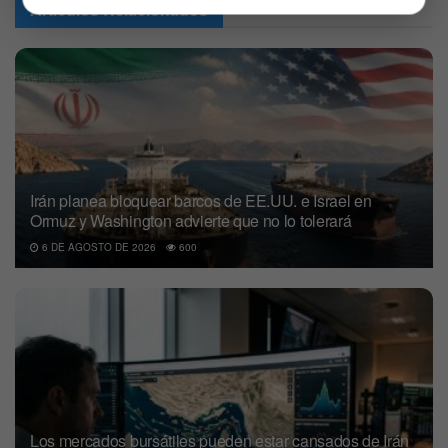
Articulos
Relacionados
Irán planea bloquear barcos de EE.UU. e Israel en
Ormuz y Washington advierte que no lo tolerará
6 DE AGOSTO DE 2026
600
Los mercados bursátiles pueden estar cansados de Irán