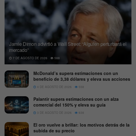
Jamie Dimon advirtió a Wall Street: “Alguien perturbará el
mercado”
7 DE AGOSTO DE 2026
588
McDonald’s supera estimaciones con un
beneficio de 3,38 dólares y eleva sus acciones
4 DE AGOSTO DE 2026
558
Palantir supera estimaciones con un alza
comercial del 150% y eleva su guía
3 DE AGOSTO DE 2026
638
El oro vuelve a brillar: los motivos detrás de la
subida de su precio