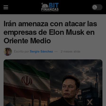
Irán amenaza con atacar las
empresas de Elon Musk en
Oriente Medio
Escrito por
Sergio Sánchez
2 meses atrás