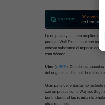
La empresa ya supera ampliamente lo
parte de Wall Street mantiene reco
todavía subestima el impacto económ
esta década.
Uber
(
UBER
): Otra de las apuestas
del negocio tradicional de viajes o 
Gran parte del entusiasmo reciente 
con empresas como Waymo. Según Cr
beneficiados si los
robotaxis
empie
otras regiones.