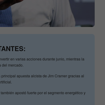
TANTES:
ertir en varias acciones durante junio, mientras la
a del mercado.
 principal apuesta alcista de Jim Cramer gracias al
ificial.
también apostó fuerte por el segmento energético y