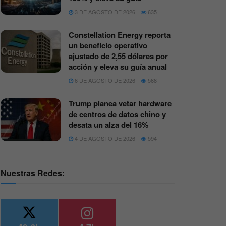
3 DE AGOSTO DE 2026
635
Constellation Energy reporta
un beneficio operativo
ajustado de 2,55 dólares por
acción y eleva su guía anual
6 DE AGOSTO DE 2026
568
Trump planea vetar hardware
de centros de datos chino y
desata un alza del 16%
4 DE AGOSTO DE 2026
594
Nuestras Redes: