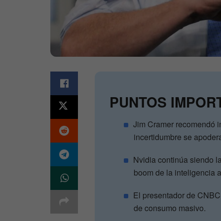
PUNTOS IMPOR
Jim Cramer recomendó inv
incertidumbre se apoder
Nvidia continúa siendo la
boom de la inteligencia art
El presentador de CNBC 
de consumo masivo.