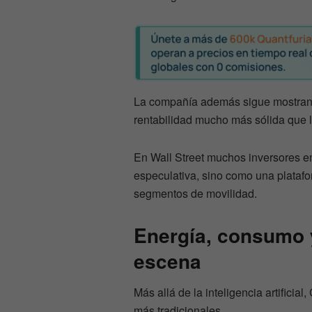
La compañía además sigue mostrand
rentabilidad mucho más sólida que 
En Wall Street muchos inversores 
especulativa, sino como una plataf
segmentos de movilidad.
Energía, consumo y
escena
Más allá de la inteligencia artific
más tradicionales.