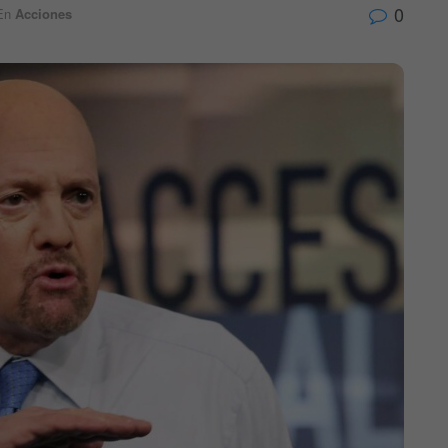
0
En
Acciones