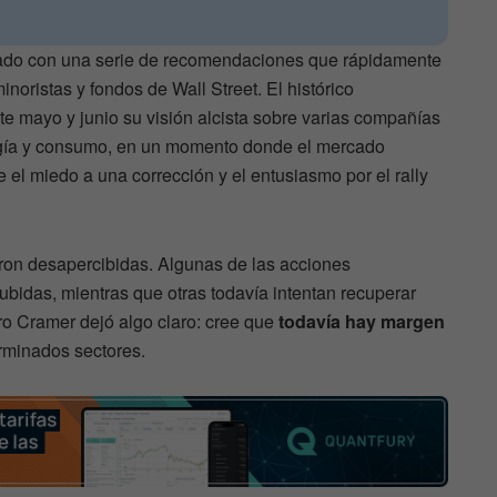
ado con una serie de recomendaciones que rápidamente
inoristas y fondos de Wall Street. El histórico
e mayo y junio su visión alcista sobre varias compañías
energía y consumo, en un momento donde el mercado
e el miedo a una corrección y el entusiasmo por el rally
aron desapercibidas. Algunas de las acciones
bidas, mientras que otras todavía intentan recuperar
o Cramer dejó algo claro: cree que
todavía hay margen
rminados sectores.