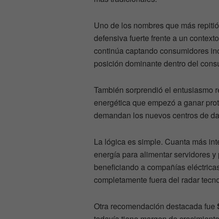
Uno de los nombres que más repitió
defensiva fuerte frente a un context
continúa captando consumidores in
posición dominante dentro del con
También sorprendió el entusiasmo r
energética que empezó a ganar pro
demandan los nuevos centros de dat
La lógica es simple. Cuanta más intel
energía para alimentar servidores 
beneficiando a compañías eléctrica
completamente fuera del radar tecno
Otra recomendación destacada fue
todavía tiene margen de crecimiento 