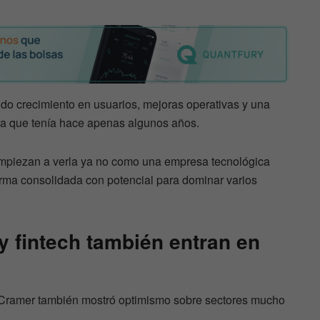
o crecimiento en usuarios, mejoras operativas y una
la que tenía hace apenas algunos años.
empiezan a verla ya no como una empresa tecnológica
orma consolidada con potencial para dominar varios
 fintech también entran en
ial, Cramer también mostró optimismo sobre sectores mucho