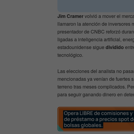
Jim Cramer
volvió a mover el merc
llamaron la atención de inversores m
presentador de CNBC reforzó durant
ligadas a inteligencia artificial, 
estadounidense sigue
dividido
entr
tecnológico.
Las elecciones del analista no pas
mencionadas ya venían de fuertes su
terreno tras meses complicados. Per
para seguir ganando dinero en dete