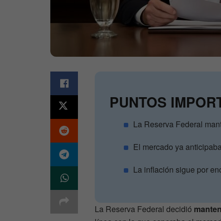
PUNTOS IMPOR
La Reserva Federal mant
El mercado ya anticipaba
La inflación sigue por en
La Reserva Federal decidió
mantene