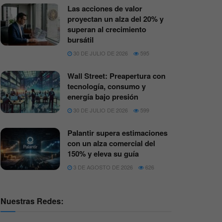
Las acciones de valor
proyectan un alza del 20% y
superan al crecimiento
bursátil
30 DE JULIO DE 2026
595
Wall Street: Preapertura con
tecnología, consumo y
energía bajo presión
30 DE JULIO DE 2026
599
Palantir supera estimaciones
con un alza comercial del
150% y eleva su guía
3 DE AGOSTO DE 2026
626
Nuestras Redes: