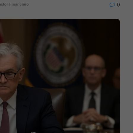
0
ctor Financiero