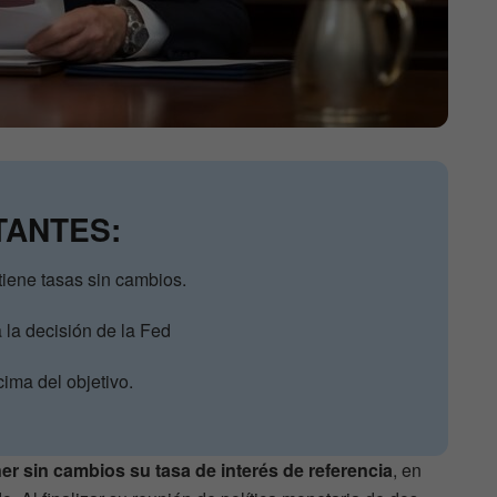
TANTES:
iene tasas sin cambios.
 la decisión de la Fed
cima del objetivo.
r sin cambios su tasa de interés de referencia
, en