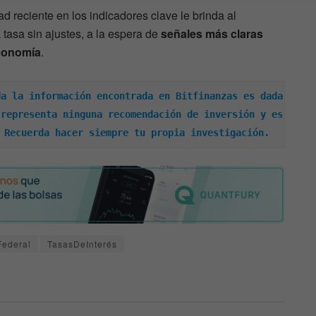
ad reciente en los indicadores clave le brinda al
tasa sin ajustes, a la espera de
señales más claras
economía
.
a la información encontrada en Bitfinanzas es dada 
representa ninguna recomendación de inversión y es 
 Recuerda hacer siempre tu propia investigación.
Federal
TasasDeInterés