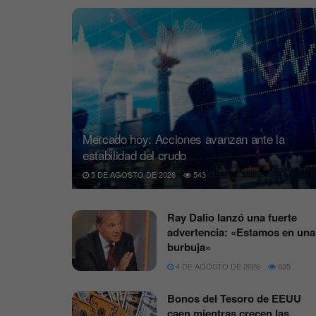
Mercado hoy: Acciones avanzan ante la
estabilidad del crudo
5 DE AGOSTO DE 2026
543
Ray Dalio lanzó una fuerte
advertencia: «Estamos en una
burbuja»
4 DE AGOSTO DE 2026
635
Bonos del Tesoro de EEUU
caen mientras crecen las