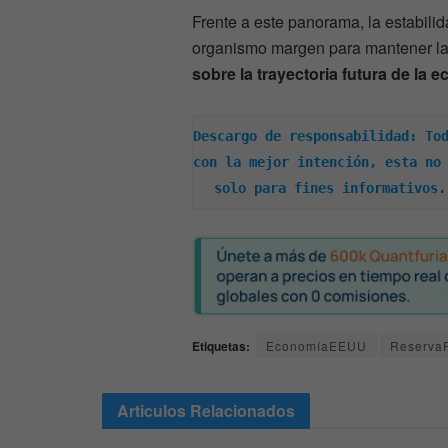
Frente a este panorama, la estabilid
organismo margen para mantener la 
sobre la trayectoria futura de la 
Descargo de responsabilidad: Tod
con la mejor intención, esta no 
solo para fines informativos.
Etiquetas:
EconomíaEEUU
Reserva
Articulos
Relacionados