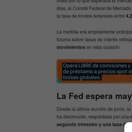
línea con lo que esperaba el mercado
días, el Comité Federal de Mercado
la tasa de fondos federales entre
4,
La medida era ampliamente anticip
futuros sobre tasas de interés refle
movimientos
en esta ocasión.
La Fed espera may
Desde la última reunión de junio, 
ha disminuido, respaldada por una
segundo trimestre y una tasa de