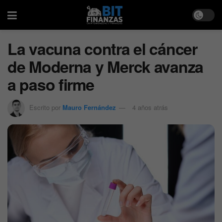
La vacuna contra el cáncer
de Moderna y Merck avanza
a paso firme
Escrito por
Mauro Fernández
4 años atrás