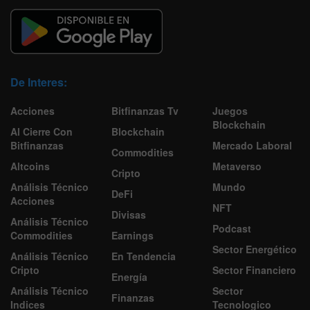
De Interes:
Acciones
Bitfinanzas Tv
Juegos
Blockchain
Al Cierre Con
Blockchain
Bitfinanzas
Mercado Laboral
Commodities
Altcoins
Metaverso
Cripto
Análisis Técnico
Mundo
DeFi
Acciones
NFT
Divisas
Análisis Técnico
Podcast
Commodities
Earnings
Sector Energético
Análisis Técnico
En Tendencia
Cripto
Sector Financiero
Energía
Análisis Técnico
Sector
Finanzas
Indices
Tecnologico