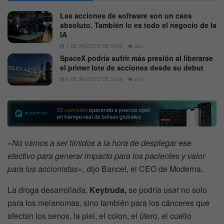
Las acciones de software son un caos
absoluto. También lo es todo el negocio de la
IA
7 DE AGOSTO DE 2026
520
SpaceX podría sufrir más presión al liberarse
el primer lote de acciones desde su debut
6 DE AGOSTO DE 2026
619
«
No vamos a ser tímidos a la hora de desplegar ese
efectivo para generar impacto para los pacientes y valor
para los accionistas
«, dijo Bancel, el CEO de Moderna.
La droga desarrollada,
Keytruda,
se podría usar no solo
para los melanomas, sino también para los cánceres que
afectan los senos, la piel, el colon, el útero, el cuello