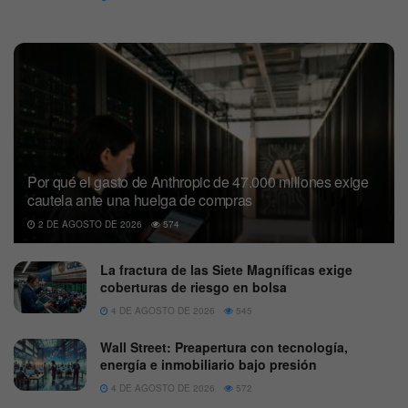
Por qué el gasto de Anthropic de 47.000 millones exige
cautela ante una huelga de compras
2 DE AGOSTO DE 2026
574
La fractura de las Siete Magníficas exige
coberturas de riesgo en bolsa
4 DE AGOSTO DE 2026
545
Wall Street: Preapertura con tecnología,
energía e inmobiliario bajo presión
4 DE AGOSTO DE 2026
572