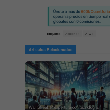
Etiquetas:
Acciones
AT&T
Articulos
Relacionados
Wall Street: Preapertura con tecnología,