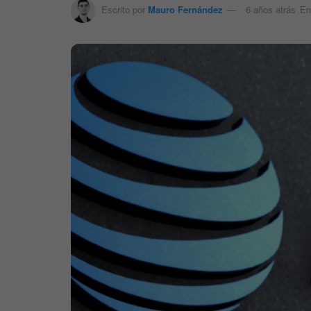
Escrito por
Mauro Fernández
6 años atrás
En