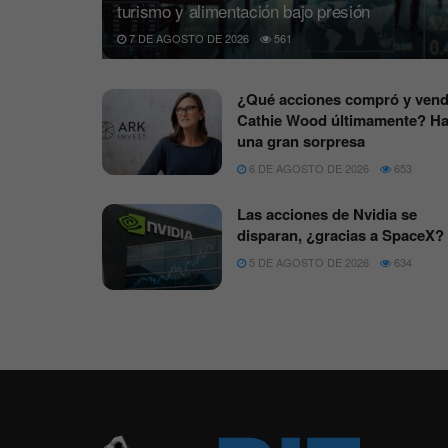
turismo y alimentación bajo presión
7 DE AGOSTO DE 2026
561
¿Qué acciones compró y vend
Cathie Wood últimamente? H
una gran sorpresa
6 DE AGOSTO DE 2026
653
Las acciones de Nvidia se
disparan, ¿gracias a SpaceX?
5 DE AGOSTO DE 2026
634