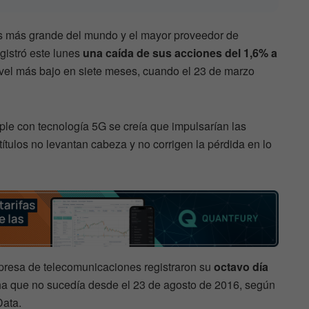
 más grande del mundo y el mayor proveedor de
egistró este lunes
una caída de sus acciones del 1,6% a
 nivel más bajo en siete meses, cuando el 23 de marzo
le con tecnología 5G se creía que impulsarían las
ítulos no levantan cabeza y no corrigen la pérdida en lo
mpresa de telecomunicaciones registraron su
octavo día
ha que no sucedía desde el 23 de agosto de 2016, según
Data.