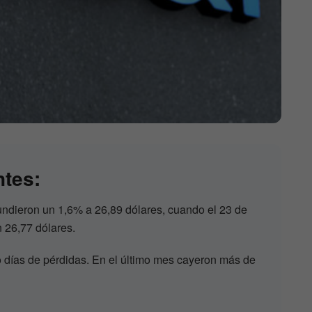
ntes:
undieron un 1,6% a 26,89 dólares, cuando el 23 de
n 26,77 dólares.
 días de pérdidas. En el último mes cayeron más de