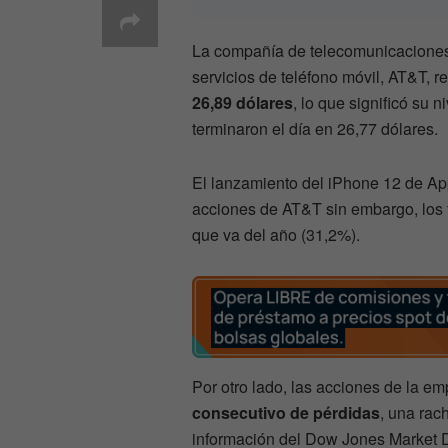
La compañía de telecomunicaciones
servicios de teléfono móvil, AT&T, r
26,89 dólares
, lo que significó su
terminaron el día en 26,77 dólares.
El lanzamiento del iPhone 12 de App
acciones de AT&T sin embargo, los t
que va del año (31,2%).
Por otro lado, las acciones de la e
consecutivo de pérdidas
, una rac
información del Dow Jones Market 