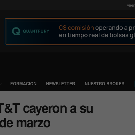
vier
FORMACION
NEWSLETTER
NUESTRO BROKER
T&T cayeron a su
sde marzo