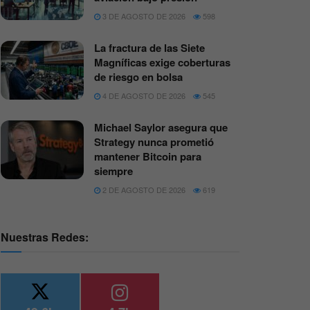
3 DE AGOSTO DE 2026
598
La fractura de las Siete
Magníficas exige coberturas
de riesgo en bolsa
4 DE AGOSTO DE 2026
545
Michael Saylor asegura que
Strategy nunca prometió
mantener Bitcoin para
siempre
2 DE AGOSTO DE 2026
619
Nuestras Redes: