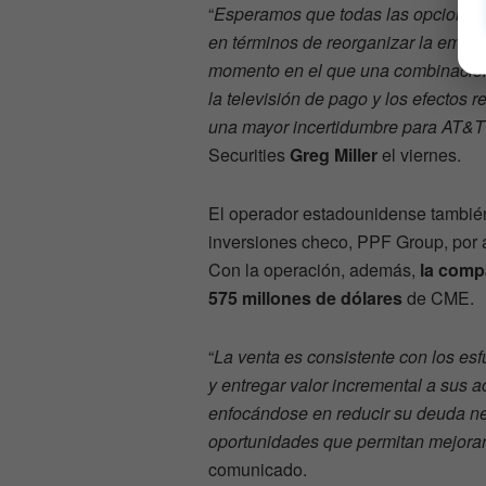
“
Esperamos que todas las opciones 
en términos de reorganizar la empre
momento en el que una combinación
la televisión de pago y los efectos
una mayor incertidumbre para AT&T 
Securities
Greg Miller
el viernes.
El operador estadounidense tambié
inversiones checo, PPF Group, por 
Con la operación, además,
la comp
575 millones de dólares
de CME.
“
La venta es consistente con los es
y entregar valor incremental a sus a
enfocándose en reducir su deuda net
oportunidades que permitan mejora
comunicado.