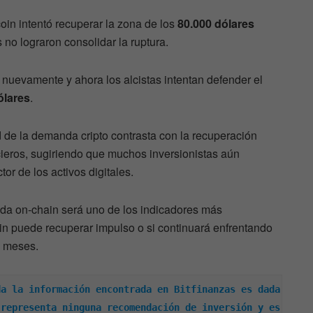
coin intentó recuperar la zona de los
80.000 dólares
no lograron consolidar la ruptura.
 nuevamente y ahora los alcistas intentan defender el
ólares
.
d de la demanda cripto contrasta con la recuperación
ieros, sugiriendo que muchos inversionistas aún
or de los activos digitales.
nda on-chain será uno de los indicadores más
in puede recuperar impulso o si continuará enfrentando
s meses.
a la información encontrada en Bitfinanzas es dada 
representa ninguna recomendación de inversión y es 