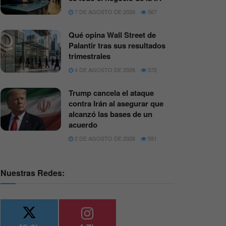
7 DE AGOSTO DE 2026
567
Qué opina Wall Street de
Palantir tras sus resultados
trimestrales
4 DE AGOSTO DE 2026
572
Trump cancela el ataque
contra Irán al asegurar que
alcanzó las bases de un
acuerdo
2 DE AGOSTO DE 2026
591
Nuestras Redes: