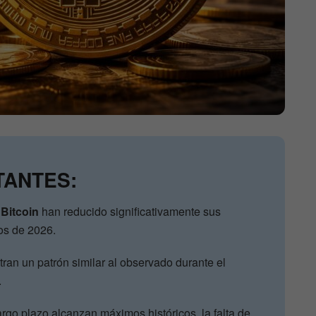
TANTES:
e
Bitcoin
han reducido significativamente sus
s de 2026.
ran un patrón similar al observado durante el
.
rgo plazo alcanzan máximos históricos, la falta de