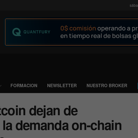
sába
FORMACION
NEWSLETTER
NUESTRO BROKER
tcoin dejan de
 la demanda on-chain