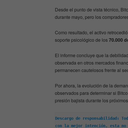
Desde el punto de vista técnico, Bit
durante mayo, pero los compradores 
Como resultado, el activo retrocedió
soporte psicológico de los
70.000 d
El informe concluye que la debilida
observada en otros mercados financ
permanecen cautelosos frente al sect
Por ahora, la evolución de la dema
observados para determinar si Bitco
presión bajista durante los próximo
Descargo de responsabilidad: Tod
con la mejor intención, esta no 