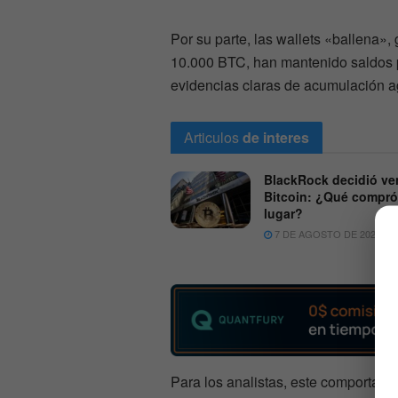
Por su parte, las wallets «ballena»
10.000 BTC, han mantenido saldos p
evidencias claras de acumulación a
Articulos
de interes
BlackRock decidió ve
Bitcoin: ¿Qué compró
lugar?
7 DE AGOSTO DE 2026
Para los analistas, este comportami