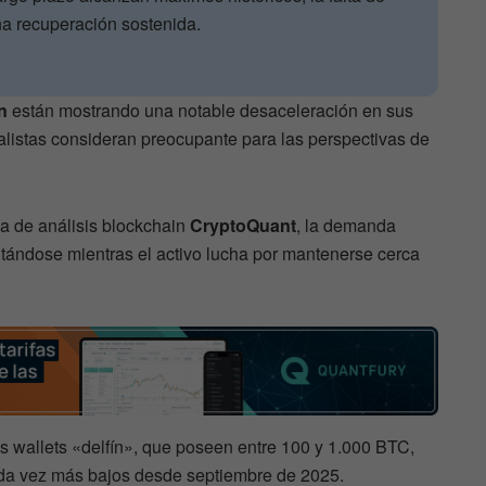
a recuperación sostenida.
n
están mostrando una notable desaceleración en sus
listas consideran preocupante para las perspectivas de
ma de análisis blockchain
CryptoQuant
, la demanda
litándose mientras el activo lucha por mantenerse cerca
s wallets «delfín», que poseen entre 100 y 1.000 BTC,
da vez más bajos desde septiembre de 2025.