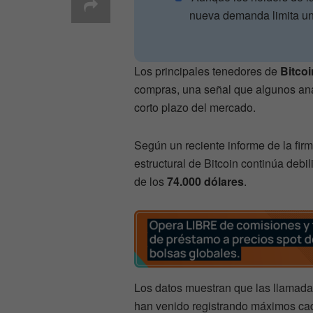
nueva demanda limita un
Los principales tenedores de
Bitcoi
compras, una señal que algunos ana
corto plazo del mercado.
Según un reciente informe de la fir
estructural de Bitcoin continúa debi
de los
74.000 dólares
.
Los datos muestran que las llamada
han venido registrando máximos ca