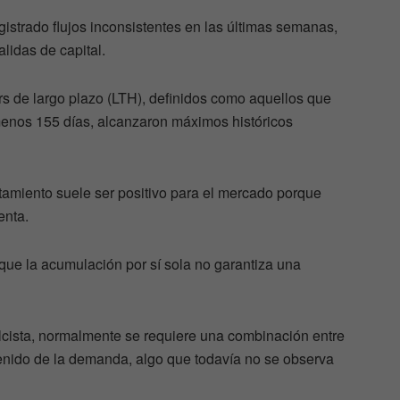
istrado flujos inconsistentes en las últimas semanas,
lidas de capital.
ers de largo plazo (LTH), definidos como aquellos que
menos 155 días, alcanzaron máximos históricos
tamiento suele ser positivo para el mercado porque
enta.
que la acumulación por sí sola no garantiza una
lcista, normalmente se requiere una combinación entre
stenido de la demanda, algo que todavía no se observa