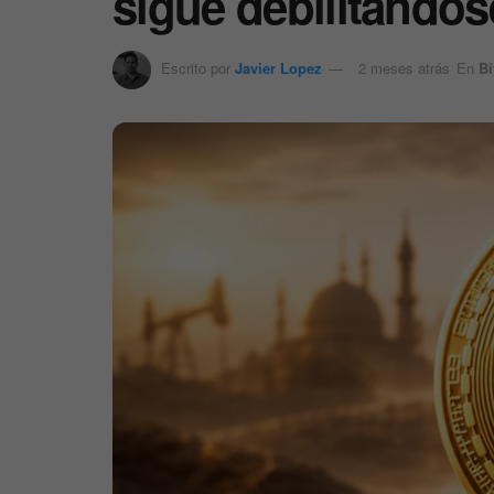
sigue debilitándos
Escrito por
Javier Lopez
2 meses atrás
En
Bi