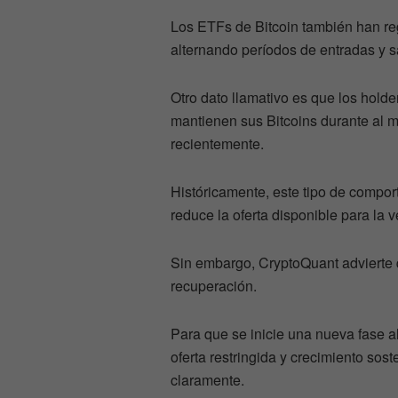
Los ETFs de Bitcoin también han reg
alternando períodos de entradas y sa
Otro dato llamativo es que los hold
mantienen sus Bitcoins durante al 
recientemente.
Históricamente, este tipo de compor
reduce la oferta disponible para la v
Sin embargo, CryptoQuant advierte 
recuperación.
Para que se inicie una nueva fase a
oferta restringida y crecimiento so
claramente.