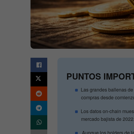
PUNTOS IMPOR
Las grandes ballenas d
compras desde comienzo
Los datos on-chain muest
mercado bajista de 2022
Aunque los holders de la