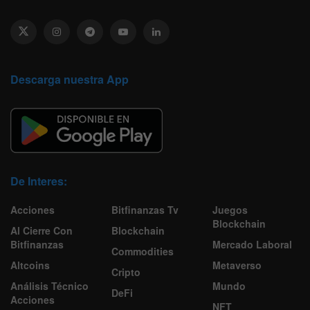
Descarga nuestra App
De Interes:
Acciones
Bitfinanzas Tv
Juegos
Blockchain
Al Cierre Con
Blockchain
Bitfinanzas
Mercado Laboral
Commodities
Altcoins
Metaverso
Cripto
Análisis Técnico
Mundo
DeFi
Acciones
NFT