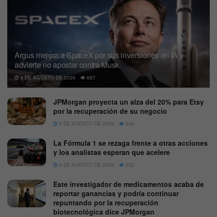
Argus mejora a SpaceX por sus inversiones en IA y
advierte no apostar contra Musk
9 DE AGOSTO DE 2026
687
JPMorgan proyecta un alza del 20% para Etsy
por la recuperación de su negocio
9 DE AGOSTO DE 2026
546
La Fórmula 1 se rezaga frente a otras acciones
y los analistas esperan que acelere
9 DE AGOSTO DE 2026
552
Este investigador de medicamentos acaba de
reportar ganancias y podría continuar
repuntando por la recuperación
biotecnológica dice JPMorgan