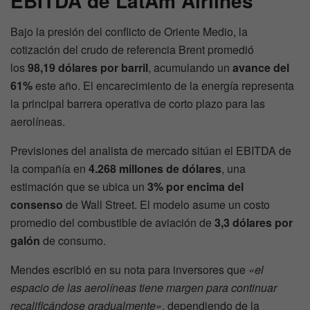
EBITDA de LatAm Airlines
Bajo la presión del conflicto de Oriente Medio, la
cotización del crudo de referencia Brent promedió
los
98,19 dólares por barril
, acumulando un
avance del
61%
este año. El encarecimiento de la energía representa
la principal barrera operativa de corto plazo para las
aerolíneas.
Previsiones del analista de mercado sitúan el EBITDA de
la compañía en
4.268 millones de dólares
, una
estimación que se ubica un
3% por encima del
consenso
de Wall Street. El modelo asume un costo
promedio del combustible de aviación de
3,3 dólares por
galón
de consumo.
Mendes escribió en su nota para inversores que
«el
espacio de las aerolíneas tiene margen para continuar
recalificándose gradualmente»
, dependiendo de la