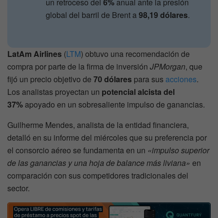
un retroceso del
6%
anual ante la presión
global del barril de Brent a
98,19 dólares
.
LatAm Airlines
(
LTM
) obtuvo una recomendación de
compra por parte de la firma de inversión
JPMorgan
, que
fijó un precio objetivo de
70 dólares
para sus
acciones
.
Los analistas proyectan un
potencial alcista del
37%
apoyado en un sobresaliente impulso de ganancias.
Guilherme Mendes, analista de la entidad financiera,
detalló en su informe del miércoles que su preferencia por
el consorcio aéreo se fundamenta en un
«impulso superior
de las ganancias y una hoja de balance más liviana»
en
comparación con sus competidores tradicionales del
sector.