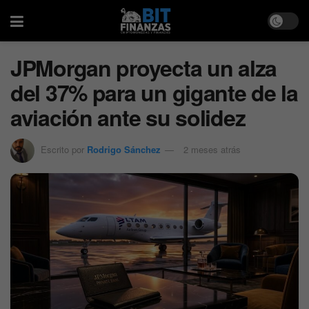
JPMorgan proyecta un alza
del 37% para un gigante de la
aviación ante su solidez
Escrito por
Rodrigo Sánchez
2 meses atrás