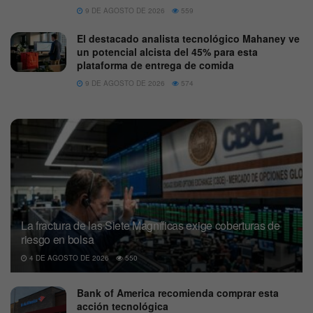
9 DE AGOSTO DE 2026
559
El destacado analista tecnológico Mahaney ve
un potencial alcista del 45% para esta
plataforma de entrega de comida
9 DE AGOSTO DE 2026
574
La fractura de las Siete Magníficas exige coberturas de
riesgo en bolsa
4 DE AGOSTO DE 2026
550
Bank of America recomienda comprar esta
acción tecnológica