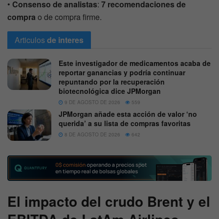
•
Consenso de analistas
:
7 recomendaciones de
compra
o de compra firme.
Articulos
de interes
Este investigador de medicamentos acaba de
reportar ganancias y podría continuar
repuntando por la recuperación
biotecnológica dice JPMorgan
9 DE AGOSTO DE 2026
559
JPMorgan añade esta acción de valor ‘no
querida’ a su lista de compras favoritas
8 DE AGOSTO DE 2026
642
El impacto del crudo Brent y el