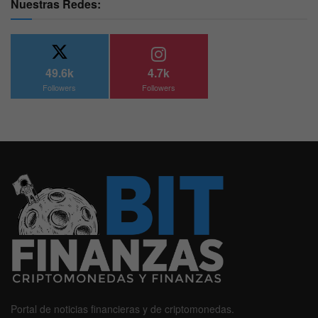
Nuestras Redes:
49.6k
4.7k
Followers
Followers
Portal de noticias financieras y de criptomonedas.