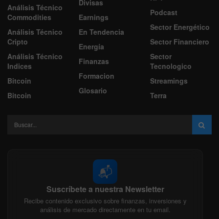
Divisas
Análisis Técnico
Podcast
Commodities
Earnings
Sector Energético
Análisis Técnico
En Tendencia
Cripto
Sector Financiero
Energía
Análisis Técnico
Sector
Finanzas
Indices
Tecnologico
Formacion
Bitcoin
Streamings
Glosario
Bitcoin
Terra
📬
Suscríbete a nuestra Newsletter
Recibe contenido exclusivo sobre finanzas, inversiones y
análisis de mercado directamente en tu email.