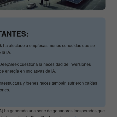
TANTES:
ek ha afectado a empresas menos conocidas que se
 la IA.
 DeepSeek cuestiona la necesidad de inversiones
e energía en iniciativas de IA.
raestructura y bienes raíces también sufrieron caídas
iones.
l (IA) ha generado una serie de ganadores inesperados que