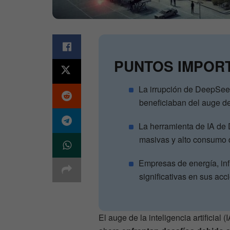
PUNTOS IMPOR
La irrupción de DeepSe
beneficiaban del auge de
La herramienta de IA de
masivas y alto consumo d
Empresas de energía, inf
significativas en sus acc
El auge de la inteligencia artificia