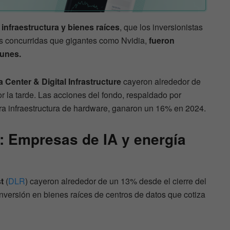
infraestructura y bienes raíces
, que los inversionistas
 concurridas que gigantes como Nvidia,
fueron
lunes.
 Center & Digital Infrastructure
cayeron alrededor de
r la tarde. Las acciones del fondo, respaldado por
tra infraestructura de hardware, ganaron un 16% en 2024.
: Empresas de IA y energía
st
(
DLR
) cayeron alrededor de un 13% desde el cierre del
inversión en bienes raíces de centros de datos que cotiza