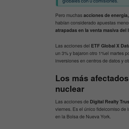
Pero muchas
acciones de energía, 
habían considerado apuestas menos
atrapadas en la venta masiva del 
Las acciones del
ETF Global X Data
un 3% y bajaron otro 1%el martes po
inversiones en centros de datos y o
Los más afectados
nuclear
Las acciones de
Digital Realty Tru
viernes. Es el único fideicomiso de 
en la Bolsa de Nueva York.