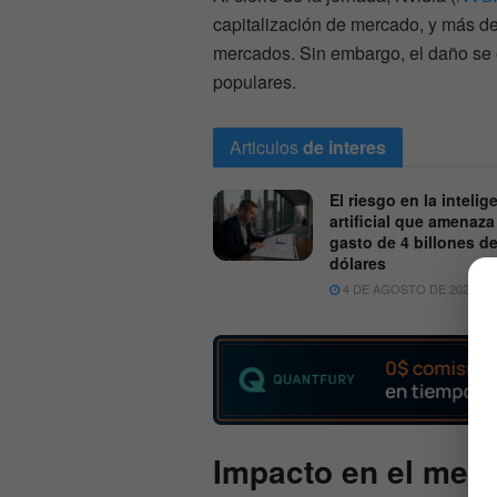
capitalización de mercado, y más de
mercados. Sin embargo, el daño se 
populares.
Articulos
de interes
El riesgo en la intelig
artificial que amenaza
gasto de 4 billones d
dólares
4 DE AGOSTO DE 2026
Impacto en el merc