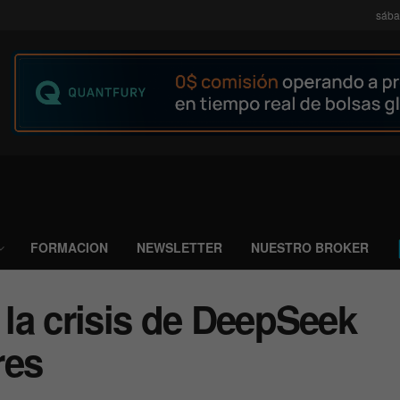
sába
FORMACION
NEWSLETTER
NUESTRO BROKER
 la crisis de DeepSeek
res