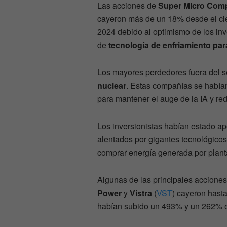
Las acciones de
Super Micro Com
cayeron más de un 18% desde el cier
2024 debido al optimismo de los inv
de
tecnología de enfriamiento
par
Los mayores perdedores fuera del se
nuclear
. Estas compañías se había
para mantener el auge de la IA y red
Los inversionistas habían estado a
alentados por gigantes tecnológicos
comprar energía generada por plant
Algunas de las principales accione
Power
y
Vistra
(
VST
) cayeron hast
habían subido un 493% y un 262% 